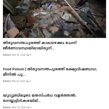
തിരുവനന്തപുരത്ത് കാലപ്പഴക്കം ചെന്ന്
ജീർണാവസ്ഥയിലായിരുന്...
Admin
Nov 18, 2024
0
Food Poison | തിരുവനന്തപുരത്ത് ഭക്ഷ്യവിഷബാധ;
മീനില്‍ പു...
Admin
May 8, 2022
0
യുട്യൂബിലൂടെ മതസ്പര്‍ധ വളര്‍ത്തല്‍;
നെയ്യാറ്റിന്‍കരയില്...
Admin
Mar 19, 2022
0