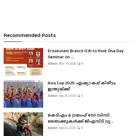
Recommended Posts
Ernakulam Branch ICAI to Host One Day
Seminar on ...
Admin
Mar 16, 2026
0
Asia Cup 2025: ഏഷ്യാ കപ്പ് കിരീടം
ഇന്ത്യയ്ക്ക്
Admin
Sep 29, 2025
0
കെടിഎം & ട്രയംഫ് 400 സിസി
ബൈക്കുകൾക്ക് ജിഎസ്ടി വ്യ...
Admin
Sep 23, 2025
0