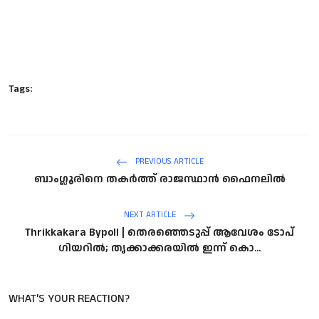
Tags:
PREVIOUS ARTICLE
ബാംഗ്ലൂരിനെ തകര്‍ത്ത് രാജസ്ഥാന്‍ ഫൈനലില്‍
NEXT ARTICLE
Thrikkakara Bypoll | തെരഞ്ഞെടുപ്പ് ആവേശം ടോപ്
ഗിയറില്‍; തൃക്കാക്കരയില്‍ ഇന്ന് കൊ...
WHAT'S YOUR REACTION?