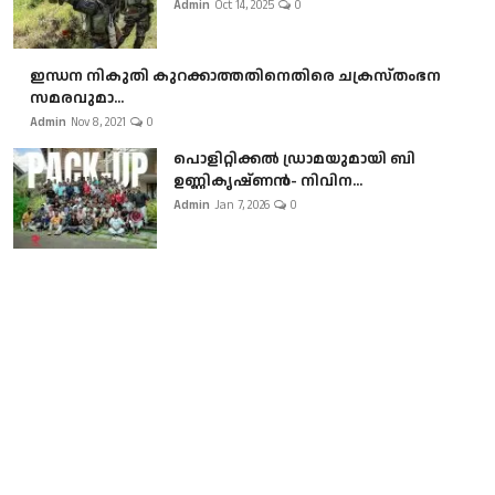
Admin
Oct 14, 2025
0
ഇന്ധന നികുതി കുറക്കാത്തതിനെതിരെ ചക്രസ്തംഭന
സമരവുമാ...
Admin
Nov 8, 2021
0
പൊളിറ്റിക്കല്‍ ഡ്രാമയുമായി ബി
ഉണ്ണികൃഷ്ണന്‍- നിവിന...
Admin
Jan 7, 2026
0