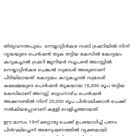
Local News
Earn Money
Tutorials
തിരുവനന്തപുരം നെയ്യാറ്റിൻകര സബ് ട്രഷറിയിൽ നിന്ന്
Malayalam
വൃദ്ധയുടെ പെൻഷൻ തുക തട്ടിയ കേസിൽ കോട്ടയം
കറുകച്ചാൽ ട്രഷറി ജൂനിയർ സൂപ്രണ്ട് അറസ്റ്റിൽ.
നെയ്യാറ്റിൻകര ചെങ്കൽ സ്വദേശി അരുണാണ്
പിടിയിലായത്. കോട്ടയം കറുകച്ചാൽ സ്വദേശി
കമലമ്മയുടെ പെൻഷൻ തുകയായ 18,000 രൂപ തട്ടിയ
കേസിലാണ് അറസ്റ്റ്. ബുധനാഴ്ച പെൻഷൻ
അക്കൗണ്ടിൽ നിന്ന് 20,000 രൂപ പിൻവലിക്കാൻ ചെക്ക്
നൽകിയപ്പോഴാണ് കള്ളി വെളിച്ചത്തായത്.
ഈ മാസം 19ന് മറ്റൊരു ചെക്ക് ഉപയോഗിച്ച് പണം
പിൻവലിച്ചെന്ന് അന്വേഷണത്തിൽ വ്യക്തമായി.