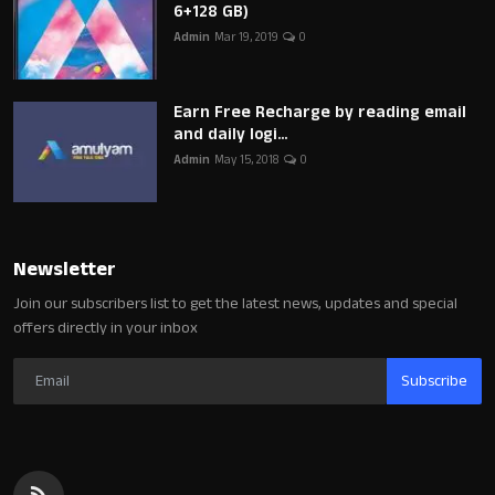
6+128 GB)
Admin
Mar 19, 2019
0
Earn Free Recharge by reading email
and daily logi...
Admin
May 15, 2018
0
Newsletter
Join our subscribers list to get the latest news, updates and special
offers directly in your inbox
Subscribe