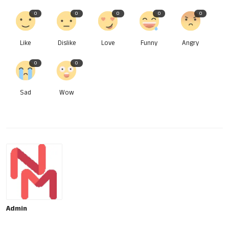
0
0
0
0
0
Like
Dislike
Love
Funny
Angry
0
0
Sad
Wow
Admin