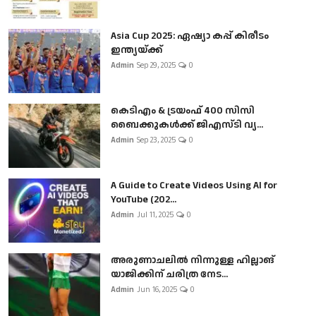
Asia Cup 2025: ഏഷ്യാ കപ്പ് കിരീടം
ഇന്ത്യയ്ക്ക്
Admin
Sep 29, 2025
0
കെടിഎം & ട്രയംഫ് 400 സിസി
ബൈക്കുകൾക്ക് ജിഎസ്ടി വ്യ...
Admin
Sep 23, 2025
0
A Guide to Create Videos Using AI for
YouTube (202...
Admin
Jul 11, 2025
0
അരുണാചലിൽ നിന്നുള്ള ഹില്ലാങ്
യാജിക്കിന് ചരിത്ര നേട...
Admin
Jun 16, 2025
0