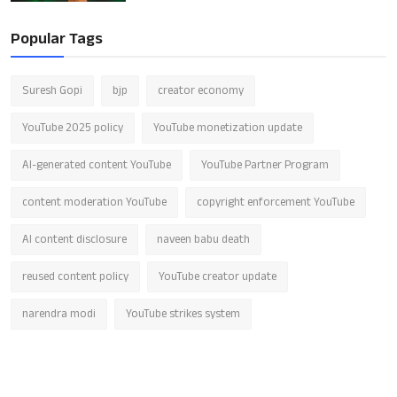
Popular Tags
Suresh Gopi
bjp
creator economy
YouTube 2025 policy
YouTube monetization update
AI-generated content YouTube
YouTube Partner Program
content moderation YouTube
copyright enforcement YouTube
AI content disclosure
naveen babu death
reused content policy
YouTube creator update
narendra modi
YouTube strikes system