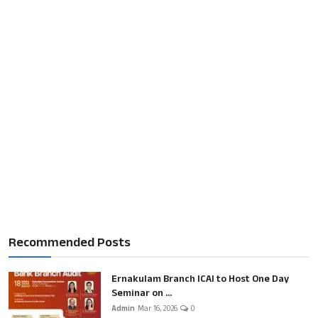
Recommended Posts
Ernakulam Branch ICAI to Host One Day
Seminar on ...
Admin
Mar 16, 2026
0