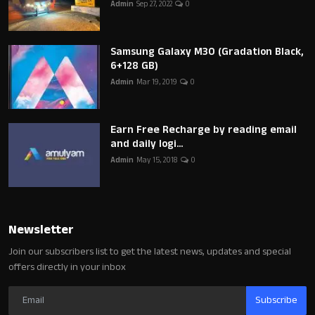
Admin
Sep 27, 2022
0
Samsung Galaxy M30 (Gradation Black,
6+128 GB)
Admin
Mar 19, 2019
0
Earn Free Recharge by reading email
and daily logi...
Admin
May 15, 2018
0
Newsletter
Join our subscribers list to get the latest news, updates and special
offers directly in your inbox
Subscribe