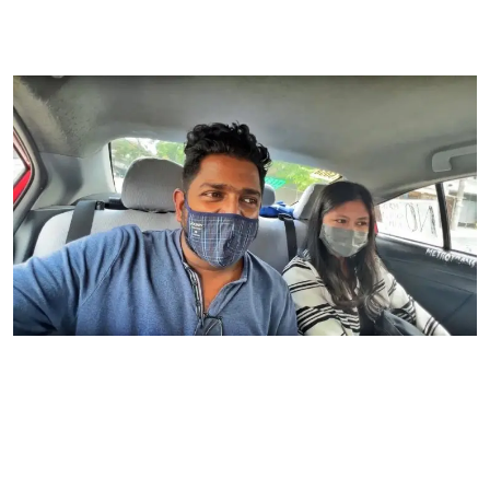
Local News
Earn Money
Tutorials
Malayalam