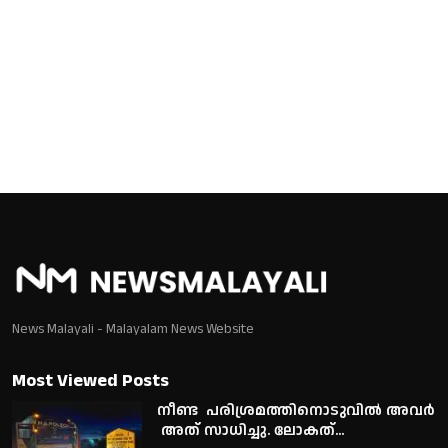
News Malayali - Malayalam News Website
Most Viewed Posts
നീണ്ട പരിശ്രമത്തിനൊടുവിൽ അവർ
അത് സാധിച്ചു. ലോകത്...