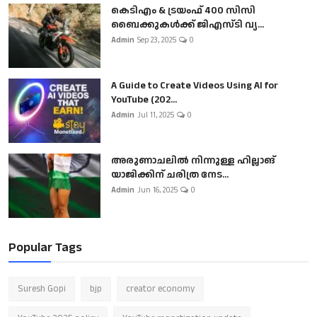
കെടിഎം & ട്രയംഫ് 400 സിസി
ബൈക്കുകൾക്ക് ജിഎസ്ടി വ്യ...
Admin
Sep 23, 2025
0
A Guide to Create Videos Using AI for
YouTube (202...
Admin
Jul 11, 2025
0
അരുണാചലിൽ നിന്നുള്ള ഹില്ലാങ്
യാജിക്കിന് ചരിത്ര നേട...
Admin
Jun 16, 2025
0
Popular Tags
Suresh Gopi
bjp
creator economy