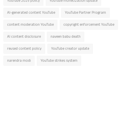
YouTube 2025 policy
YouTube monetization update
AI-generated content YouTube
YouTube Partner Program
content moderation YouTube
copyright enforcement YouTube
AI content disclosure
naveen babu death
reused content policy
YouTube creator update
narendra modi
YouTube strikes system