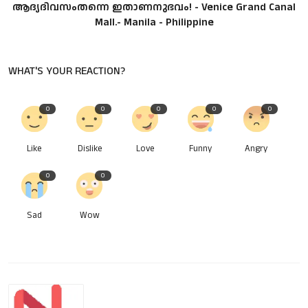
ആദ്യദിവസംതന്നെ ഇതാണനുഭവം! - Venice Grand Canal
Mall.- Manila - Philippine
WHAT'S YOUR REACTION?
0
0
0
0
0
Like
Dislike
Love
Funny
Angry
0
0
Sad
Wow