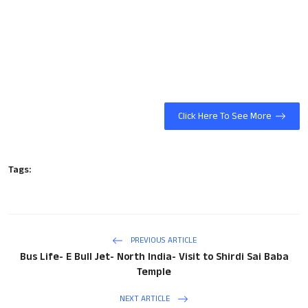
Click Here To See More
Tags:
PREVIOUS ARTICLE
Bus Life- E Bull Jet- North India- Visit to Shirdi Sai Baba
Temple
NEXT ARTICLE