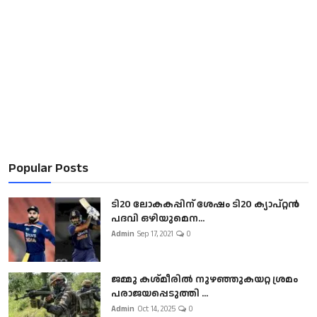
Popular Posts
ടി20 ലോകകപ്പിന് ശേഷം ടി20 ക്യാപ്റ്റൻ
പദവി ഒഴിയുമെന...
Admin
Sep 17, 2021
0
ജമ്മു കശ്മീരിൽ നുഴഞ്ഞുകയറ്റ ശ്രമം
പരാജയപ്പെടുത്തി ...
Admin
Oct 14, 2025
0