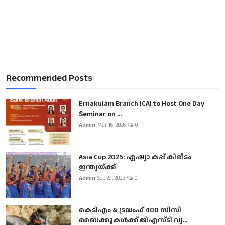
Recommended Posts
Ernakulam Branch ICAI to Host One Day
Seminar on ...
Admin
Mar 16, 2026
0
Asia Cup 2025: ഏഷ്യാ കപ്പ് കിരീടം
ഇന്ത്യയ്ക്ക്
Admin
Sep 29, 2025
0
കെടിഎം & ട്രയംഫ് 400 സിസി
ബൈക്കുകൾക്ക് ജിഎസ്ടി വ്യ...