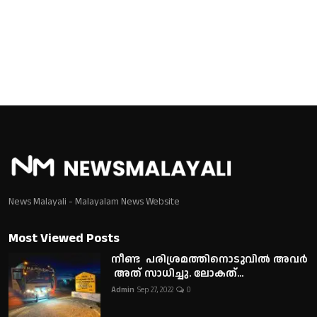
News Malayali - Malayalam News Website
Most Viewed Posts
നീണ്ട പരിശ്രമത്തിനൊടുവിൽ അവർ
അത് സാധിച്ചു. ലോകത്...
Admin
Sep 27, 2022
0