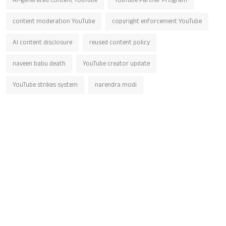
AI-generated content YouTube
YouTube Partner Program
content moderation YouTube
copyright enforcement YouTube
AI content disclosure
reused content policy
naveen babu death
YouTube creator update
YouTube strikes system
narendra modi