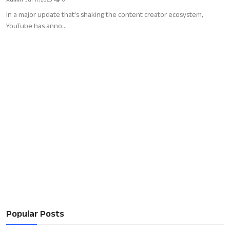
Admin
Jul 11, 2025
0
In a major update that’s shaking the content creator ecosystem,
YouTube has anno...
Popular Posts