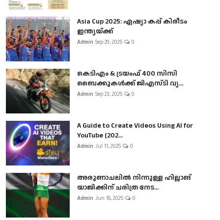
Asia Cup 2025: ഏഷ്യാ കപ്പ് കിരീടം
ഇന്ത്യയ്ക്ക്
Admin
Sep 29, 2025
0
കെടിഎം & ട്രയംഫ് 400 സിസി
ബൈക്കുകൾക്ക് ജിഎസ്ടി വ്യ...
Admin
Sep 23, 2025
0
A Guide to Create Videos Using AI for
YouTube (202...
Admin
Jul 11, 2025
0
അരുണാചലിൽ നിന്നുള്ള ഹില്ലാങ്
യാജിക്കിന് ചരിത്ര നേട...
Admin
Jun 16, 2025
0