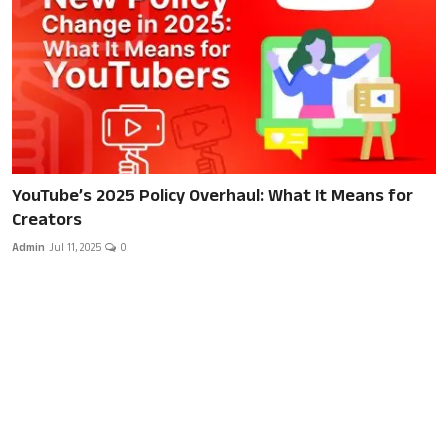
Local News
Earn Money
Tutorials
Malayalam
YouTube’s 2025 Policy Overhaul: What It Means for
Creators
Admin
Jul 11, 2025
0