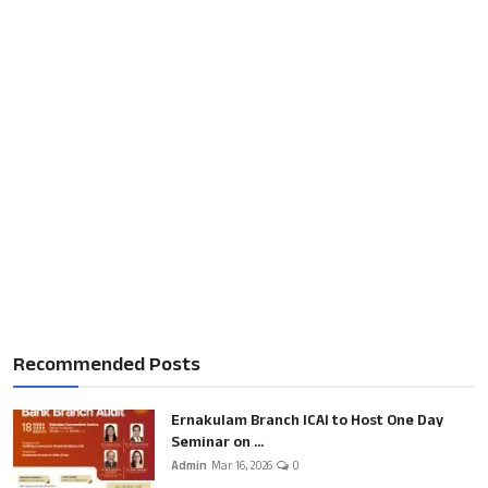
Recommended Posts
Ernakulam Branch ICAI to Host One Day
Seminar on ...
Admin
Mar 16, 2026
0