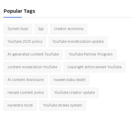
Popular Tags
Suresh Gopi
bjp
creator economy
YouTube 2025 policy
YouTube monetization update
AI-generated content YouTube
YouTube Partner Program
content moderation YouTube
copyright enforcement YouTube
AI content disclosure
naveen babu death
reused content policy
YouTube creator update
narendra modi
YouTube strikes system