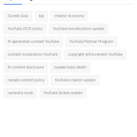
Suresh Gopi
bjp
creator economy
YouTube 2025 policy
YouTube monetization update
AI-generated content YouTube
YouTube Partner Program
content moderation YouTube
copyright enforcement YouTube
AI content disclosure
naveen babu death
reused content policy
YouTube creator update
narendra modi
YouTube strikes system