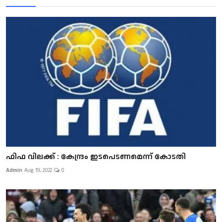
ഫിഫ വിലക്ക്‌ : കേന്ദ്രം ഇടപെടണമെന്ന്‌ കോടതി
Admin
Aug 19, 2022
0