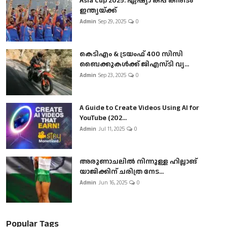
Asia Cup 2025: ഏഷ്യാ കപ്പ് കിരീടം
ഇന്ത്യയ്ക്ക്
Admin
Sep 29, 2025
0
കെടിഎം & ട്രയംഫ് 400 സിസി
ബൈക്കുകൾക്ക് ജിഎസ്ടി വ്യ...
Admin
Sep 23, 2025
0
A Guide to Create Videos Using AI for
YouTube (202...
Admin
Jul 11, 2025
0
അരുണാചലിൽ നിന്നുള്ള ഹില്ലാങ്
യാജിക്കിന് ചരിത്ര നേട...
Admin
Jun 16, 2025
0
Popular Tags