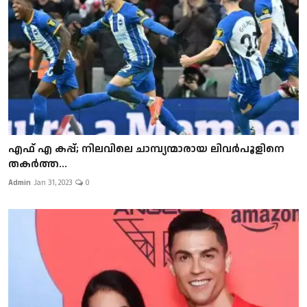
എഫ് എ കപ്പ്; നിലവിലെ ചാമ്പ്യന്മാരായ ലിവര്‍പൂളിനെ
തകർത്ത...
Admin
Jan 31, 2023
0