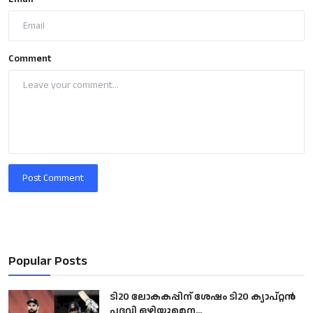
Comment
Post Comment
Popular Posts
ടി20 ലോകകപ്പിന് ശേഷം ടി20 ക്യാപ്റ്റൻ
പദവി ഒഴിയുമെന...