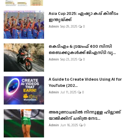
Asia Cup 2025: ഏഷ്യാ കപ്പ് കിരീടം
ഇന്ത്യയ്ക്ക്
Admin
Sep 29, 2025
0
കെടിഎം & ട്രയംഫ് 400 സിസി
ബൈക്കുകൾക്ക് ജിഎസ്ടി വ്യ...
Admin
Sep 23, 2025
0
A Guide to Create Videos Using AI for
YouTube (202...
Admin
Jul 11, 2025
0
അരുണാചലിൽ നിന്നുള്ള ഹില്ലാങ്
യാജിക്കിന് ചരിത്ര നേട...
Admin
Jun 16, 2025
0