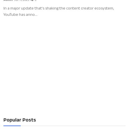
Admin
Jul 11, 2025
0
In a major update that’s shaking the content creator ecosystem,
YouTube has anno...
Popular Posts