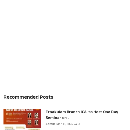
Recommended Posts
Ernakulam Branch ICAI to Host One Day
Seminar on ...
Admin
Mar 16, 2026
0