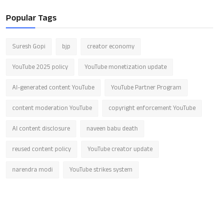
Popular Tags
Suresh Gopi
bjp
creator economy
YouTube 2025 policy
YouTube monetization update
AI-generated content YouTube
YouTube Partner Program
content moderation YouTube
copyright enforcement YouTube
AI content disclosure
naveen babu death
reused content policy
YouTube creator update
narendra modi
YouTube strikes system