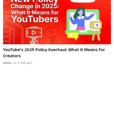
Local News
Earn Money
Tutorials
Malayalam
YouTube’s 2025 Policy Overhaul: What It Means for
Creators
Admin
Jul 11, 2025
0