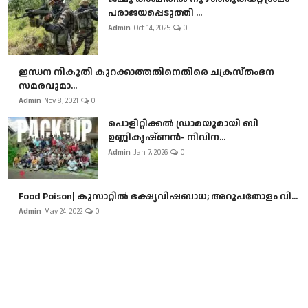
പരാജയപ്പെടുത്തി ...
Admin
Oct 14, 2025
0
ഇന്ധന നികുതി കുറക്കാത്തതിനെതിരെ ചക്രസ്തംഭന
സമരവുമാ...
Admin
Nov 8, 2021
0
പൊളിറ്റിക്കല്‍ ഡ്രാമയുമായി ബി
ഉണ്ണികൃഷ്ണന്‍- നിവിന...
Admin
Jan 7, 2026
0
Food Poison| കുസാറ്റില്‍ ഭക്ഷ്യവിഷബാധ; അറുപതോളം വി...
Admin
May 24, 2022
0