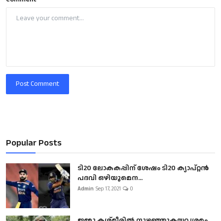
Post Comment
Popular Posts
ടി20 ലോകകപ്പിന് ശേഷം ടി20 ക്യാപ്റ്റൻ
പദവി ഒഴിയുമെന...
Admin
Sep 17, 2021
0
ജമ്മു കശ്മീരിൽ നുഴഞ്ഞുകയറ്റ ശ്രമം