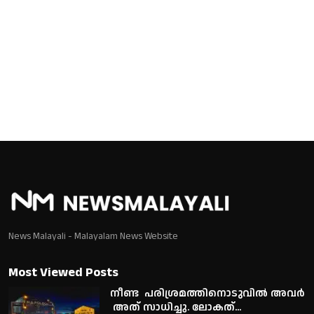
News Malayali - Malayalam News Website
Most Viewed Posts
നീണ്ട പരിശ്രമത്തിനൊടുവിൽ അവർ
അത് സാധിച്ചു. ലോകത്...