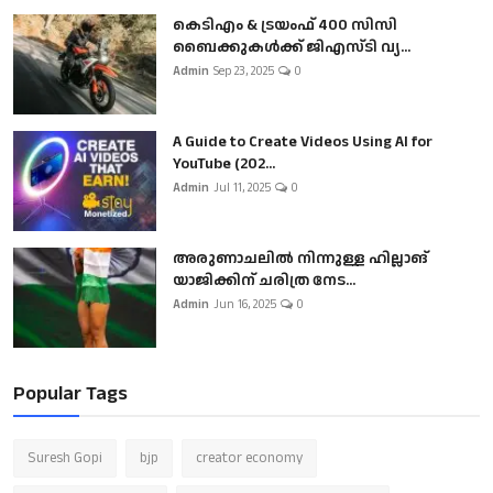
കെടിഎം & ട്രയംഫ് 400 സിസി
ബൈക്കുകൾക്ക് ജിഎസ്ടി വ്യ...
Admin
Sep 23, 2025
0
A Guide to Create Videos Using AI for
YouTube (202...
Admin
Jul 11, 2025
0
അരുണാചലിൽ നിന്നുള്ള ഹില്ലാങ്
യാജിക്കിന് ചരിത്ര നേട...
Admin
Jun 16, 2025
0
Popular Tags
Suresh Gopi
bjp
creator economy