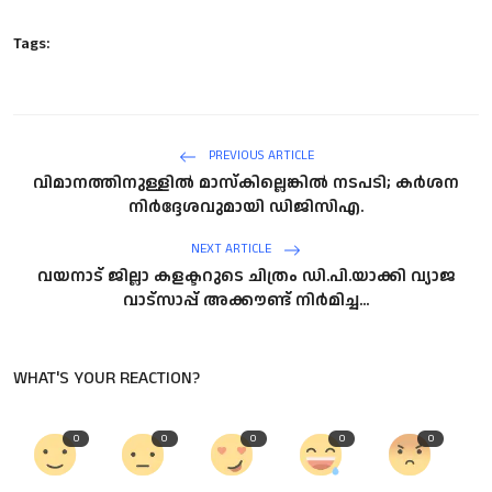
Tags:
PREVIOUS ARTICLE
വിമാനത്തിനുള്ളില്‍ മാസ്‌കില്ലെങ്കില്‍ നടപടി; കര്‍ശന
നിര്‍ദ്ദേശവുമായി ഡിജിസിഎ.
NEXT ARTICLE
വയനാട് ജില്ലാ കളക്ടറുടെ ചിത്രം ഡി.പി.യാക്കി വ്യാജ
വാട്‌സാപ്പ് അക്കൗണ്ട് നിർമിച്ച...
WHAT'S YOUR REACTION?
0
0
0
0
0