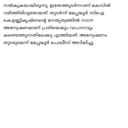
നൽകുകയായിരുന്നു. ഇതേത്തുടർന്നാണ് കേസിൽ
വഴിത്തിരിവുണ്ടായത്. തുടർന്ന് മേപ്പയൂർ സിഐ
കെ.ഉണ്ണികൃഷ്ണന്റെ നേതൃത്വത്തിൽ നടന്ന
അന്വേഷണമാണ് പ്രതിയെയും വാഹനവും
കണ്ടെത്തുന്നതിലേക്കു എത്തിയത്. അന്വേഷണം
തുടരുമെന്ന് മേപ്പയൂർ പൊലീസ് അറിയിച്ചു.