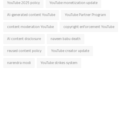
YouTube 2025 policy
YouTube monetization update
AI-generated content YouTube
YouTube Partner Program
content moderation YouTube
copyright enforcement YouTube
AI content disclosure
naveen babu death
reused content policy
YouTube creator update
narendra modi
YouTube strikes system