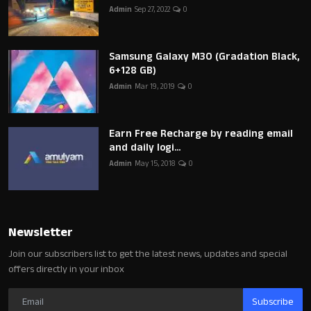
Admin
Sep 27, 2022
0
Samsung Galaxy M30 (Gradation Black,
6+128 GB)
Admin
Mar 19, 2019
0
Earn Free Recharge by reading email
and daily logi...
Admin
May 15, 2018
0
Newsletter
Join our subscribers list to get the latest news, updates and special
offers directly in your inbox
Subscribe