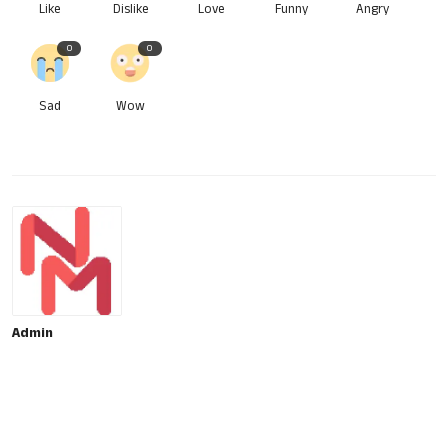
Like
Dislike
Love
Funny
Angry
0
0
Sad
Wow
Admin