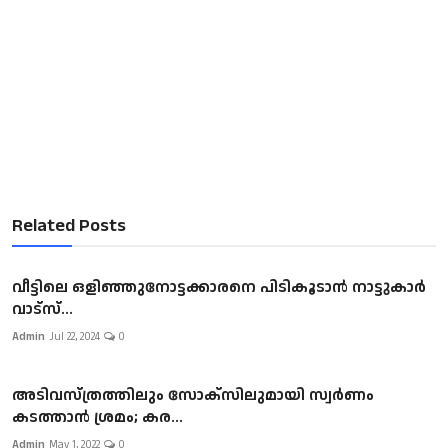
Related Posts
വീട്ടിലെ ഒളിഞ്ഞുനോട്ടക്കാരനെ പിടികൂടാൻ നാട്ടുകാർ
വാട്സ്...
Admin
Jul 22, 2024
0
അടിവസ്ത്രത്തിലും സോക്‌സിലുമായി സ്വർണം
കടത്താൻ ശ്രമം; കര...
Admin
May 1, 2022
0