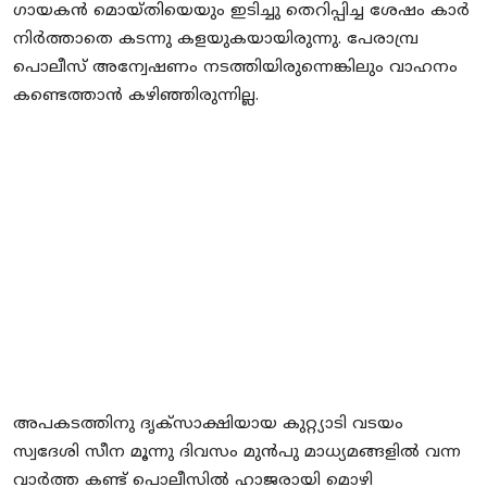
ഗായകൻ മൊയ്തിയെയും ഇടിച്ചു തെറിപ്പിച്ച ശേഷം കാർ
നിർത്താതെ കടന്നു കളയുകയായിരുന്നു. പേരാമ്പ്ര
പൊലീസ് അന്വേഷണം നടത്തിയിരുന്നെങ്കിലും വാഹനം
കണ്ടെത്താൻ കഴിഞ്ഞിരുന്നില്ല.
അപകടത്തിനു ദൃക്സാക്ഷിയായ കുറ്റ്യാടി വടയം
സ്വദേശി സീന മൂന്നു ദിവസം മുൻപു മാധ്യമങ്ങളിൽ വന്ന
വാർത്ത കണ്ട് പൊലീസിൽ ഹാജരായി മൊഴി