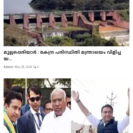
മുല്ലപ്പെരിയാർ : കേന്ദ്ര പരിസ്ഥിതി മന്ത്രാലയം വിളിച്ച
യ...
Admin
May 28, 2024
0