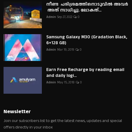
നീണ്ട പരിശ്രമത്തിനൊടുവിൽ അവർ
അത് സാധിച്ചു. ലോകത്...
Admin
Sep 27, 2022
0
Samsung Galaxy M30 (Gradation Black,
6+128 GB)
Admin
Mar 19, 2019
0
Earn Free Recharge by reading email
and daily logi...
Admin
May 15, 2018
0
Newsletter
Join our subscribers list to get the latest news, updates and special
offers directly in your inbox