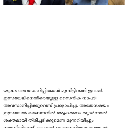
Local News
Earn Money
Tutorials
Malayalam
യുദ്ധം അവസാനിപ്പിക്കാൻ മുന്നിട്ടിറങ്ങി ഇറാൻ.
ഇസ്രയേലിനെതിരെയുള്ള സൈനിക നടപടി
അവസാനിപ്പിക്കുവെന്ന് പ്രഖ്യാപിച്ചു. അതേസമയം
ഇസ്രയേല്‍ ലെബനനില്‍ ആക്രമണം തുടര്‍ന്നാല്‍
ശക്തമായി തിരിച്ചടിക്കുമെന്ന മുന്നറിയിപ്പും