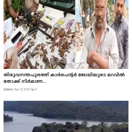
തിരുവനന്തപുരത്ത് കാർപെന്റർ ജോലിയുടെ മറവിൽ
തോക്ക് നിർമാണ...
Admin
Apr 27, 2022
0