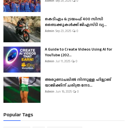
Admin
Sep 29, 2025
0
കെടിഎം & ട്രയംഫ് 400 സിസി
ബൈക്കുകൾക്ക് ജിഎസ്ടി വ്യ...
Admin
Sep 23, 2025
0
A Guide to Create Videos Using AI for
YouTube (202...
Admin
Jul 11, 2025
0
അരുണാചലിൽ നിന്നുള്ള ഹില്ലാങ്
യാജിക്കിന് ചരിത്ര നേട...
Admin
Jun 16, 2025
0
Popular Tags