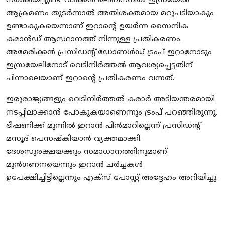
നല്‍കിയിട്ടുണ്ട്. വടക്കന്‍ ലെബനനില്‍ ഇസ്രയേല്‍
ആക്രമണം തുടര്‍ന്നാല്‍ അതിശക്തമായ മറുപടിയാകും
ഉണ്ടാകുകയെന്നാണ് ഇറാന്റെ ഉയര്‍ന്ന സൈനിക
കമാന്‍ഡ് ആസ്ഥാനത്ത് നിന്നുള്ള പ്രതികരണം.
അമേരിക്കന്‍ പ്രസിഡന്റ് ഡോണള്‍ഡ് ട്രംപ് ഇറാനോടും
ഇസ്രയേലിനോട് വെടിനിര്‍ത്തല്‍ ആവശ്യപ്പെട്ടതിന്
പിന്നാലെയാണ് ഇറാന്റെ പ്രതികരണം വന്നത്.
ഇരുരാജ്യങ്ങളും വെടിനിര്‍ത്തല്‍ കരാര്‍ അടിയന്തരമായി
നടപ്പിലാക്കാന്‍ പോകുകയാണെന്നും ട്രംപ് പറഞ്ഞിരുന്നു.
ഭീഷണിക്ക് മുന്നില്‍ ഇറാന്‍ പിന്‍മാറില്ലെന്ന് പ്രസിഡന്റ്
മസൂദ് പെസഷ്‌കിയാൻ വ്യക്തമാക്കി.
ദേശസുരക്ഷയക്കും സമാധാനത്തിനുമാണ്
മുന്‍ഗണനയെന്നും ഇറാന്‍ ചര്‍ച്ചകള്‍
ഉപേക്ഷിച്ചിട്ടില്ലെന്നും എക്‌സ് പോസ്റ്റ് അദ്ദേഹം അറിയിച്ചു.