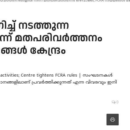
 പ്രവർത്തനങ്ങളിൽ നിന്ന് മതപരിവർത്തനം ഒഴിവാക്കി; FCRA നിയമങ്ങൾ കേ
്ച് നടത്തുന്ന
ന്ന് മതപരിവർത്തനം
ങ്ങൾ കേന്ദ്രം
d activities; Centre tightens FCRA rules | സംഘടനകൾ
ാനങ്ങളിലാണ് പ്രവർത്തിക്കുന്നത് എന്ന വിവരവും ഇനി
0