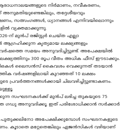
രാധനാലയങ്ങളുടെ നിർമാണം, നവീകരണം,
ക് അനുമതിയുണ്ടെങ്കിലും, തദ്ദേശീയവും
ണം, സത്സംഗങ്ങൾ, ധ്യാനങ്ങൾ എന്നിവയിലൊന്നും
ിൽ വ്യക്തമാക്കുന്നു.
026-ന് മുൻപ് രജിസ്റ്റർ ചെയ്ത എല്ലാ
രഹിക്കുന്ന കൃത്യമായ ലക്ഷ്യങ്ങളും
വർഷത്തെ സമയം അനുവദിച്ചിട്ടുണ്ട്. അപേക്ഷയിൽ
്ഷ്യത്തിനും 300 രൂപ വീതം അധിക ഫീസ് ഈടാക്കും.
ജിഒകൾ ലൈസൻസ് കൈവശം വെക്കുന്നത് തടയാൻ
പത്തിക വർഷങ്ങളിലായി കുറഞ്ഞത് 10 ലക്ഷം
െ പ്രവർത്തനങ്ങൾക്കായി ചിലവഴിച്ചിട്ടുണ്ടാകണം.
ുള്ളൂ.
ിക്കുന്ന സംഘടനകൾക്ക് മുൻപ് ലഭിച്ച തുകയുടെ 75
ത്ത ഗഡു അനുവദിക്കൂ. ഇത് പരിശോധിക്കാൻ സർക്കാർ
 പുതുക്കലിനോ അപേക്ഷിക്കുമ്പോൾ സംഘടനകളുടെ
ം. കൂടാതെ മറ്റേതെങ്കിലും ഏജൻസികൾ വഴിയാണ്