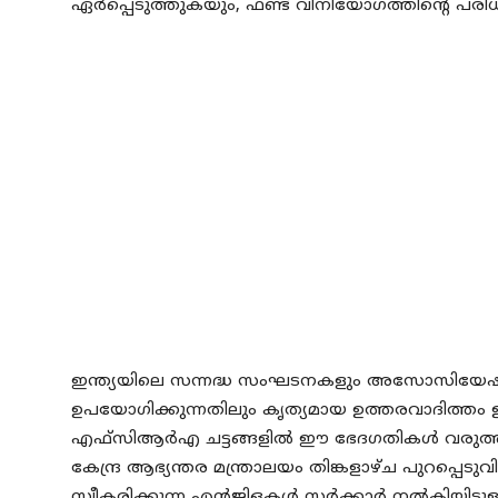
ഏർപ്പെടുത്തുകയും, ഫണ്ട് വിനിയോഗത്തിന്റെ പരിധി
ഇന്ത്യയിലെ സന്നദ്ധ സംഘടനകളും അസോസിയേഷനു
ഉപയോഗിക്കുന്നതിലും കൃത്യമായ ഉത്തരവാദിത്തം ഉ
എഫ്സിആർഎ ചട്ടങ്ങളിൽ ഈ ഭേദഗതികൾ വരുത്തിയി
കേന്ദ്ര ആഭ്യന്തര മന്ത്രാലയം തിങ്കളാഴ്ച പുറപ്പ
സ്വീകരിക്കുന്ന എൻജിഒകൾ സർക്കാർ നൽകിയിട്ടുള്ള