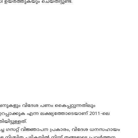
 ഉയർത്തുകയും ചെയ്തിട്ടുണ്ട്.
കളും വിദേശ പണം കൈപ്പറ്റുന്നതിലും
റപ്പാക്കുക എന്ന ലക്ഷ്യത്തോടെയാണ് 2011-ലെ
ട്ടുള്ളത്.
െടുവിച്ച ഗസറ്റ് വിജ്ഞാപന പ്രകാരം, വിദേശ ധനസഹായം
 നിശ്ചിത പട്ടികയിൽ നിന്ന് തങ്ങളുടെ പ്രവർത്തന