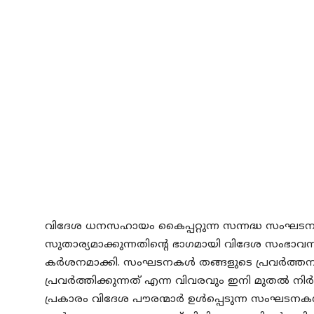
വിദേശ ധനസഹായം കൈപ്പറ്റുന്ന സന്നദ്ധ സംഘട
സുതാര്യമാക്കുന്നതിന്റെ ഭാഗമായി വിദേശ സംഭാവന ന
കർശനമാക്കി. സംഘടനകൾ തങ്ങളുടെ പ്രവർത്തന ല
പ്രവർത്തിക്കുന്നത് എന്ന വിവരവും ഇനി മുതൽ ന
പ്രകാരം വിദേശ പൗരന്മാർ ഉൾപ്പെടുന്ന സംഘടന