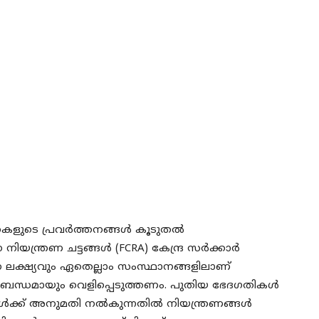
നകളുടെ പ്രവർത്തനങ്ങൾ കൂടുതൽ
ിയന്ത്രണ ചട്ടങ്ങൾ (FCRA) കേന്ദ്ര സർക്കാർ
ക്ഷ്യവും ഏതെല്ലാം സംസ്ഥാനങ്ങളിലാണ്
ിർബന്ധമായും വെളിപ്പെടുത്തണം. പുതിയ ഭേദഗതികൾ
കൾക്ക് അനുമതി നൽകുന്നതിൽ നിയന്ത്രണങ്ങൾ