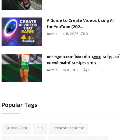
A Guide to Create Videos Using AI
for YouTube (202...
Admin
Jul 11, 2025
0
അരുണാചലിൽ നിന്നുള്ള ഹില്ലാങ്
യാജിക്കിന് ചരിത്ര നേട...
Admin
Jun 16, 2025
0
Popular Tags
Suresh Gopi
bjp
creator economy