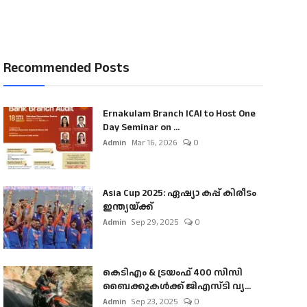
Recommended Posts
Ernakulam Branch ICAI to Host One
Day Seminar on ...
Admin
Mar 16, 2026
0
Asia Cup 2025: ഏഷ്യാ കപ്പ് കിരീടം
ഇന്ത്യയ്ക്ക്
Admin
Sep 29, 2025
0
കെടിഎം & ട്രയംഫ് 400 സിസി
ബൈക്കുകൾക്ക് ജിഎസ്ടി വ്യ...
Admin
Sep 23, 2025
0