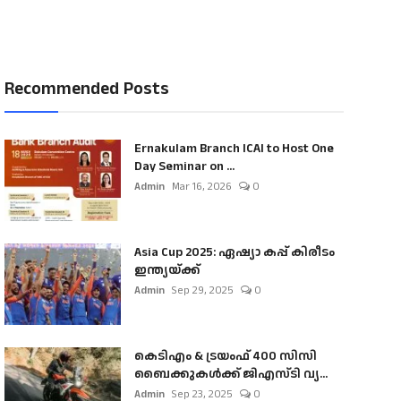
Recommended Posts
Ernakulam Branch ICAI to Host One
Day Seminar on ...
Admin
Mar 16, 2026
0
Asia Cup 2025: ഏഷ്യാ കപ്പ് കിരീടം
ഇന്ത്യയ്ക്ക്
Admin
Sep 29, 2025
0
കെടിഎം & ട്രയംഫ് 400 സിസി
ബൈക്കുകൾക്ക് ജിഎസ്ടി വ്യ...
Admin
Sep 23, 2025
0