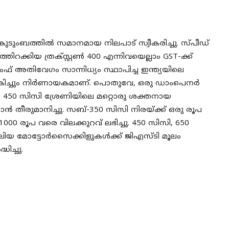
 കുടുംബത്തിൽ സമാനമായ നിലപാട് സ്വീകരിച്ചു. സ്പീഡ്
്തിറക്കിയ ത്രക്സ്റ്റൺ 400 എന്നിവയെല്ലാം GST-ക്ക്
യംഫ് അതിവേഗം സാന്നിധ്യം സ്ഥാപിച്ച ഇന്ത്യയിലെ
യേകിച്ചും നിർണായകമാണ്. പൊതുവേ, ഒരു ഡാംപെനർ
 450 സിസി ശ്രേണിയിലെ മറ്റൊരു ശക്തനായ
രുമാനിച്ചു. സബ്-350 സിസി നിരയ്ക്ക് ഒരു രൂപ
1000 രൂപ വരെ വിലക്കുറവ് ലഭിച്ചു. 450 സിസി, 650
ിയ മോട്ടോർസൈക്കിളുകൾക്ക് ജിഎസ്ടി മൂലം
ിച്ചു.