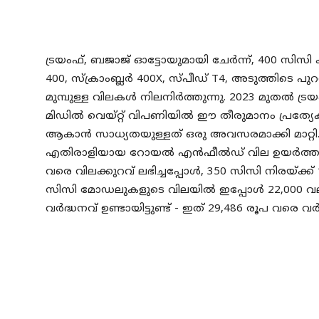
ട്രയംഫ്, ബജാജ് ഓട്ടോയുമായി ചേർന്ന്, 400 സിസി
400, സ്ക്രാംബ്ലർ 400X, സ്പീഡ് T4, അടുത്തിടെ പുറത
മുമ്പുള്ള വിലകൾ നിലനിർത്തുന്നു. 2023 മുതൽ ട്ര
മിഡിൽ വെയ്റ്റ് വിപണിയിൽ ഈ തീരുമാനം പ്രത്
ആകാൻ സാധ്യതയുള്ളത് ഒരു അവസരമാക്കി മാറ്റി.
എതിരാളിയായ റോയൽ എൻഫീൽഡ് വില ഉയർത്താൻ തീ
വരെ വിലക്കുറവ് ലഭിച്ചപ്പോൾ, 350 സിസി നിരയ്ക്ക് 
സിസി മോഡലുകളുടെ വിലയിൽ ഇപ്പോൾ 22,000 വല
വർദ്ധനവ് ഉണ്ടായിട്ടുണ്ട് - ഇത് 29,486 രൂപ വരെ വർദ്ധ