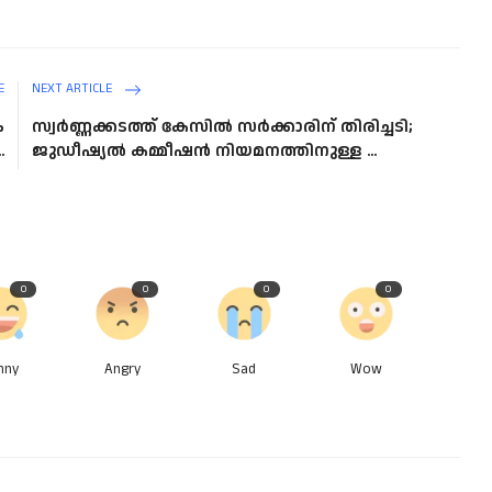
E
NEXT ARTICLE
ം
സ്വര്‍ണ്ണക്കടത്ത് കേസില്‍ സർക്കാരിന് തിരിച്ചടി;
.
ജുഡീഷ്യൽ കമ്മീഷൻ നിയമനത്തിനുള്ള ...
0
0
0
0
nny
Angry
Sad
Wow