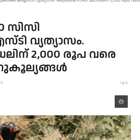
കൾക്ക് ജിഎസ്ടി വ്യത്യാസം. അപ്രീലിയ RS457 മോഡലിന് 2,000 രൂപ വര
00 സിസി
ടി വ്യത്യാസം.
ലിന് 2,000 രൂപ വരെ
നുകൂല്യങ്ങൾ
30
0