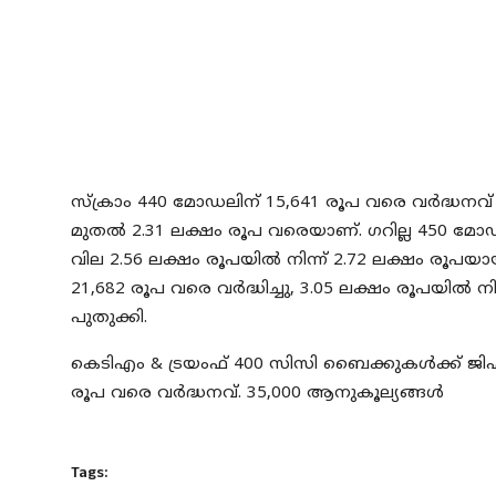
സ്ക്രാം 440 മോഡലിന് 15,641 രൂപ വരെ വർദ്ധനവ് ഉ
മുതൽ 2.31 ലക്ഷം രൂപ വരെയാണ്. ഗറില്ല 450 മോഡലിന
വില 2.56 ലക്ഷം രൂപയിൽ നിന്ന് 2.72 ലക്ഷം ര
21,682 രൂപ വരെ വർദ്ധിച്ചു, 3.05 ലക്ഷം രൂപയിൽ
പുതുക്കി.
കെടിഎം & ട്രയംഫ് 400 സിസി ബൈക്കുകൾക്ക് ജിഎസ
രൂപ വരെ വർദ്ധനവ്. 35,000 ആനുകൂല്യങ്ങൾ
Tags: