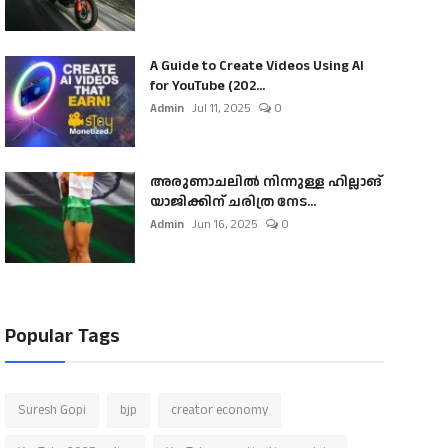
A Guide to Create Videos Using AI
for YouTube (202...
Admin
Jul 11, 2025
0
അരുണാചലിൽ നിന്നുള്ള ഹില്ലാങ്
യാജിക്കിന് ചരിത്ര നേട...
Admin
Jun 16, 2025
0
Popular Tags
Suresh Gopi
bjp
creator economy