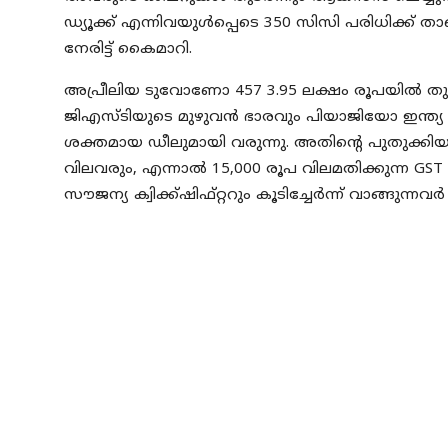
ഡ്യൂക്ക് എന്നിവയുൾപ്പെടെ 350 സിസി പരിധിക്ക്
നേരിട്ട് കൈമാറി.
അപ്രീലിയ ടുവോണോ 457 3.95 ലക്ഷം രൂപയിൽ തുടര
ജിഎസ്ടിയുടെ മുഴുവൻ ഭാരവും പിയാജിയോ ഇന്ത്യ
ശക്തമായ ഡീലുമായി വരുന്നു. അതിന്റെ പുതുക്കിയ സ്റ
വിലവരും, എന്നാൽ 15,000 രൂപ വിലമതിക്കുന്ന G
സൗജന്യ ക്വിക്ക്ഷിഫ്റ്ററും കൂടിച്ചേർന്ന് വാങ്ങുന്