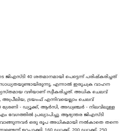
 ജിഎസ്ടി 40 ശതമാനമായി പെട്ടെന്ന് പരിഷ്കരിച്ചത്
സാധ്യതയുണ്ടായിരുന്നു, എന്നാൽ ഇരുചക്ര വാഹന
യസ്തമായ വഴിയാണ് സ്വീകരിച്ചത്. അധിക ചെലവ്
പ്രീലിയ, ട്രയംഫ് എന്നിവയെല്ലാം ചെലവ്
0 ശ്രേണി - ഡ്യൂക്ക്, ആർ‌സി, അഡ്വഞ്ചർ - നിലവിലുള്ള
 വേഗത്തിൽ പ്രഖ്യാപിച്ചു. ആഭ്യന്തര ജിഎസ്ടി
ൻഡ് വാങ്ങുന്നവർ ഒരു രൂപ അധികമായി നൽകാതെ തന്നെ
ന് ഉറപ്പാക്കി. 160 ഡ്യൂക്ക്, 200 ഡ്യൂക്ക്, 250