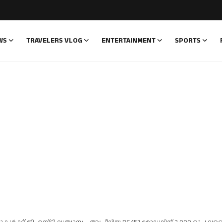
WS
TRAVELERS VLOG
ENTERTAINMENT
SPORTS