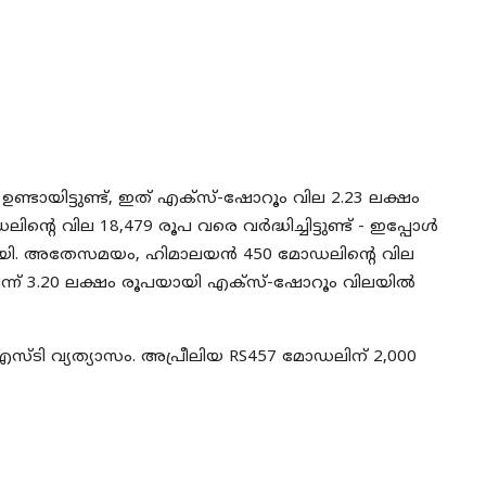
ണ്ടായിട്ടുണ്ട്, ഇത് എക്സ്-ഷോറൂം വില 2.23 ലക്ഷം
്റെ വില 18,479 രൂപ വരെ വർദ്ധിച്ചിട്ടുണ്ട് - ഇപ്പോൾ
ൂപയായി. അതേസമയം, ഹിമാലയൻ 450 മോഡലിന്റെ വില
 നിന്ന് 3.20 ലക്ഷം രൂപയായി എക്സ്-ഷോറൂം വിലയിൽ
്ടി വ്യത്യാസം. അപ്രീലിയ RS457 മോഡലിന് 2,000