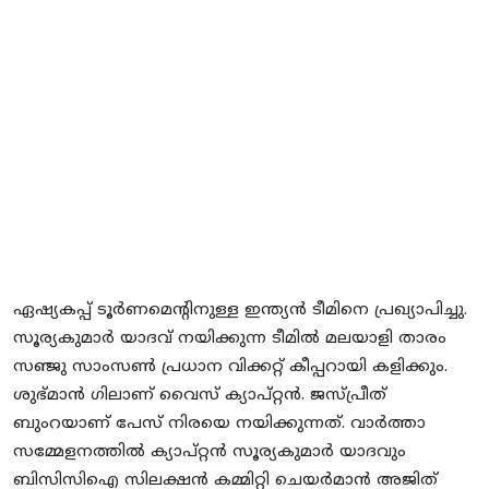
Local News
Earn Money
Tutorials
Malayalam
ഏഷ്യകപ്പ് ടൂർണമെന്റിനുള്ള ഇന്ത്യൻ ടീമിനെ പ്രഖ്യാപിച്ചു.
സൂര്യകുമാർ യാദവ് നയിക്കുന്ന ടീമിൽ മലയാളി താരം
സഞ്ജു സാംസൺ പ്രധാന വിക്കറ്റ് കീപ്പറായി കളിക്കും.
ശുഭ്മാൻ ​ഗിലാണ് വൈസ് ക്യാപ്റ്റൻ. ജസ്പ്രീത്
ബുംറയാണ് പേസ് നിരയെ നയിക്കുന്നത്. വാർത്താ
സമ്മേളനത്തിൽ ക്യാപ്റ്റൻ സൂര്യകുമാർ യാദവും
ബിസിസിഐ സിലക്ഷൻ കമ്മിറ്റി ചെയർമാൻ അജിത്