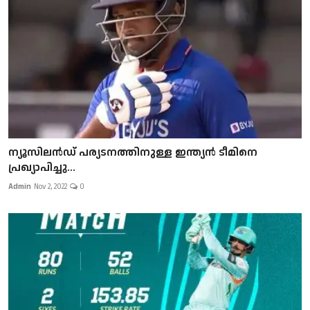
ന്യൂസിലൻഡ് പര്യടനത്തിനുള്ള ഇന്ത്യൻ ടീമിനെ
പ്രഖ്യാപിച്ചു...
Admin
Nov 2, 2022
0