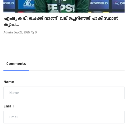
ഏഷ്യ കപ്പ്: ചെക്ക് വാങ്ങി വലിച്ചെറിഞ്ഞ് പാകിസ്ഥാൻ
ക്യാപ...
Admin
Sep 29, 2025
0
Comments
Name
Email