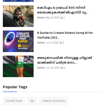
കെടിഎം & ട്രയംഫ് 400 സിസി
ബൈക്കുകൾക്ക് ജിഎസ്ടി വ്യ...
Admin
Sep 23, 2025
0
A Guide to Create Videos Using AI for
YouTube (202...
Admin
Jul 11, 2025
0
അരുണാചലിൽ നിന്നുള്ള ഹില്ലാങ്
യാജിക്കിന് ചരിത്ര നേട...
Admin
Jun 16, 2025
0
Popular Tags
Suresh Gopi
bjp
creator economy