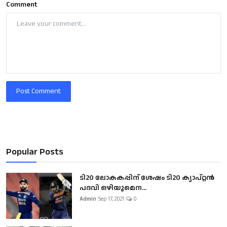
Comment
Post Comment
Popular Posts
ടി20 ലോകകപ്പിന് ശേഷം ടി20 ക്യാപ്റ്റൻ
പദവി ഒഴിയുമെന...
Admin
Sep 17, 2021
0