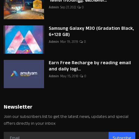
അത് സാധിച്ചു. ലോകത്...
Admin
Sep 27, 2022
0
Samsung Galaxy M30 (Gradation Black,
6+128 GB)
Admin
Mar 19, 2019
0
Earn Free Recharge by reading email
and daily logi...
Admin
May 15, 2018
0
Newsletter
Join our subscribers list to get the latest news, updates and special
offers directly in your inbox
Subscribe