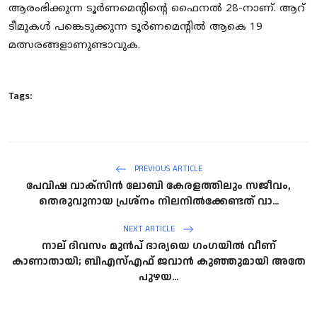
ആരംഭിക്കുന്ന ടൂര്‍ണമെന്റിന്റെ ഫൈനല്‍ 28-നാണ്. ആറ്
ടീമുകള്‍ പങ്കെടുക്കുന്ന ടൂര്‍ണമെന്റില്‍ ആകെ 19
മത്സരങ്ങളാണുണ്ടാവുക.
Tags:
PREVIOUS ARTICLE
പേവിഷ വാക്‌സിന്‍ ലോബി കേരളത്തിലും സജീവം,
തെരുവുനായ പ്രശ്‌നം നിലനില്‍ക്കേണ്ടത് വാ...
NEXT ARTICLE
നാല് ദിവസം മുൻപ് ഭാര്യയെ ഗംഗയിൽ വീണ്
കാണാതായി; ബിഎസ്എഫ് ജവാൻ കുഞ്ഞുമായി അതേ
പുഴയ...