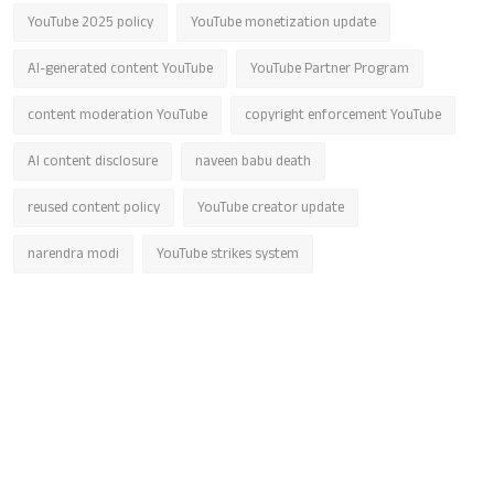
YouTube 2025 policy
YouTube monetization update
AI-generated content YouTube
YouTube Partner Program
content moderation YouTube
copyright enforcement YouTube
AI content disclosure
naveen babu death
reused content policy
YouTube creator update
narendra modi
YouTube strikes system