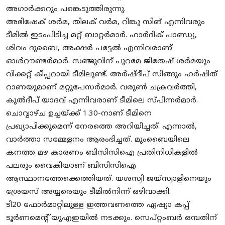
അഗാർക്കറും പങ്കെടുത്തിരുന്നു.
അഭിഷേക് ശര്‍മ, തിലക് വര്‍മ, റിങ്കു സിങ് എന്നിവരും
ടീമിൽ ഇടംപിടിച്ച മറ്റ് ബാറ്റർമാർ‌. ഹാര്‍ദിക് പാണ്ഡ്യ,
ശിവം ദുബൈ, അക്ഷര്‍ പട്ടേല്‍ എന്നിവരാണ്
ഓള്‍റൗണ്ടര്‍മാര്‍. സഞ്ജുവിന് പുറമേ ജിതേഷ് ശര്‍മയും
വിക്കറ്റ് കീപ്പറായി ടീമിലുണ്ട്. അര്‍ഷ്ദീപ് സിങ്ങും ഹര്‍ഷിത്
റാണയുമാണ് മറ്റുപേസര്‍മാര്‍. വരുണ്‍ ചക്രവര്‍ത്തി,
കുല്‍ദീപ് യാദവ് എന്നിവരാണ് ടീമിലെ സ്പിന്നര്‍മാര്‍.
ചൊവ്വാഴ്ച ഉച്ചയ്ക്ക് 1.30-നാണ് ടീമിനെ
പ്രഖ്യാപിക്കുമെന്ന് നേരത്തെ അറിയിച്ചത്. എന്നാൽ,
വാർത്താ സമ്മേളനം ആരംഭിച്ചത്. മുംബൈയിലെ
കനത്ത മഴ കാരണം ബിസിസിഐ പ്രതിനിധികളിൽ
പലരും വൈകിയാണ് ബിസിസിഐ
ആസ്ഥാനത്തേക്കെത്തിയത്. യശസ്വി ജയ്സ്വാളിനെയും
ശ്രേയസ് അയ്യരെയും ടീമിൽനിന്ന് ഒഴിവാക്കി.
ടി20 ഫോര്‍മാറ്റിലുള്ള ഇത്തവണത്തെ ഏഷ്യാ കപ്പ്
ടൂര്‍ണമെന്റ് യുഎഇയിൽ നടക്കും. സെപ്റ്റംബര്‍ ഒമ്പതിന്