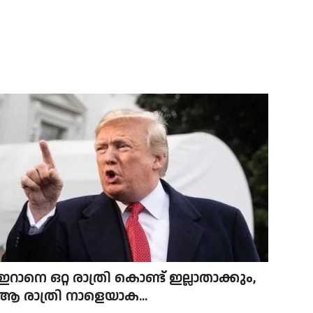
ഇറാനെ ഒറ്റ രാത്രി കൊണ്ട് ഇല്ലാതാക്കും,
ആ രാത്രി നാളെയാക...