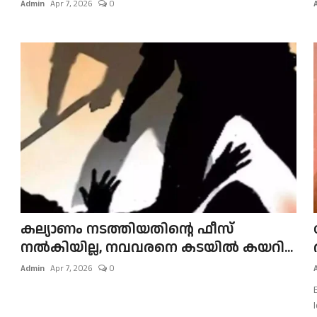
Admin
Apr 7, 2026
0
കല്യാണം നടത്തിയതിന്റെ ഫീസ്
നൽകിയില്ല, നവവരനെ കടയിൽ കയറി...
Admin
Apr 7, 2026
0