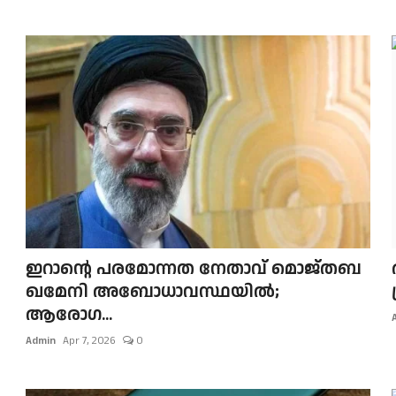
ഇറാന്റെ പരമോന്നത നേതാവ് മൊജ്തബ
ഖമേനി അബോധാവസ്ഥയിൽ;
ആരോഗ...
Admin
Apr 7, 2026
0