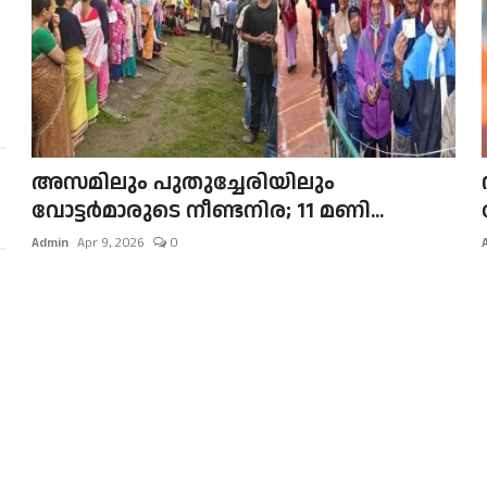
അസമിലും പുതുച്ചേരിയിലും
വോട്ടര്‍മാരുടെ നീണ്ടനിര; 11 മണി...
Admin
Apr 9, 2026
0