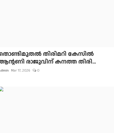
തൊണ്ടിമുതല്‍ തിരിമറി കേസില്‍
ആന്റണി രാജുവിന് കനത്ത തിരി...
Admin
Mar 17, 2026
0