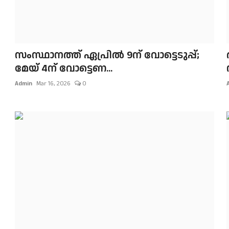
സംസ്ഥാനത്ത് ഏപ്രില്‍ 9ന് വോട്ടെടുപ്പ്;
മേയ് 4ന് വോട്ടെണ...
Admin
Mar 16, 2026
0