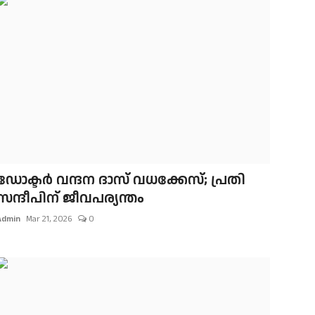
ഡോക്ടർ വന്ദന ദാസ് വധക്കേസ്; പ്രതി
സന്ദീപിന് ജീവപര്യന്തം
Admin
Mar 21, 2026
0