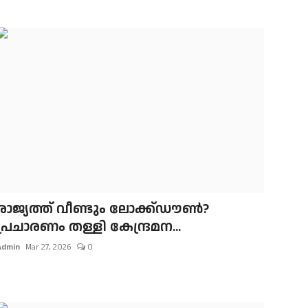
രാജ്യത്ത് വീണ്ടും ലോക്ക്ഡൗണ്‍?
പ്രചാരണം തള്ളി കേന്ദ്രമന...
Admin
Mar 27, 2026
0