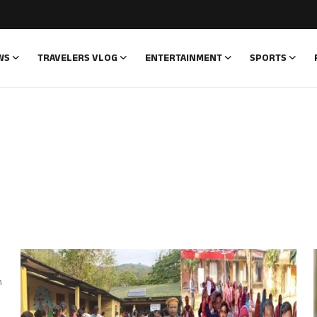
WS
TRAVELERS VLOG
ENTERTAINMENT
SPORTS
m