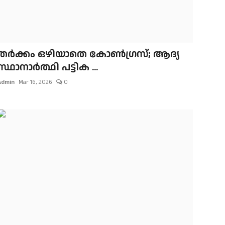
തര്‍ക്കം ഒഴിയാതെ കോണ്‍ഗ്രസ്; ആദ്യ
സ്ഥാനാര്‍ത്ഥി പട്ടിക ...
Admin
Mar 16, 2026
0