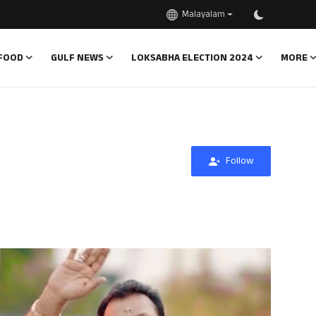
Malayalam
FOOD
GULF NEWS
LOKSABHA ELECTION 2024
MORE
Follow