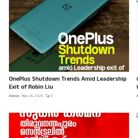
OnePlus Shutdown Trends Amid Leadership
Exit of Robin Liu
Admin
Mar 26, 2026
0