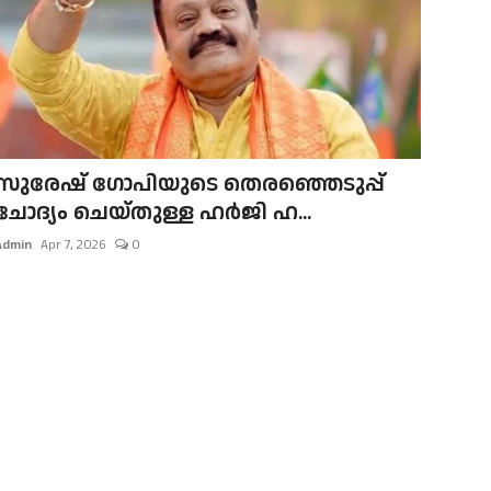
സുരേഷ് ഗോപിയുടെ തെരഞ്ഞെടുപ്പ്
ചോദ്യം ചെയ്തുള്ള ഹര്‍ജി ഹ...
Admin
Apr 7, 2026
0