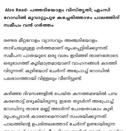
Also Read-
പത്തടിയോളം വിസ്തൃതി; എംസി
റോഡില്‍ മൂവാറ്റുപുഴ കച്ചേരിത്താഴം പാലത്തിന്
സമീപം വന്‍ ഗര്‍ത്തം
രണ്ടര മീറ്ററോളം വ്യാസവും അഞ്ചടിയോളം
താഴ്ചയുമുള്ള ഗർത്തമാണ് രൂപപ്പെട്ടിരിക്കുന്നത്.
സമീപന പാതയുടെ ഒരു വശം ഇടിഞ്ഞ് താണതോടെ
ഒരുഭാഗത്ത് കൂടിമാത്രമായാണ് വാഹനങ്ങൾ കടത്തി
വിടുന്നത്. കുഴിയോട് ചേർന്ന് അപ്രോച്ച് റോഡിൽ
പലഭാഗത്തായി വിള്ളലും വീണിട്ടുണ്ട്.
കഴിഞ്ഞ ദിവസങ്ങളില്‍ പെയ്ത കനത്തമഴയിൽ പമ്പ
കരതൊട്ട് ഒഴുകിയിരുന്നു. ഇതേ തുടർന്ന് അപ്രോച്ച്
റോഡിനു താഴെ മണ്ണ് അടർന്ന് പോയതാകാം കുഴി
രൂപപ്പെടാൻ കാരണമെന്നാണ് സംശയിക്കുന്നത്.
പാലത്തിന്റെ ഉപരിതലത്തോട് ചേർന്ന് ഉണ്ടായിരുന്ന