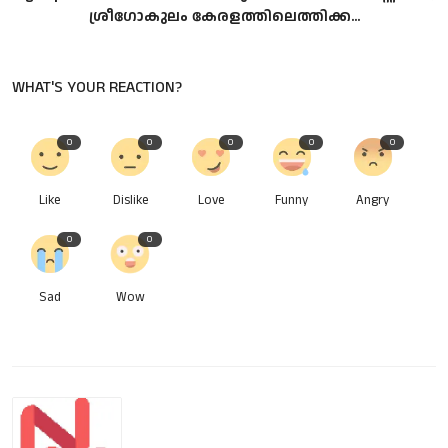
ശ്രീഗോകുലം കേരളത്തിലെത്തിക്ക...
WHAT'S YOUR REACTION?
0
0
0
0
0
Like
Dislike
Love
Funny
Angry
0
0
Sad
Wow