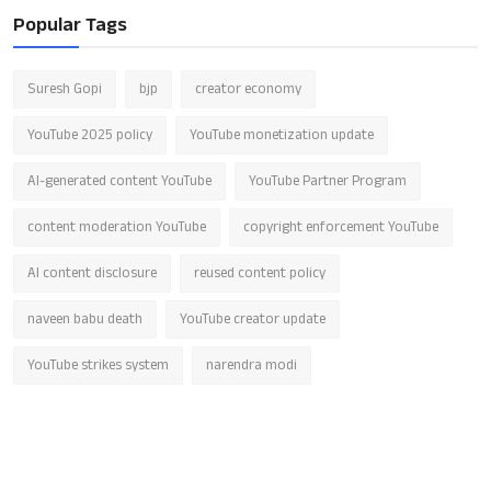
Popular Tags
Suresh Gopi
bjp
creator economy
YouTube 2025 policy
YouTube monetization update
AI-generated content YouTube
YouTube Partner Program
content moderation YouTube
copyright enforcement YouTube
AI content disclosure
reused content policy
naveen babu death
YouTube creator update
YouTube strikes system
narendra modi