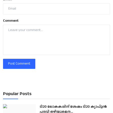
Comment
Post Comment
Popular Posts
ടി20 ലോകകപ്പിന് ശേഷം ടി20 ക്യാപ്റ്റൻ
പദവി ഒഴിയുമെന...