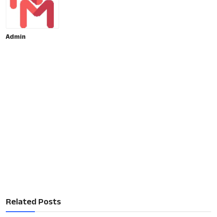
Admin
Related Posts