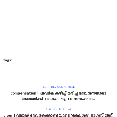
Tags:
PREVIOUS ARTICLE
Compensation | ഷവര്‍മ കഴിച്ച് മരിച്ച ദേവനന്ദയുടെ
അമ്മയ്ക്ക് 3 ലക്ഷം രൂപ ധനസഹായം
NEXT ARTICLE
Liger | വിജയ് ദേവരക്കൊണ്ടയുടെ 'ലൈഗർ' ഓഗസ്റ്റ് 25ന്;