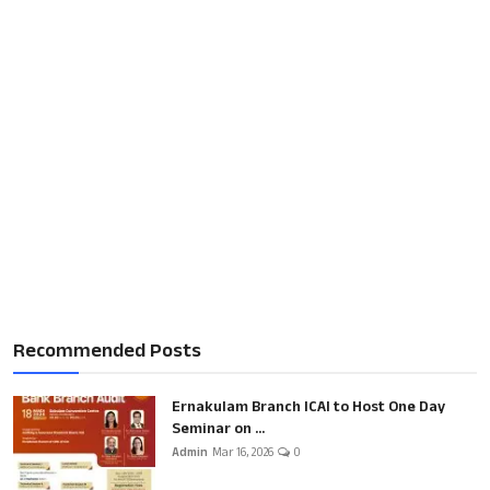
Recommended Posts
Ernakulam Branch ICAI to Host One Day
Seminar on ...
Admin
Mar 16, 2026
0