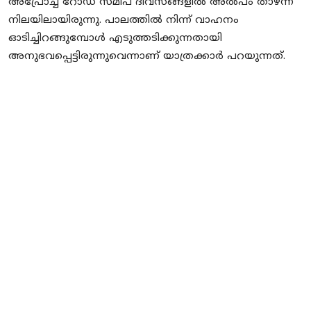
അപ്രോച്ച് റോഡ് സമീപ ദിവസങ്ങളിൽ അൽപം താഴ്ന്ന
നിലയിലായിരുന്നു. പാലത്തിൽ നിന്ന് വാഹനം
ഓടിച്ചിറങ്ങുമ്പോൾ എടുത്തടിക്കുന്നതായി
അനുഭവപ്പെട്ടിരുന്നുവെന്നാണ് യാത്രക്കാർ പറയുന്നത്.