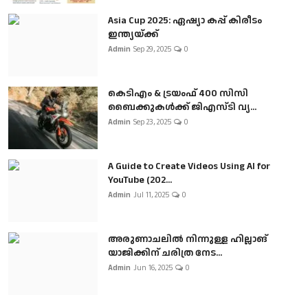
Asia Cup 2025: ഏഷ്യാ കപ്പ് കിരീടം
ഇന്ത്യയ്ക്ക്
Admin
Sep 29, 2025
0
കെടിഎം & ട്രയംഫ് 400 സിസി
ബൈക്കുകൾക്ക് ജിഎസ്ടി വ്യ...
Admin
Sep 23, 2025
0
A Guide to Create Videos Using AI for
YouTube (202...
Admin
Jul 11, 2025
0
അരുണാചലിൽ നിന്നുള്ള ഹില്ലാങ്
യാജിക്കിന് ചരിത്ര നേട...
Admin
Jun 16, 2025
0