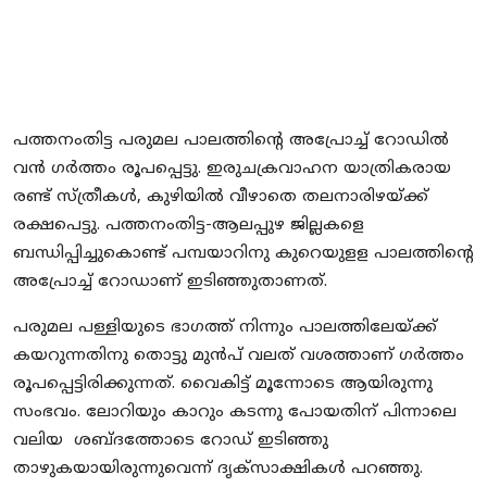
Local News
Earn Money
Tutorials
പത്തനംതിട്ട പരുമല പാലത്തിന്റെ അപ്രോച്ച് റോഡിൽ
വൻ ഗർത്തം രൂപപ്പെട്ടു. ഇരുചക്രവാഹന യാത്രികരായ
Malayalam
രണ്ട് സ്ത്രീകൾ, കുഴിയിൽ വീഴാതെ തലനാരിഴയ്ക്ക്
രക്ഷപെട്ടു. പത്തനംതിട്ട-ആലപ്പുഴ ജില്ലകളെ
ബന്ധിപ്പിച്ചുകൊണ്ട് പമ്പയാറിനു കുറെയുളള പാലത്തിന്റെ
അപ്രോച്ച് റോഡാണ് ഇടിഞ്ഞുതാണത്.
പരുമല പള്ളിയുടെ ഭാഗത്ത് നിന്നും പാലത്തിലേയ്ക്ക്
കയറുന്നതിനു തൊട്ടു മുൻപ് വലത് വശത്താണ് ഗർത്തം
രൂപപ്പെട്ടിരിക്കുന്നത്. വൈകിട്ട് മൂന്നോടെ ആയിരുന്നു
സംഭവം. ലോറിയും കാറും കടന്നു പോയതിന് പിന്നാലെ
വലിയ ശബ്ദത്തോടെ റോഡ് ഇടിഞ്ഞു
താഴുകയായിരുന്നുവെന്ന് ദൃക്‌സാക്ഷികൾ പറഞ്ഞു.