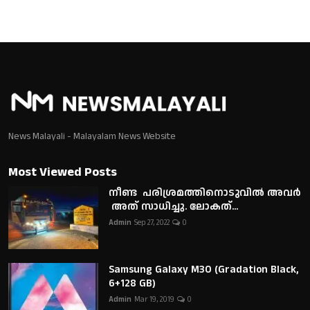
News Malayali - Malayalam News Website
Most Viewed Posts
നീണ്ട പരിശ്രമത്തിനൊടുവിൽ അവർ
അത് സാധിച്ചു. ലോകത്...
Admin
Sep 27, 2022
0
Samsung Galaxy M30 (Gradation Black,
6+128 GB)
Admin
Mar 19, 2019
0