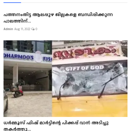
പത്തനംതിട്ട ആലപ്പുഴ ജില്ലകളെ ബന്ധിപ്പിക്കുന്ന
പാലത്തിന്...
Admin
Aug 11, 2022
0
ധർമ്മൂസ് ഫിഷ് മാർട്ടിന്റെ പിക്കപ്പ് വാൻ അടിച്ചു
തകർത്തു...