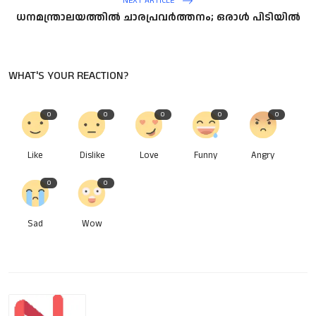
NEXT ARTICLE
ധനമന്ത്രാലയത്തിൽ ചാരപ്രവർത്തനം; ഒരാൾ പിടിയിൽ
WHAT'S YOUR REACTION?
0
0
0
0
0
Like
Dislike
Love
Funny
Angry
0
0
Sad
Wow