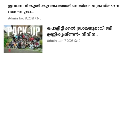
ഇന്ധന നികുതി കുറക്കാത്തതിനെതിരെ ചക്രസ്തംഭന
സമരവുമാ...
Admin
Nov 8, 2021
0
പൊളിറ്റിക്കല്‍ ഡ്രാമയുമായി ബി
ഉണ്ണികൃഷ്ണന്‍- നിവിന...
Admin
Jan 7, 2026
0