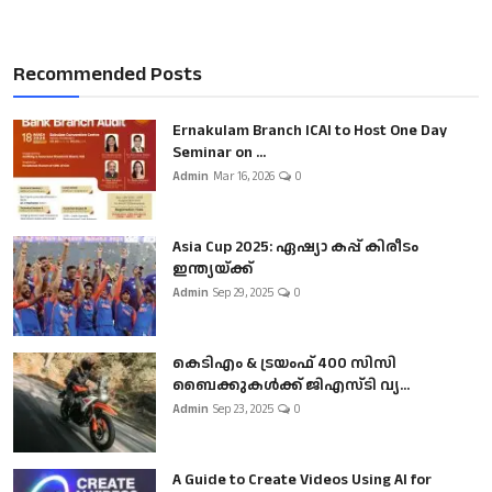
Recommended Posts
Ernakulam Branch ICAI to Host One Day
Seminar on ...
Admin
Mar 16, 2026
0
Asia Cup 2025: ഏഷ്യാ കപ്പ് കിരീടം
ഇന്ത്യയ്ക്ക്
Admin
Sep 29, 2025
0
കെടിഎം & ട്രയംഫ് 400 സിസി
ബൈക്കുകൾക്ക് ജിഎസ്ടി വ്യ...
Admin
Sep 23, 2025
0
A Guide to Create Videos Using AI for