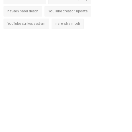
naveen babu death
YouTube creator update
YouTube strikes system
narendra modi