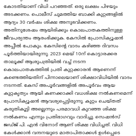
കോടതിയാണ് വിധി പറഞ്ഞത്. ഒരു ലക്ഷം പിഴയും
അടക്കണം. പൊലീസ് ചുമത്തിയ ബാക്കി കുറ്റങ്ങളിൽ
ആദ്യം 30 വർഷം ശിക്ഷ അനുഭവിക്കണം.
അതിനുശേഷം ആയിരിക്കും കൊലപാതകത്തിനുള്ള
ജീവപര്യന്തം ആരംഭിക്കുക. കേസിൽ പ്രോസിക്യൂഷൻ
അപ്പീൽ പോകും. കേസിൻ്റെ വാദം കഴിഞ്ഞ ദിവസം
പൂർത്തിയായിരുന്നു. 2023 മെയ് 10ന് കൊട്ടാരക്കര
താലൂക്ക് ആശുപത്രിയിൽ വച്ച് നടന്ന
കൊലപാതകത്തിൽ പ്രതി കുറ്റക്കാരൻ ആണെന്ന്
കണ്ടെത്തിയതിന് പിന്നാലെയാണ് ശിക്ഷാവിധിയിൽ വാദം
നടന്നത്. കേസ് അപൂർവങ്ങളിൽ അപൂർവം ആയ
കുറ്റകൃത്യം ആയി കണക്കാക്കി വധശിക്ഷ നൽകണമെന്ന്
പ്രോസിക്യൂഷൻ ആവശ്യപ്പെട്ടിരുന്നു. കുറ്റം ചെയ്‌തത്
കരുതികൂട്ടി അല്ലെന്നും പരമാവധി കുറഞ്ഞ ശിക്ഷ
നൽകണം എന്നും പ്രതിഭാഗവും വാദിച്ചു. സെഷൻസ്
ജഡ്ജ് പി. എൻ വിനോദ് ആണ് ശിക്ഷ വിധിച്ചത്. വിധി
കേൾക്കാൻ വന്ദനയുടെ മാതാപിതാക്കൾ ഉൾപ്പെടെ