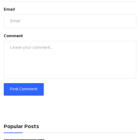
Email
Comment
Post Comment
Popular Posts