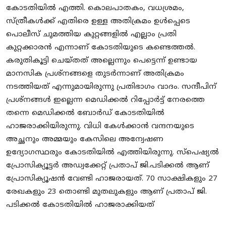
കോടതിയിൽ എത്തി. കൊലപാതകം, വധശ്രമം,
സ്ത്രീകൾക്ക് എതിരെ ഉള്ള അതിക്രമം ഉൾപ്പെടെ
പൊലീസ് ചുമത്തിയ കുറ്റങ്ങളിൽ എല്ലാം പ്രതി
കുറ്റക്കാരൻ എന്നാണ് കോടതിയുടെ കണ്ടെത്തൽ.
കരുതികൂട്ടി ചെയ്‌തത് അല്ലെന്നും പെട്ടെന്ന് ഉണ്ടായ
മാനസിക പ്രശ്നങ്ങളെ തുടർന്നാണ് അതിക്രമം
നടത്തിയത് എന്നുമായിരുന്നു പ്രതിഭാഗം വാദം. സന്ദീപിന്
പ്രശ്നങ്ങൾ ഇല്ലെന്ന മെഡിക്കൽ റിപ്പോർട്ട് നേരത്തെ
തന്നെ മെഡിക്കൽ ബോർഡ് കോടതിയിൽ
ഹാജരാക്കിയിരുന്നു. വിധി കേൾക്കാൻ വന്ദനയുടെ
അച്ഛനും അമ്മയും കേസിലെ അന്വേഷണ
ഉദ്യോഗസ്ഥരും കോടതിയിൽ എത്തിയിരുന്നു. സ്പെഷ്യൽ
പ്രോസിക്യൂട്ടർ അഡ്വക്കേറ്റ് പ്രതാപ് ജി.പടിക്കൽ ആണ്
പ്രോസിക്യൂഷൻ വേണ്ടി ഹാജരായത്. 70 സാക്ഷികളും 27
രേഖകളും 23 തൊണ്ടി മുതലുകളും ആണ് പ്രതാപ് ജി.
പടിക്കൽ കോടതിയിൽ ഹാജരാക്കിയത്