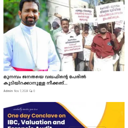
മുനമ്പം ജനതയെ വഖഫിന്റെ പേരില്‍
കുടിയിറക്കാനുള്ള നീക്കങ്...
Admin
Nov 7, 2024
0