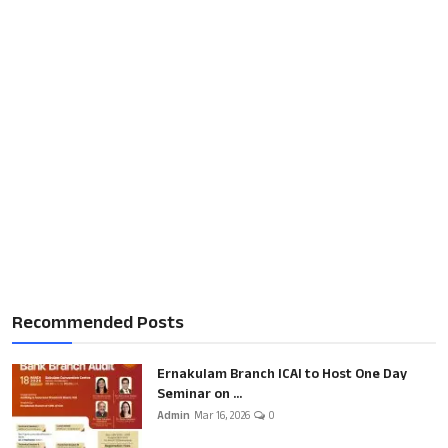
Recommended Posts
Ernakulam Branch ICAI to Host One Day
Seminar on ...
Admin
Mar 16, 2026
0