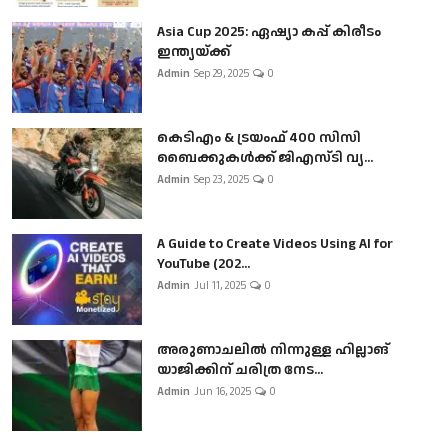
Asia Cup 2025: ഏഷ്യാ കപ്പ് കിരീടം
ഇന്ത്യയ്ക്ക്
Admin
Sep 29, 2025
0
കെടിഎം & ട്രയംഫ് 400 സിസി
ബൈക്കുകൾക്ക് ജിഎസ്ടി വ്യ...
Admin
Sep 23, 2025
0
A Guide to Create Videos Using AI for
YouTube (202...
Admin
Jul 11, 2025
0
അരുണാചലിൽ നിന്നുള്ള ഹില്ലാങ്
യാജിക്കിന് ചരിത്ര നേട...
Admin
Jun 16, 2025
0