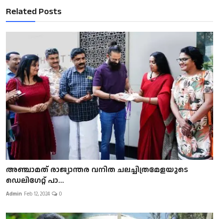
Related Posts
അഞ്ചാമത് രാജ്യാന്തര വനിത ചലച്ചിത്രമേളയുടെ
ഡെലിഗേറ്റ് പാ...
Admin
Feb 12, 2024
0