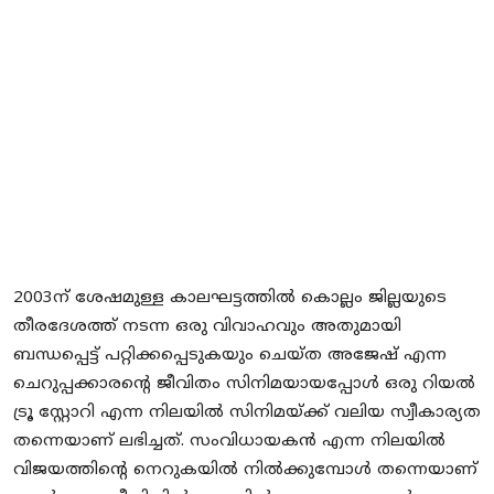
2003ന് ശേഷമുള്ള കാലഘട്ടത്തിൽ കൊല്ലം ജില്ലയുടെ
തീരദേശത്ത് നടന്ന ഒരു വിവാഹവും അതുമായി
ബന്ധപ്പെട്ട് പറ്റിക്കപ്പെടുകയും ചെയ്ത അജേഷ് എന്ന
ചെറുപ്പക്കാരന്റെ ജീവിതം സിനിമയായപ്പോൾ ഒരു റിയൽ
ട്രൂ സ്റ്റോറി എന്ന നിലയിൽ സിനിമയ്ക്ക് വലിയ സ്വീകാര്യത
തന്നെയാണ് ലഭിച്ചത്. സംവിധായകൻ എന്ന നിലയിൽ
വിജയത്തിന്റെ നെറുകയിൽ നിൽക്കുമ്പോൾ തന്നെയാണ്