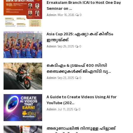
Ernakulam Branch ICAI to Host One Day
Seminar on ...
Admin
Mar 16, 2026
0
Asia Cup 2025: ഏഷ്യാ കപ്പ് കിരീടം
ഇന്ത്യയ്ക്ക്
Admin
Sep 29, 2025
0
കെടിഎം & ട്രയംഫ് 400 സിസി
ബൈക്കുകൾക്ക് ജിഎസ്ടി വ്യ...
Admin
Sep 23, 2025
0
A Guide to Create Videos Using AI for
YouTube (202...
Admin
Jul 11, 2025
0
അരുണാചലിൽ നിന്നുള്ള ഹില്ലാങ്