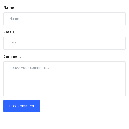
Name
Email
Comment
Post Comment