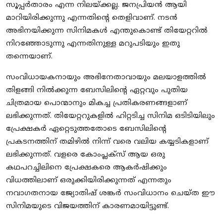
സൂപ്പർതാരം എന്ന നിലയ്ക്കല്ല. ജനപ്രിയൻ ആയി
മാറിയിരിക്കുന്നു എന്നതിന്റെ തെളിവാണ്. നടൻ
അഭിനയിക്കുന്ന സിനിമകൾ എന്തുകൊണ്ട് തിയേറ്ററിൽ
നിറഞ്ഞോടുന്നു എന്നതിനുള്ള മറുപടിയും ഇതു
തന്നെയാണ്.
സംവിധായകനായും അഭിനേതാവായും മലയാളത്തിൽ
തിളങ്ങി നിൽക്കുന്ന ബേസിലിന്റെ ഏറ്റവും പുതിയ
ചിത്രമായ പൊന്മാനും മികച്ച പ്രതികരണങ്ങളാണ്
ലഭിക്കുന്നത്. തിയേറ്ററുകളിൽ ഹിറ്റടിച്ച സിനിമ ഒടിടിയിലും
പ്രേക്ഷകർ ഏറ്റെടുത്തതോടെ ബേസിലിന്റെ
പ്രകടനത്തിന് തമിഴിൽ നിന്ന് വരെ വലിയ കയ്യടികളാണ്
ലഭിക്കുന്നത്. വളരെ കോംപ്ലക്സ് ആയ ഒരു
കഥപറച്ചിലിനെ പ്രേക്ഷകരെ ആകർഷിക്കും
വിധത്തിലാണ് ഒരുക്കിയിരിക്കുന്നത് എന്നതും
നവാഗതനായ ജ്യോതിഷ് ശങ്കർ സംവിധാനം ചെയ്ത ഈ
സിനിമയുടെ വിജയത്തിന് കാരണമായിട്ടുണ്ട്.