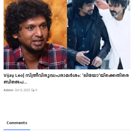
Vijay Leo| സ്ത്രീവിരുദ്ധപരാമർശം: 'ലിയോ'യ്ക്കെതിരെ
ബിജെപ...
Admin
Oct 9, 2023
0
Comments