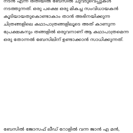
നടൻ എന്ന രീതിയിൽ ബേസിൽ ചുവടുവെപ്പുകൾ
നടത്തുന്നത്. ഒരു പക്ഷെ ഒരു മികച്ച സംവിധായകൻ
കൂടിയായതുകൊണ്ടാകാം താൻ അഭിനയിക്കുന്ന
ചിത്രങ്ങളിലെ കഥാപാത്രങ്ങളിലൂടെ അത് കാണുന്ന
പ്രേക്ഷകനും തങ്ങളിൽ ഒരുവനാണ് ആ കഥാപാത്രമെന്ന
ഒരു തോന്നൽ ബേസിലിന് ഉണ്ടാക്കാൻ സാധിക്കുന്നത്.
ബേസിൽ ജോസഫ് ലീഡ് റോളിൽ വന്ന ജാൻ എ മൻ,