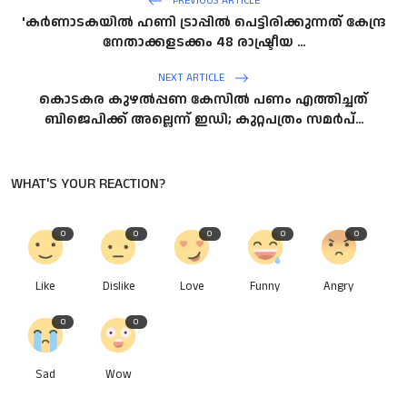
PREVIOUS ARTICLE
'കർണാടകയിൽ ഹണി ട്രാപ്പില്‍ പെട്ടിരിക്കുന്നത് കേന്ദ്ര
നേതാക്കളടക്കം 48 രാഷ്ട്രീയ ...
NEXT ARTICLE
കൊടകര കുഴൽപ്പണ കേസിൽ പണം എത്തിച്ചത്
ബിജെപിക്ക് അല്ലെന്ന് ഇഡി; കുറ്റപത്രം സമര്‍പ്...
WHAT'S YOUR REACTION?
0
0
0
0
0
Like
Dislike
Love
Funny
Angry
0
0
Sad
Wow