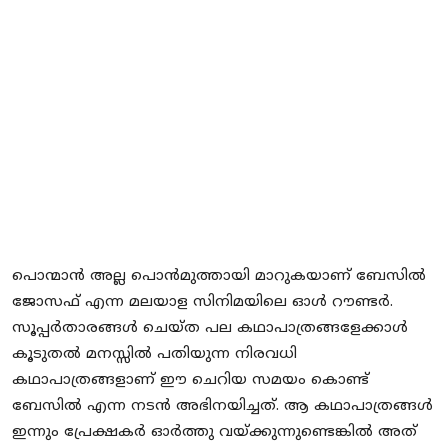
Local News
Earn Money
Tutorials
Malayalam
പൊന്മാൻ അല്ല പൊൻമുത്തായി മാറുകയാണ് ബേസിൽ
ജോസഫ് എന്ന മലയാള സിനിമയിലെ ഓൾ റൗണ്ടർ.
സൂപ്പർതാരങ്ങൾ ചെയ്ത പല കഥാപാത്രങ്ങളേക്കാൾ
കൂടുതൽ മനസ്സിൽ പതിയുന്ന നിരവധി
കഥാപാത്രങ്ങളാണ് ഈ ചെറിയ സമയം കൊണ്ട്
ബേസിൽ എന്ന നടൻ അഭിനയിച്ചത്. ആ കഥാപാത്രങ്ങൾ
ഇന്നും പ്രേക്ഷകർ ഓർത്തു വയ്ക്കുന്നുണ്ടെങ്കിൽ അത്