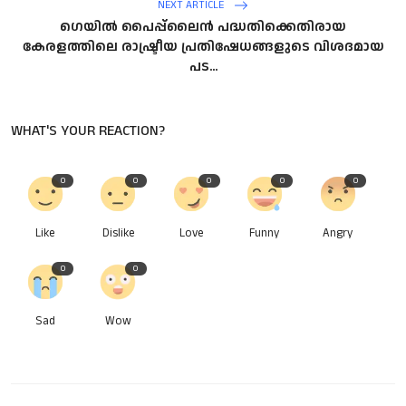
NEXT ARTICLE
ഗെയിൽ പൈപ്പ്‌ലൈൻ പദ്ധതിക്കെതിരായ
കേരളത്തിലെ രാഷ്ട്രീയ പ്രതിഷേധങ്ങളുടെ വിശദമായ
പട...
WHAT'S YOUR REACTION?
0
0
0
0
0
Like
Dislike
Love
Funny
Angry
0
0
Sad
Wow