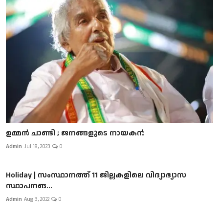
ഉമ്മൻ ചാണ്ടി ; ജനങ്ങളുടെ നായകൻ
Admin
Jul 18, 2023
0
Holiday | സംസ്ഥാനത്ത് 11 ജില്ലകളിലെ വിദ്യാഭ്യാസ
സ്ഥാപനങ...
Admin
Aug 3, 2022
0