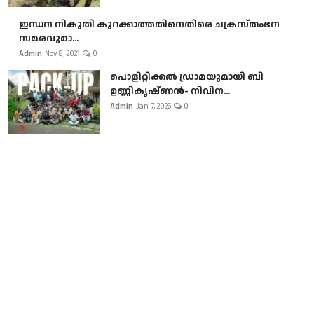
ഇന്ധന നികുതി കുറക്കാത്തതിനെതിരെ ചക്രസ്തംഭന
സമരവുമാ...
Admin
Nov 8, 2021
0
പൊളിറ്റിക്കല്‍ ഡ്രാമയുമായി ബി
ഉണ്ണികൃഷ്ണന്‍- നിവിന...
Admin
Jan 7, 2026
0