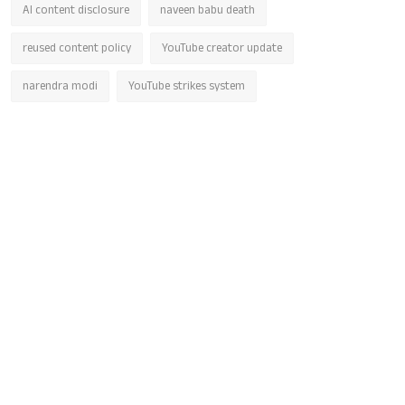
AI content disclosure
naveen babu death
reused content policy
YouTube creator update
narendra modi
YouTube strikes system