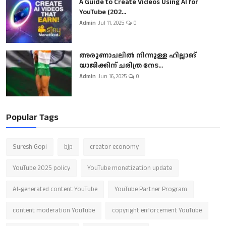
A Guide to Create Videos Using AI for
YouTube (202...
Admin
Jul 11, 2025
0
അരുണാചലിൽ നിന്നുള്ള ഹില്ലാങ്
യാജിക്കിന് ചരിത്ര നേട...
Admin
Jun 16, 2025
0
Popular Tags
Suresh Gopi
bjp
creator economy
YouTube 2025 policy
YouTube monetization update
AI-generated content YouTube
YouTube Partner Program
content moderation YouTube
copyright enforcement YouTube