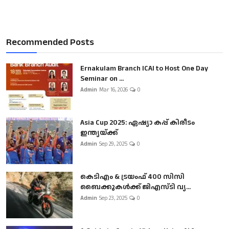
Recommended Posts
Ernakulam Branch ICAI to Host One Day
Seminar on ...
Admin
Mar 16, 2026
0
Asia Cup 2025: ഏഷ്യാ കപ്പ് കിരീടം
ഇന്ത്യയ്ക്ക്
Admin
Sep 29, 2025
0
കെടിഎം & ട്രയംഫ് 400 സിസി
ബൈക്കുകൾക്ക് ജിഎസ്ടി വ്യ...
Admin
Sep 23, 2025
0