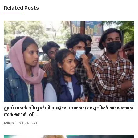
Related Posts
പ്ലസ് വൺ വിദ്യാർഥികളുടെ സമരം; ഒടുവിൽ അയഞ്ഞ്
സർക്കാർ; വി...
Admin
Jun 1, 2022
0