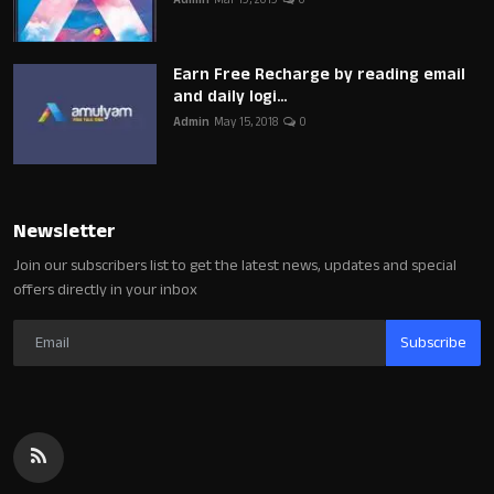
Admin
Mar 19, 2019
0
Earn Free Recharge by reading email
and daily logi...
Admin
May 15, 2018
0
Newsletter
Join our subscribers list to get the latest news, updates and special
offers directly in your inbox
Subscribe