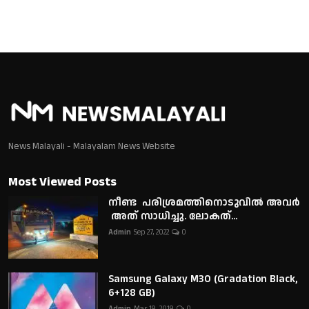
News Malayali - Malayalam News Website
Most Viewed Posts
നീണ്ട പരിശ്രമത്തിനൊടുവിൽ അവർ
അത് സാധിച്ചു. ലോകത്...
Admin
Sep 27, 2022
0
Samsung Galaxy M30 (Gradation Black,
6+128 GB)