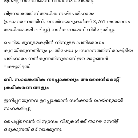
ഗ്രേഷ്യ നൽകാമെന്ന് വാഗ്ദാനം ചെയ്തു.
വിളനാശത്തിന് അധിക നഷ്ടപരിഹാരം
(ഉദാഹരണത്തിന്, നെൽവയലുകൾക്ക് 3,761 ശതമാനം
അധികമായി ലഭിച്ചു) നൽകണമെന്ന് നിർദ്ദേശിച്ചു.
ചെറിയ ഭൂവുടമകളിൽ നിന്നുള്ള പ്രതിരോധം
കുറയ്ക്കുന്നതിനും പ്രതിഷേധ പ്രസ്ഥാനത്തിന് രാഷ്ട്രീയ
പരിഹാരം നൽകുന്നതിനുമാണ് ഈ മാറ്റങ്ങൾ
ലക്ഷ്യമിട്ടത്.
ബി. സാങ്കേതിക നടപ്പാക്കലും അലൈൻമെന്റ്
ക്രമീകരണങ്ങളും
ഇനിപ്പറയുന്നവ ഉറപ്പാക്കാൻ സർക്കാർ ഗെയ്‌ലുമായി
സഹകരിച്ചു:
പൈപ്പ്‌ലൈൻ വിന്യാസം വീടുകൾക്ക് താഴെ നേരിട്ട്
ഒഴുകുന്നത് ഒഴിവാക്കുന്നു.