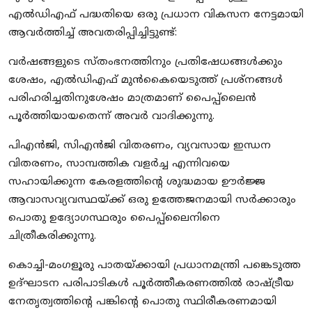
എൽഡിഎഫ് പദ്ധതിയെ ഒരു പ്രധാന വികസന നേട്ടമായി
ആവർത്തിച്ച് അവതരിപ്പിച്ചിട്ടുണ്ട്:
വർഷങ്ങളുടെ സ്തംഭനത്തിനും പ്രതിഷേധങ്ങൾക്കും
ശേഷം, എൽഡിഎഫ് മുൻകൈയെടുത്ത് പ്രശ്നങ്ങൾ
പരിഹരിച്ചതിനുശേഷം മാത്രമാണ് പൈപ്പ്ലൈൻ
പൂർത്തിയായതെന്ന് അവർ വാദിക്കുന്നു.
പിഎൻജി, സിഎൻജി വിതരണം, വ്യവസായ ഇന്ധന
വിതരണം, സാമ്പത്തിക വളർച്ച എന്നിവയെ
സഹായിക്കുന്ന കേരളത്തിന്റെ ശുദ്ധമായ ഊർജ്ജ
ആവാസവ്യവസ്ഥയ്ക്ക് ഒരു ഉത്തേജനമായി സർക്കാരും
പൊതു ഉദ്യോഗസ്ഥരും പൈപ്പ്ലൈനിനെ
ചിത്രീകരിക്കുന്നു.
കൊച്ചി-മംഗളൂരു പാതയ്ക്കായി പ്രധാനമന്ത്രി പങ്കെടുത്ത
ഉദ്ഘാടന പരിപാടികൾ പൂർത്തീകരണത്തിൽ രാഷ്ട്രീയ
നേതൃത്വത്തിന്റെ പങ്കിന്റെ പൊതു സ്ഥിരീകരണമായി