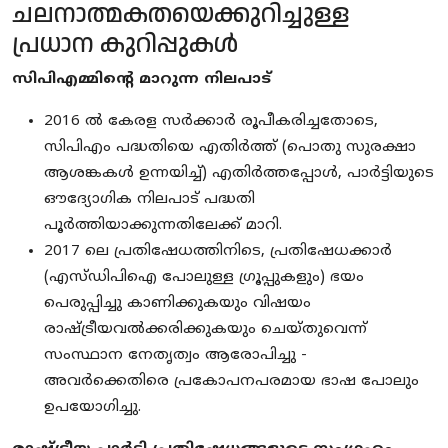
ചലനാത്മകതയെക്കുറിച്ചുള്ള
പ്രധാന കുറിപ്പുകൾ
സിപിഎമ്മിന്റെ മാറുന്ന നിലപാട്
2016 ൽ കേരള സർക്കാർ രൂപീകരിച്ചതോടെ,
സിപിഎം പദ്ധതിയെ എതിർത്ത് (പൊതു സുരക്ഷാ
ആശങ്കകൾ ഉന്നയിച്ച്) എതിർത്തപ്പോൾ, പാർട്ടിയുടെ
ഔദ്യോഗിക നിലപാട് പദ്ധതി
പൂർത്തിയാക്കുന്നതിലേക്ക് മാറി.
2017 ലെ പ്രതിഷേധത്തിനിടെ, പ്രതിഷേധക്കാർ
(എസ്ഡിപിഐ പോലുള്ള ഗ്രൂപ്പുകളും) ഭയം
പെരുപ്പിച്ചു കാണിക്കുകയും വിഷയം
രാഷ്ട്രീയവൽക്കരിക്കുകയും ചെയ്തുവെന്ന്
സംസ്ഥാന നേതൃത്വം ആരോപിച്ചു -
അവർക്കെതിരെ പ്രകോപനപരമായ ഭാഷ പോലും
ഉപയോഗിച്ചു.