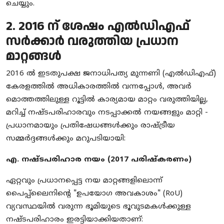
ചെയ്യും.
2. 2016 ന് ശേഷം എൽഡിഎഫ്
സർക്കാർ വരുത്തിയ പ്രധാന
മാറ്റങ്ങൾ
2016 ൽ ഇടതുപക്ഷ ജനാധിപത്യ മുന്നണി (എൽഡിഎഫ്)
കേരളത്തിൽ അധികാരത്തിൽ വന്നപ്പോൾ, അവർ
മൊത്തത്തിലുള്ള റൂട്ടിൽ കാര്യമായ മാറ്റം വരുത്തിയില്ല,
മറിച്ച് നഷ്ടപരിഹാരവും നടപ്പാക്കൽ നയങ്ങളും മാറ്റി -
പ്രധാനമായും പ്രതിഷേധങ്ങൾക്കും രാഷ്ട്രീയ
സമ്മർദ്ദങ്ങൾക്കും മറുപടിയായി:
എ. നഷ്ടപരിഹാര നയം (2017 പരിഷ്കരണം)
ഏറ്റവും പ്രധാനപ്പെട്ട നയ മാറ്റങ്ങളിലൊന്ന്
പൈപ്പ്‌ലൈനിന്റെ "ഉപയോഗ അവകാശം" (RoU)
വ്യവസ്ഥയിൽ വരുന്ന ഭൂമിയുടെ ഭൂവുടമകൾക്കുള്ള
നഷ്ടപരിഹാരം ഇരട്ടിയാക്കിയതാണ്: