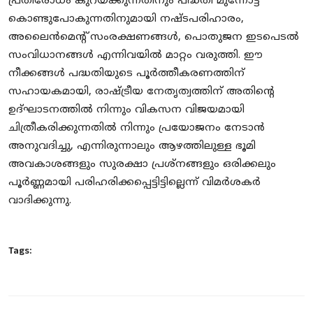
പ്രതിരോധം കുറയ്ക്കുന്നതിനും പദ്ധതി മുന്നോട്ട്
കൊണ്ടുപോകുന്നതിനുമായി നഷ്ടപരിഹാരം,
അലൈൻമെന്റ് സംരക്ഷണങ്ങൾ, പൊതുജന ഇടപെടൽ
സംവിധാനങ്ങൾ എന്നിവയിൽ മാറ്റം വരുത്തി. ഈ
നീക്കങ്ങൾ പദ്ധതിയുടെ പൂർത്തീകരണത്തിന്
സഹായകമായി, രാഷ്ട്രീയ നേതൃത്വത്തിന് അതിന്റെ
ഉദ്ഘാടനത്തിൽ നിന്നും വികസന വിജയമായി
ചിത്രീകരിക്കുന്നതിൽ നിന്നും പ്രയോജനം നേടാൻ
അനുവദിച്ചു, എന്നിരുന്നാലും ആഴത്തിലുള്ള ഭൂമി
അവകാശങ്ങളും സുരക്ഷാ പ്രശ്നങ്ങളും ഒരിക്കലും
പൂർണ്ണമായി പരിഹരിക്കപ്പെട്ടിട്ടില്ലെന്ന് വിമർശകർ
വാദിക്കുന്നു.
Tags: