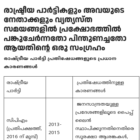
രാഷ്ട്രീയ പാർട്ടികളും അവയുടെ
നേതാക്കളും വ്യത്യസ്ത
സമയങ്ങളിൽ പ്രക്ഷോഭത്തിൽ
പങ്കുചേർന്നതോ പിന്തുണച്ചതോ
ആയതിന്റെ ഒരു സംഗ്രഹം
രാഷ്ട്രീയ പാർട്ടി പ്രതിഷേധങ്ങളുടെ പ്രധാന
കാരണങ്ങൾ
രാഷ്ട്രീയ
പ്രതിഷേധത്തിനുള്ള
പാർട്ടി
കാരണങ്ങൾ
ജനസാന്ദ്രതയുള്ള
പ്രദേശങ്ങളിലൂടെ പൈപ്പ്
സിപിഎം
ലൈൻ
2013-
(പ്രതിപക്ഷത്ത്,
സ്ഥാപിക്കുന്നതിനെതിരെ
2015
2016 ന് മുമ്പ്)
സുരക്ഷാ ആശങ്കകൾ,