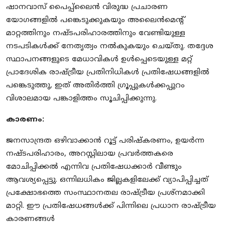
ഷാനവാസ് പൈപ്പ്ലൈൻ വിരുദ്ധ പ്രചാരണ
യോഗങ്ങളിൽ പങ്കെടുക്കുകയും അലൈൻമെന്റ്
മാറ്റത്തിനും നഷ്ടപരിഹാരത്തിനും വേണ്ടിയുള്ള
നടപടികൾക്ക് നേതൃത്വം നൽകുകയും ചെയ്തു. തദ്ദേശ
സ്ഥാപനങ്ങളുടെ മേധാവികൾ ഉൾപ്പെടെയുള്ള മറ്റ്
പ്രാദേശിക രാഷ്ട്രീയ പ്രതിനിധികൾ പ്രതിഷേധങ്ങളിൽ
പങ്കെടുത്തു, ഇത് അതിർത്തി ഗ്രൂപ്പുകൾക്കപ്പുറം
വിശാലമായ പങ്കാളിത്തം സൂചിപ്പിക്കുന്നു.
കാരണം:
ജനസാന്ദ്രത ഒഴിവാക്കാൻ റൂട്ട് പരിഷ്കരണം, ഉയർന്ന
നഷ്ടപരിഹാരം, അറസ്റ്റിലായ പ്രവർത്തകരെ
മോചിപ്പിക്കൽ എന്നിവ പ്രതിഷേധക്കാർ വീണ്ടും
ആവശ്യപ്പെട്ടു. ഒന്നിലധികം ജില്ലകളിലേക്ക് വ്യാപിപ്പിച്ചത്
പ്രക്ഷോഭത്തെ സംസ്ഥാനതല രാഷ്ട്രീയ പ്രശ്നമാക്കി
മാറ്റി. ഈ പ്രതിഷേധങ്ങൾക്ക് പിന്നിലെ പ്രധാന രാഷ്ട്രീയ
കാരണങ്ങൾ