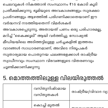
ചെലവുകൾ നികത്താൻ സംസ്ഥാനം ₹116 കോടി കൂടി
പ്രതീക്ഷിക്കുന്നു. ഭൂമിയുടെ അവകാശങ്ങളും സുരക്ഷാ
പ്രശ്നങ്ങളും ആഴത്തിൽ പരിഗണിക്കാതെയാണ് ഈ
വർദ്ധനവ് നടത്തിയതെന്ന് വിമർശകർ
അവകാശപ്പെടുന്നു, അതായത് പണം ഒരു പരിഹാരമല്ല,
മറിച്ച് "കൈക്കൂലി" ആയി വർത്തിച്ചു. സോഷ്യൽ
മീഡിയയിലെ അടിത്തട്ടിലുള്ള ചർച്ചകളിൽ ഇത്തരം
വാദങ്ങൾ സാധാരണമാണ്, അവിടെ നിരൂപകർ
സുതാര്യമായ പൊതുനയ ഫലങ്ങളേക്കാൾ രാഷ്ട്രീയ
സ്വാധീനവും സംസ്ഥാന വിഭവങ്ങളുടെ വിതരണവും
ചൂണ്ടിക്കാണിക്കുന്നു.
5. മൊത്തത്തിലുള്ള വിലയിരുത്തൽ
വസ്തുനിഷ്ഠമായ
രാഷ്ട്രീയ/വിവാദ വ്
വസ്തുതകൾ
കൊച്ചി മുതൽ