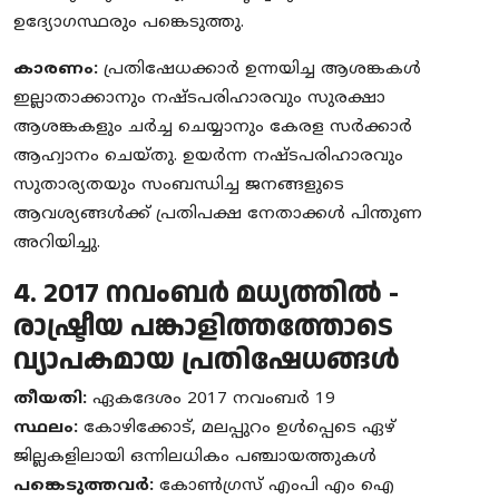
ഉദ്യോഗസ്ഥരും പങ്കെടുത്തു.
കാരണം:
പ്രതിഷേധക്കാർ ഉന്നയിച്ച ആശങ്കകൾ
ഇല്ലാതാക്കാനും നഷ്ടപരിഹാരവും സുരക്ഷാ
ആശങ്കകളും ചർച്ച ചെയ്യാനും കേരള സർക്കാർ
ആഹ്വാനം ചെയ്തു. ഉയർന്ന നഷ്ടപരിഹാരവും
സുതാര്യതയും സംബന്ധിച്ച ജനങ്ങളുടെ
ആവശ്യങ്ങൾക്ക് പ്രതിപക്ഷ നേതാക്കൾ പിന്തുണ
അറിയിച്ചു.
4. 2017 നവംബർ മധ്യത്തിൽ -
രാഷ്ട്രീയ പങ്കാളിത്തത്തോടെ
വ്യാപകമായ പ്രതിഷേധങ്ങൾ
തീയതി:
ഏകദേശം 2017 നവംബർ 19
സ്ഥലം:
കോഴിക്കോട്, മലപ്പുറം ഉൾപ്പെടെ ഏഴ്
ജില്ലകളിലായി ഒന്നിലധികം പഞ്ചായത്തുകൾ
പങ്കെടുത്തവർ:
കോൺഗ്രസ് എംപി എം ഐ