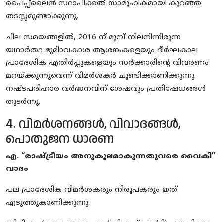
പൈപ്പ്‌ലൈൻ സ്ഥാപിക്കൽ സാമൂഹികമായി കുറഞ്ഞ
തടസ്സമുണ്ടാക്കുന്നു.
ചില സമയങ്ങളിൽ, 2016 ന് മുമ്പ് നിലനിന്നിരുന്ന
യഥാർത്ഥ ഭൂമിാവകാശ ആശങ്കകളെയും ദീർഘകാല
പ്രാദേശിക എതിർപ്പുകളെയും സർക്കാരിന്റെ വിവരണം
മറയ്ക്കുന്നുവെന്ന് വിമർശകർ ചൂണ്ടിക്കാണിക്കുന്നു.
നഷ്ടപരിഹാര വർദ്ധനവിന് ശേഷവും പ്രതിഷേധങ്ങൾ
തുടർന്നു.
4. വിമർശനങ്ങൾ, വിവാദങ്ങൾ,
പൊതുജന ധാരണ
എ. “രാഷ്ട്രീയം അനുകൂലമാകുന്നതുവരെ വൈകി”
വാദം
പല പ്രാദേശിക വിമർശകരും നിരൂപകരും ഇത്
എടുത്തുകാണിക്കുന്നു: