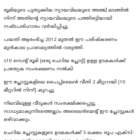
ഭൂമിയുടെ പുതുക്കിയ ന്യായവിലയുടെ അഞ്ച് മടങ്ങിൽ
നിന്ന് അതിന്റെ ന്യായവിലയുടെ പത്തിരട്ടിയായി
നഷ്ടപരിഹാരം വർദ്ധിപ്പിച്ചു.
പദ്ധതി ആരംഭിച്ച 2012 മുതൽ ഈ പരിഷ്കരണം
മുൻകാല പ്രാബല്യത്തിൽ വരുത്തി.
≤10 സെന്റ് ഭൂമി (ഒരു ചെറിയ പ്ലോട്ട്) ഉള്ള ഉടമകൾക്ക്
പ്രത്യേക സംരക്ഷണം നൽകി:
ഈ പ്ലോട്ടുകളിലെ പൈപ്പ്ലൈൻ വീതി 2 മീറ്ററായി (10
മീറ്ററിൽ നിന്ന്) കുറച്ചു.
നിലവിലുള്ള വീടുകൾ സംരക്ഷിക്കപ്പെട്ടു,
സാധ്യമാകുന്നിടത്തെല്ലാം അലൈൻമെന്റ് ഈ പ്ലോട്ടുകൾ
ഒഴിവാക്കും.
ചെറിയ പ്ലോട്ടുകളുടെ ഉടമകൾക്ക് 5 ലക്ഷം രൂപ എക്സ്-