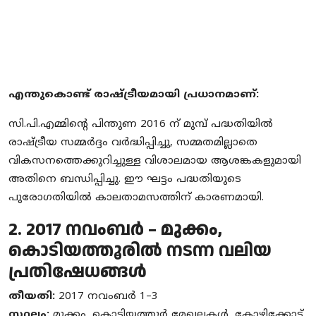
എന്തുകൊണ്ട് രാഷ്ട്രീയമായി പ്രധാനമാണ്:
സി.പി.എമ്മിന്റെ പിന്തുണ 2016 ന് മുമ്പ് പദ്ധതിയിൽ
രാഷ്ട്രീയ സമ്മർദ്ദം വർദ്ധിപ്പിച്ചു, സമ്മതമില്ലാതെ
വികസനത്തെക്കുറിച്ചുള്ള വിശാലമായ ആശങ്കകളുമായി
അതിനെ ബന്ധിപ്പിച്ചു. ഈ ഘട്ടം പദ്ധതിയുടെ
പുരോഗതിയിൽ കാലതാമസത്തിന് കാരണമായി.
2. 2017 നവംബർ – മുക്കം,
കൊടിയത്തൂരിൽ നടന്ന വലിയ
പ്രതിഷേധങ്ങൾ
തീയതി:
2017 നവംബർ 1–3
സ്ഥലം:
മുക്കം, കൊടിയത്തൂർ മേഖലകൾ, കോഴിക്കോട്