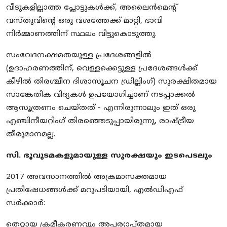
വീടുകളില്ലാത്ത പ്ലോട്ടുകൾക്ക്, അലൈൻമെന്റ്
വസ്തുവിന്റെ ഒരു വശത്തേക്ക് മാറ്റി, ഭാവി
നിർമ്മാണത്തിന് സ്ഥലം വിട്ടുകൊടുത്തു.
സംവേദനക്ഷമതയുള്ള പ്രദേശങ്ങളിൽ
(ഉദാഹരണത്തിന്, വെള്ളക്കെട്ടുള്ള പ്രദേശങ്ങൾക്ക്
കീഴിൽ തിരശ്ചീന ദിശാസൂചന ഡ്രില്ലിംഗ്) സുരക്ഷിതമായ
സാങ്കേതിക വിദ്യകൾ ഉപയോഗിച്ചാണ് നടപ്പാക്കൽ
ആസൂത്രണം ചെയ്തത് - എന്നിരുന്നാലും ഇത് ഒരു
എഞ്ചിനീയറിംഗ് തിരഞ്ഞെടുപ്പായിരുന്നു, രാഷ്ട്രീയ
തീരുമാനമല്ല.
സി. ഭൂവുടമകളുമായുള്ള സുരക്ഷയും ഇടപെടലും
2017 അവസാനത്തിൽ അക്രമാസക്തമായ
പ്രതിഷേധങ്ങൾക്ക് മറുപടിയായി, എൽഡിഎഫ്
സർക്കാർ:
തെറ്റായ ക്രമീകരണവും അപര്യാപ്തമായ