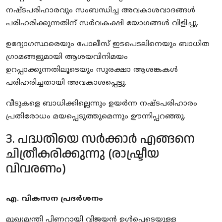
നഷ്ടപരിഹാരവും സംബന്ധിച്ച അവകാശവാദങ്ങൾ
പരിഹരിക്കുന്നതിന് സർവകക്ഷി യോഗങ്ങൾ വിളിച്ചു.
ഉദ്യോഗസ്ഥരെയും പോലീസ് ഇടപെടലിനെയും ബാധിത
ഗ്രാമങ്ങളുമായി ആശയവിനിമയം
ഉറപ്പാക്കുന്നതിലൂടെയും സുരക്ഷാ ആശങ്കകൾ
പരിഹരിച്ചതായി അവകാശപ്പെട്ടു.
വീടുകളെ ബാധിക്കില്ലെന്നും ഉയർന്ന നഷ്ടപരിഹാരം
പ്രതിരോധം മയപ്പെടുത്തുമെന്നും ഊന്നിപ്പറഞ്ഞു.
3. പദ്ധതിയെ സർക്കാർ എങ്ങനെ
ചിത്രീകരിക്കുന്നു (രാഷ്ട്രീയ
വിവരണം)
എ. വികസന പ്രദർശനം
മുഖ്യമന്ത്രി പിണറായി വിജയൻ ഉൾപ്പെടെയുള്ള