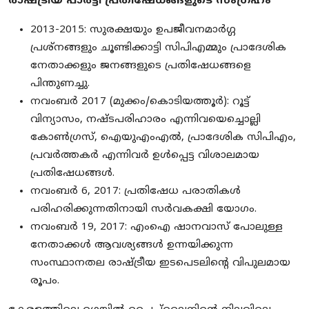
രാഷ്ട്രീയ പാർട്ടി പ്രതിഷേധങ്ങളുടെ സംഗ്രഹം
2013-2015: സുരക്ഷയും ഉപജീവനമാർഗ്ഗ
പ്രശ്നങ്ങളും ചൂണ്ടിക്കാട്ടി സിപിഎമ്മും പ്രാദേശിക
നേതാക്കളും ജനങ്ങളുടെ പ്രതിഷേധങ്ങളെ
പിന്തുണച്ചു.
നവംബർ 2017 (മുക്കം/കൊടിയത്തൂർ): റൂട്ട്
വിന്യാസം, നഷ്ടപരിഹാരം എന്നിവയെച്ചൊല്ലി
കോൺഗ്രസ്, ഐയുഎംഎൽ, പ്രാദേശിക സിപിഎം,
പ്രവർത്തകർ എന്നിവർ ഉൾപ്പെട്ട വിശാലമായ
പ്രതിഷേധങ്ങൾ.
നവംബർ 6, 2017: പ്രതിഷേധ പരാതികൾ
പരിഹരിക്കുന്നതിനായി സർവകക്ഷി യോഗം.
നവംബർ 19, 2017: എംഐ ഷാനവാസ് പോലുള്ള
നേതാക്കൾ ആവശ്യങ്ങൾ ഉന്നയിക്കുന്ന
സംസ്ഥാനതല രാഷ്ട്രീയ ഇടപെടലിന്റെ വിപുലമായ
രൂപം.