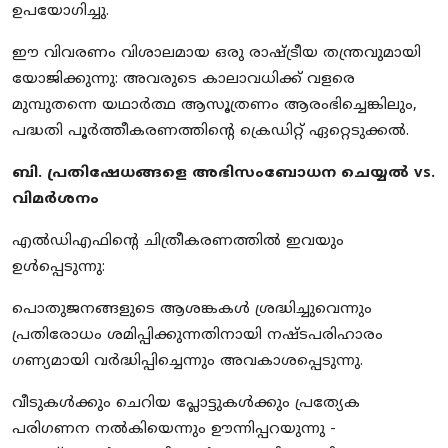
ഉപയോഗിച്ചു.
ഈ വിവരണം വിശാലമായ ഒരു രാഷ്ട്രീയ തന്ത്രവുമായി
യോജിക്കുന്നു: അവരുടെ കാലാവധിക്ക് വളരെ
മുമ്പുതന്നെ യഥാർത്ഥ ആസൂത്രണം ആരംഭിച്ചെങ്കിലും,
പദ്ധതി പൂർത്തീകരണത്തിന്റെ ക്രെഡിറ്റ് ഏറ്റെടുക്കൽ.
ബി. പ്രതിഷേധങ്ങളെ അഭിസംബോധന ചെയ്യൽ vs.
വിമർശനം
എൽഡിഎഫിന്റെ ചിത്രീകരണത്തിൽ ഇവയും
ഉൾപ്പെടുന്നു:
പൊതുജനങ്ങളുടെ ആശങ്കകൾ ശ്രദ്ധിച്ചുവെന്നും
പ്രതിരോധം ശമിപ്പിക്കുന്നതിനായി നഷ്ടപരിഹാരം
ഗണ്യമായി വർദ്ധിപ്പിച്ചെന്നും അവകാശപ്പെടുന്നു.
വീടുകൾക്കും ചെറിയ പ്ലോട്ടുകൾക്കും പ്രത്യേക
പരിഗണന നൽകിയെന്നും ഊന്നിപ്പറയുന്നു -