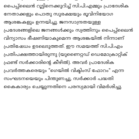
പൈപ്പ്‌ലൈൻ റൂട്ടിനെക്കുറിച്ച് സി.പി.എമ്മും പ്രാദേശിക
നേതാക്കളും പൊതു സുരക്ഷയും ഭൂവിനിയോഗ
ആശങ്കകളും ഉന്നയിച്ചു. ജനസാന്ദ്രതയുള്ള
പ്രദേശങ്ങളിലെ ജനങ്ങൾക്കും സ്വത്തിനും പൈപ്പ്‌ലൈൻ
വിന്യാസം ഭീഷണിയാകുമെന്ന ആശങ്കയിൽ നിന്നാണ്
പ്രതിഷേധം ഉടലെടുത്തത്. ഈ സമയത്ത് സി.പി.എം
പ്രതിപക്ഷത്തായിരുന്നു (യുണൈറ്റഡ് ഡെമോക്രാറ്റിക്
ഫ്രണ്ട് സർക്കാരിന്റെ കീഴിൽ). അവർ പ്രാദേശിക
പ്രവർത്തകരെയും "ഗെയിൽ വിക്ടിംസ് ഫോറം" എന്ന
സംഘടനയെയും പിന്തുണച്ചു, സർക്കാർ പദ്ധതി
കൈകാര്യം ചെയ്യുന്നതിനെ പരസ്യമായി വിമർശിച്ചു.