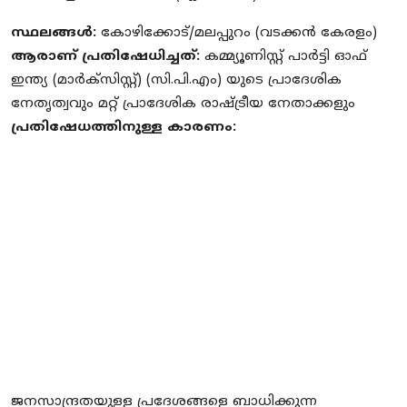
സ്ഥലങ്ങൾ:
കോഴിക്കോട്/മലപ്പുറം (വടക്കൻ കേരളം)
ആരാണ് പ്രതിഷേധിച്ചത്:
കമ്മ്യൂണിസ്റ്റ് പാർട്ടി ഓഫ്
ഇന്ത്യ (മാർക്സിസ്റ്റ്) (സി.പി.എം) യുടെ പ്രാദേശിക
നേതൃത്വവും മറ്റ് പ്രാദേശിക രാഷ്ട്രീയ നേതാക്കളും
പ്രതിഷേധത്തിനുള്ള കാരണം:
ജനസാന്ദ്രതയുള്ള പ്രദേശങ്ങളെ ബാധിക്കുന്ന