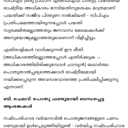
സിപിഎം (ഒരു പ്രധാന എൽഡിഎഫ് പാർട്ടി) പദ്ധതിയെ
രാഷ്ട്രീയ അധികാരം നേടിയതിനുശേഷം മാത്രമാണ്
പദ്ധതിക്ക് സജീവ പിന്തുണ നൽകിയത് - സിപിഎം
(പ്രതിപക്ഷത്തായിരുന്നപ്പോൾ പദ്ധതി
സുരക്ഷിതമല്ലാത്തതും ജനവാസ മേഖലകൾക്ക്
അനുയോജ്യമല്ലാത്തതുമാണെന്ന് വിളിച്ചിട്ടും.
എതിരാളികൾ വാദിക്കുന്നത് ഈ രീതി
(അധികാരത്തിലല്ലാത്തപ്പോൾ എതിർക്കുക →
അധികാരത്തിലിരിക്കുമ്പോൾ ചാമ്പ്യൻ) യഥാർത്ഥ
പൊതുതാൽപ്പര്യത്തെക്കാൾ രാഷ്ട്രീയമായി
നയിക്കപ്പെടുന്ന അവസരവാദത്തെ പ്രതിഫലിപ്പിക്കുന്നു
എന്നാണ്.
ബി. ചെലവ്: പൊതു ഫണ്ടുമായി ബന്ധപ്പെട്ട
ആശങ്കകൾ
നഷ്ടപരിഹാര വർദ്ധനവിൽ പൊതുജനങ്ങളുടെ പണം
ഗണ്യമായി ഉൾപ്പെടുത്തിയിട്ടുണ്ട് - വർദ്ധിച്ച നഷ്ടപരിഹാര