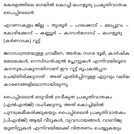
കേരളത്തിലെ ഗെയിൽ കൊച്ചി-മംഗളൂരു പ്രകൃതിവാതക
പൈപ്പ്‌ലൈൻ:
എറണാകുളം ജില്ല → തൃശൂർ → പാലക്കാട് → മലപ്പുറം →
കോഴിക്കോട് → കണ്ണൂർ → കാസർഗോഡ് → മംഗളൂരു
(കർണാടക) റൂട്ട്.
ജനസാന്ദ്രതയുള്ള ഗ്രാമീണ, അർദ്ധ നഗര ഭൂമി, കാർഷിക
മേഖലകൾ, റെസിഡൻഷ്യൽ പ്ലോട്ടുകൾ എന്നിവയിലൂടെ
കടന്നുപോകുന്നതിനാണ് ഈ റൂട്ട് രൂപകൽപ്പന
ചെയ്തിരിക്കുന്നത് - അത് എതിർപ്പിനുള്ള ഏറ്റവും വലിയ
കാരണങ്ങളിലൊന്നായിരുന്നു.
പൈപ്പ്‌ലൈൻ ഒടുവിൽ ദ്രവീകൃത പ്രകൃതിവാതകം
(എൽ‌എൻ‌ജി) വഹിക്കുന്നു, അത് കൊച്ചിയിൽ
പുനഃക്രമീകരിക്കുകയും പൈപ്പ്ലൈൻ പ്രകൃതിവാതകം
(പി‌എൻ‌ജി) ആയി വീടുകൾ, വ്യവസായങ്ങൾ, വാണിജ്യ
യൂണിറ്റുകൾ എന്നിവയിലേക്ക് വിതരണം ചെയ്യുകയും