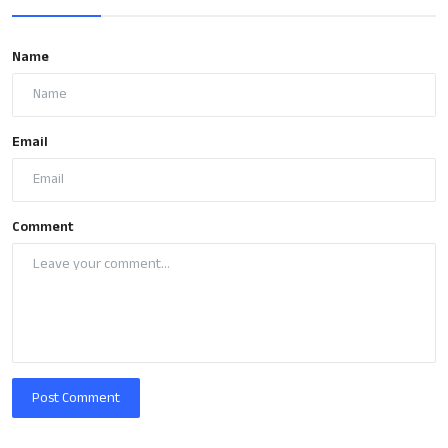
Name
Email
Comment
Post Comment