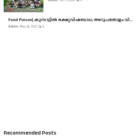
Admin
Jan 7, 2026
0
Food Poison| കുസാറ്റില്‍ ഭക്ഷ്യവിഷബാധ; അറുപതോളം വി...
Admin
May 24, 2022
0
Recommended Posts