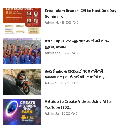
Ernakulam Branch ICAI to Host One Day
Seminar on ...
Admin
Mar 16, 2026
0
Asia Cup 2025: ഏഷ്യാ കപ്പ് കിരീടം
ഇന്ത്യയ്ക്ക്
Admin
Sep 29, 2025
0
കെടിഎം & ട്രയംഫ് 400 സിസി
ബൈക്കുകൾക്ക് ജിഎസ്ടി വ്യ...
Admin
Sep 23, 2025
0
A Guide to Create Videos Using AI for
YouTube (202...
Admin
Jul 11, 2025
0