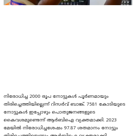
Local News
Earn Money
Tutorials
Malayalam
നിരോധിച്ച 2000 രൂപ നോട്ടുകള്‍ പൂര്‍ണമായും
തിരിച്ചെത്തിയില്ലെന്ന് റിസര്‍വ് ബാങ്ക്. 7581 കോടിയുടെ
നോട്ടുകള്‍ ഇപ്പോഴും പൊതുജനങ്ങളുടെ
കൈവശമുണ്ടെന്ന് ആര്‍ബിഐ വ്യക്തമാക്കി. 2023
മേയില്‍ നിരോധിച്ചശേഷം 97.87 ശതമാനം നോട്ടും