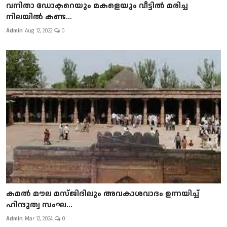
വനിതാ ഡോക്ടറെയും മകളെയും വീട്ടില്‍ മരിച്ച
നിലയില്‍ കണ്ട...
Admin
Aug 12, 2022
0
കമല്‍ മൗല മസ്ജിദിലും അവകാശവാദം ഉന്നയിച്ച്
ഹിന്ദുത്വ സംഘ...
Admin
Mar 12, 2024
0