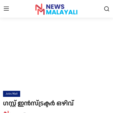
Home
Contact
Gallery
News
Travelers Vlog
Entertainment
Jobs Mall
Sports
ഗസ്റ്റ് ഇന്‍സ്ട്രക്ടര്‍ ഒഴിവ്
Food