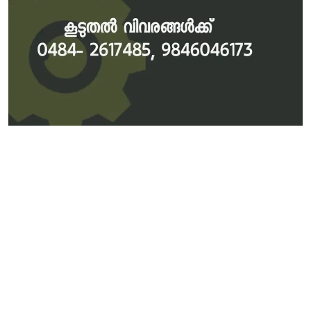
Local News
Earn Money
Tutorials
Malayalam