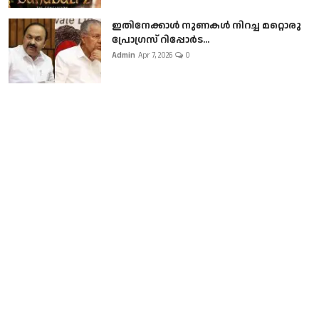
ഇതിനേക്കാൾ നുണകൾ നിറച്ച മറ്റൊരു
പ്രോഗ്രസ് റിപ്പോർട...
Admin
Apr 7, 2026
0