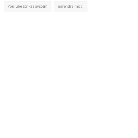
YouTube strikes system
narendra modi