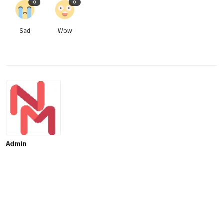
0
0
Sad
Wow
Admin