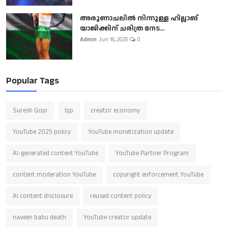
അരുണാചലിൽ നിന്നുള്ള ഹില്ലാങ്
യാജിക്കിന് ചരിത്ര നേട...
Admin
Jun 16, 2025
0
Popular Tags
Suresh Gopi
bjp
creator economy
YouTube 2025 policy
YouTube monetization update
AI-generated content YouTube
YouTube Partner Program
content moderation YouTube
copyright enforcement YouTube
AI content disclosure
reused content policy
naveen babu death
YouTube creator update