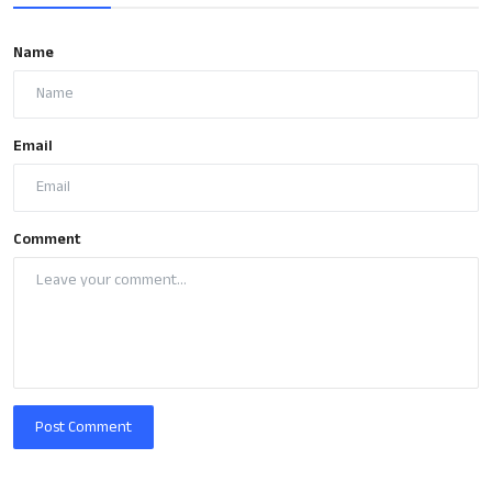
Name
Email
Comment
Post Comment