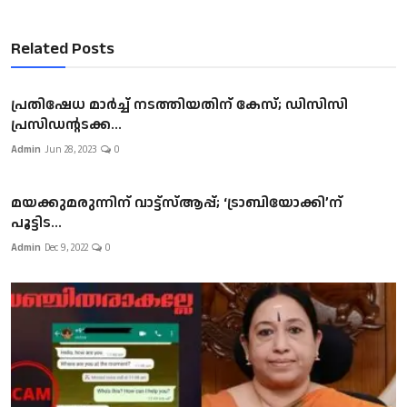
Related Posts
പ്രതിഷേധ മാർച്ച് നടത്തിയതിന് കേസ്; ഡിസിസി
പ്രസിഡന്റടക്ക...
Admin
Jun 28, 2023
0
മയക്കുമരുന്നിന് വാട്ട്സ്ആപ്പ്; ‘ട്രാബിയോക്കി’ന്
പൂട്ടിട...
Admin
Dec 9, 2022
0