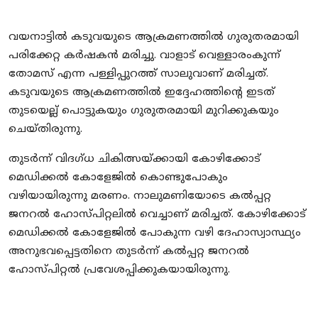
Local News
വയനാട്ടിൽ കടുവയുടെ ആക്രമണത്തിൽ ഗുരുതരമായി
Earn Money
പരിക്കേറ്റ കർഷകൻ മരിച്ചു. വാളാട് വെള്ളാരംകുന്ന്
തോമസ് എന്ന പള്ളിപ്പുറത്ത് സാലുവാണ് മരിച്ചത്.
Tutorials
കടുവയുടെ ആക്രമണത്തിൽ ഇദ്ദേഹത്തിന്റെ ഇടത്
തുടയെല്ല് പൊട്ടുകയും ഗുരുതരമായി മുറിക്കുകയും
Malayalam
ചെയ്തിരുന്നു.
തുടർന്ന് വിദഗ്ധ ചികിത്സയ്ക്കായി കോഴിക്കോട്
മെഡിക്കൽ കോളേജിൽ കൊണ്ടുപോകും
വഴിയായിരുന്നു മരണം. നാലുമണിയോടെ കൽപ്പറ്റ
ജനറൽ ഹോസ്പിറ്റലിൽ വെച്ചാണ് മരിച്ചത്. കോഴിക്കോട്
മെഡിക്കൽ കോളേജിൽ പോകുന്ന വഴി ദേഹാസ്വാസ്ഥ്യം
അനുഭവപ്പെട്ടതിനെ തുടർന്ന് കൽപ്പറ്റ ജനറൽ
ഹോസ്പിറ്റൽ പ്രവേശപ്പിക്കുകയായിരുന്നു.