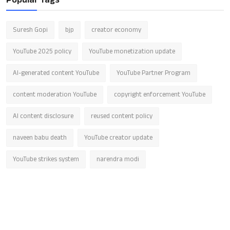
Suresh Gopi
bjp
creator economy
YouTube 2025 policy
YouTube monetization update
AI-generated content YouTube
YouTube Partner Program
content moderation YouTube
copyright enforcement YouTube
AI content disclosure
reused content policy
naveen babu death
YouTube creator update
YouTube strikes system
narendra modi