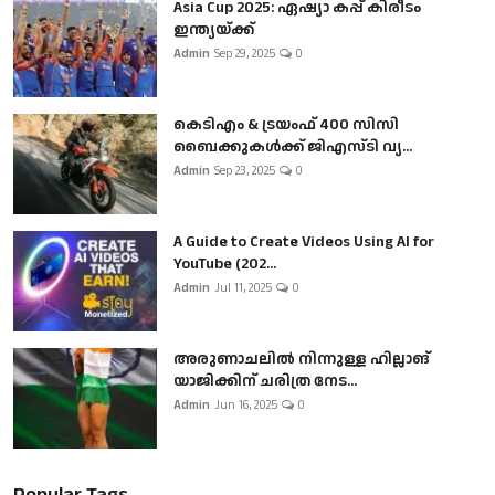
Asia Cup 2025: ഏഷ്യാ കപ്പ് കിരീടം
ഇന്ത്യയ്ക്ക്
Admin
Sep 29, 2025
0
കെടിഎം & ട്രയംഫ് 400 സിസി
ബൈക്കുകൾക്ക് ജിഎസ്ടി വ്യ...
Admin
Sep 23, 2025
0
A Guide to Create Videos Using AI for
YouTube (202...
Admin
Jul 11, 2025
0
അരുണാചലിൽ നിന്നുള്ള ഹില്ലാങ്
യാജിക്കിന് ചരിത്ര നേട...
Admin
Jun 16, 2025
0
Popular Tags