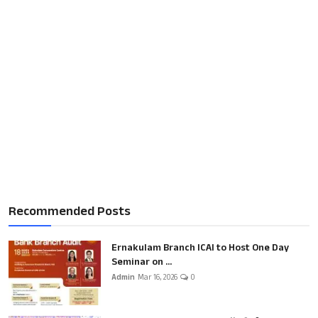
Recommended Posts
Ernakulam Branch ICAI to Host One Day
Seminar on ...
Admin
Mar 16, 2026
0