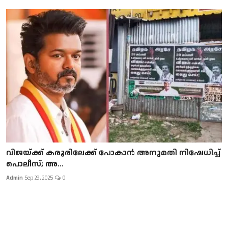
വിജയ്ക്ക് കരൂരിലേക്ക് പോകാൻ അനുമതി നിഷേധിച്ച്
പൊലീസ്; അ...
Admin
Sep 29, 2025
0