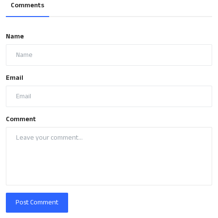
Comments
Name
Email
Comment
Post Comment