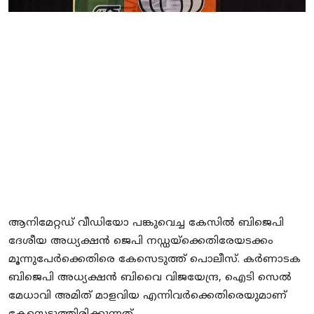
Local News
Earn Money
Tutorials
Malayalam
ആനിമേറ്റഡ് വീഡിയോ പങ്കുവെച്ച കേസില്‍ ബിജെപി
ദേശീയ അധ്യക്ഷന്‍ ജെപി നഡ്ഡയ്‌ക്കെതിരേയടക്കം
മൂന്നുപേര്‍ക്കെതിരെ കേസെടുത്ത് പൊലീസ്. കര്‍ണാടക
ബിജെപി അധ്യക്ഷന്‍ ബിവൈ വിജയേന്ദ്ര, ഐടി സെല്‍
മേധാവി അമിത് മാളവിയ എന്നിവര്‍ക്കെതിരെയുമാണ്