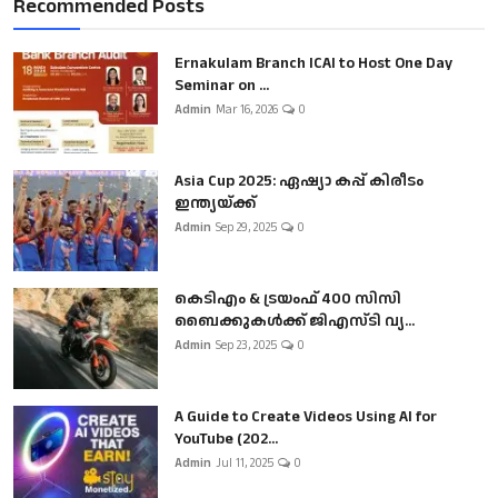
Recommended Posts
Ernakulam Branch ICAI to Host One Day
Seminar on ...
Admin
Mar 16, 2026
0
Asia Cup 2025: ഏഷ്യാ കപ്പ് കിരീടം
ഇന്ത്യയ്ക്ക്
Admin
Sep 29, 2025
0
കെടിഎം & ട്രയംഫ് 400 സിസി
ബൈക്കുകൾക്ക് ജിഎസ്ടി വ്യ...
Admin
Sep 23, 2025
0
A Guide to Create Videos Using AI for
YouTube (202...
Admin
Jul 11, 2025
0