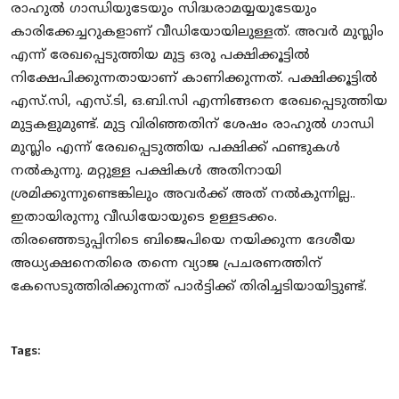
രാഹുല്‍ ഗാന്ധിയുടേയും സിദ്ധരാമയ്യയുടേയും
കാരിക്കേച്ചറുകളാണ് വീഡിയോയിലുള്ളത്. അവര്‍ മുസ്ലിം
എന്ന് രേഖപ്പെടുത്തിയ മുട്ട ഒരു പക്ഷിക്കൂട്ടില്‍
നിക്ഷേപിക്കുന്നതായാണ് കാണിക്കുന്നത്. പക്ഷിക്കൂട്ടില്‍
എസ്.സി, എസ്.ടി, ഒ.ബി.സി എന്നിങ്ങനെ രേഖപ്പെടുത്തിയ
മുട്ടകളുമുണ്ട്. മുട്ട വിരിഞ്ഞതിന് ശേഷം രാഹുല്‍ ഗാന്ധി
മുസ്ലിം എന്ന് രേഖപ്പെടുത്തിയ പക്ഷിക്ക് ഫണ്ടുകള്‍
നല്‍കുന്നു. മറ്റുള്ള പക്ഷികള്‍ അതിനായി
ശ്രമിക്കുന്നുണ്ടെങ്കിലും അവര്‍ക്ക് അത് നല്‍കുന്നില്ല..
ഇതായിരുന്നു വീഡിയോയുടെ ഉള്ളടക്കം.
തിരഞ്ഞെടുപ്പിനിടെ ബിജെപിയെ നയിക്കുന്ന ദേശീയ
അധ്യക്ഷനെതിരെ തന്നെ വ്യാജ പ്രചരണത്തിന്
കേസെടുത്തിരിക്കുന്നത് പാര്‍ട്ടിക്ക് തിരിച്ചടിയായിട്ടുണ്ട്.
Tags: