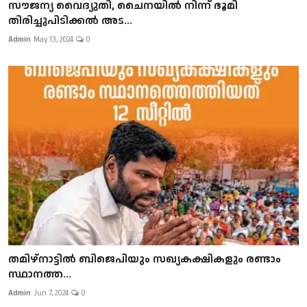
സൗജന്യ വൈദ്യുതി, ചൈനയിൽ നിന്ന് ഭൂമി
തിരിച്ചുപിടിക്കൽ അട...
Admin
May 13, 2024
0
തമിഴ്‌നാട്ടില്‍ ബിജെപിയും സഖ്യകക്ഷികളും രണ്ടാം
സ്ഥാനത്ത...
Admin
Jun 7, 2024
0