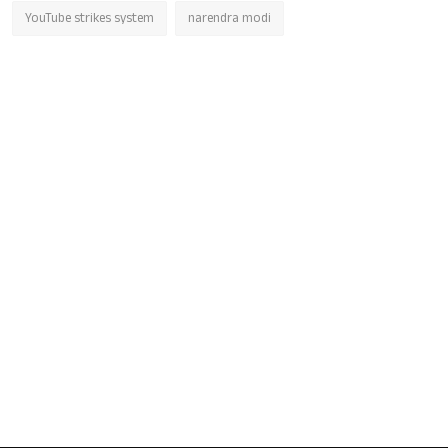
YouTube strikes system
narendra modi