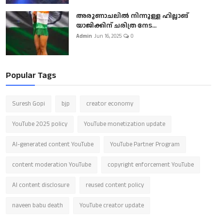
അരുണാചലിൽ നിന്നുള്ള ഹില്ലാങ്
യാജിക്കിന് ചരിത്ര നേട...
Admin
Jun 16, 2025
0
Popular Tags
Suresh Gopi
bjp
creator economy
YouTube 2025 policy
YouTube monetization update
AI-generated content YouTube
YouTube Partner Program
content moderation YouTube
copyright enforcement YouTube
AI content disclosure
reused content policy
naveen babu death
YouTube creator update