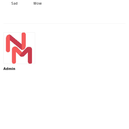
Sad
Wow
Admin