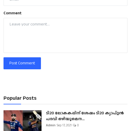
Comment
Post Comment
Popular Posts
ടി20 ലോകകപ്പിന് ശേഷം ടി20 ക്യാപ്റ്റൻ
പദവി ഒഴിയുമെന...
Admin
Sep 17, 2021
0