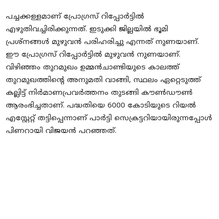
പച്ചക്കള്ളമാണ് പ്രോഗ്രസ് റിപ്പോർട്ടിൽ
എഴുതിവച്ചിരിക്കുന്നത്. ഇടുക്കി ജില്ലയിൽ ഭൂമി
പ്രശ്‌നങ്ങൾ മുഴുവൻ പരിഹരിച്ചു എന്നത് നുണയാണ്.
ഈ പ്രോഗ്രസ് റിപ്പോർട്ടിൽ മുഴുവൻ നുണയാണ്.
വിഴിഞ്ഞം തുറമുഖം ഉമ്മൻചാണ്ടിയുടെ കാലത്ത്
തുറമുഖത്തിന്റെ അനുമതി വാങ്ങി, സ്ഥലം ഏറ്റെടുത്ത്
കല്ലിട്ട് നിർമാണപ്രവർത്തനം തുടങ്ങി കൗൺഡൗൺ
ആരംഭിച്ചതാണ്. പദ്ധതിയെ 6000 കോടിയുടെ റിയൽ
എസ്റ്റേറ്റ് തട്ടിപ്പെന്നാണ് പാർട്ടി സെക്രട്ടറിയായിരുന്നപ്പോൾ
പിണറായി വിജയൻ പറഞ്ഞത്.