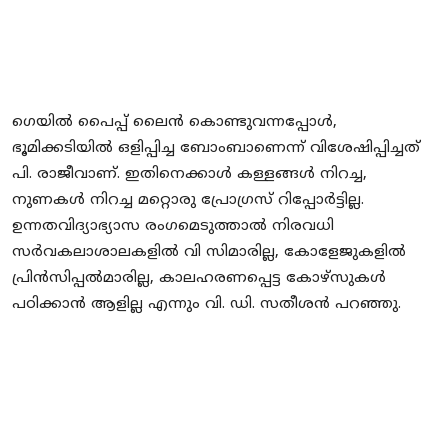
ഗെയിൽ പൈപ്പ് ലൈൻ കൊണ്ടുവന്നപ്പോൾ,
ഭൂമിക്കടിയിൽ ഒളിപ്പിച്ച ബോംബാണെന്ന് വിശേഷിപ്പിച്ചത്
പി. രാജീവാണ്. ഇതിനെക്കാൾ കള്ളങ്ങൾ നിറച്ച,
നുണകൾ നിറച്ച മറ്റൊരു പ്രോഗ്രസ് റിപ്പോർട്ടില്ല.
ഉന്നതവിദ്യാഭ്യാസ രംഗമെടുത്താൽ നിരവധി
സർവകലാശാലകളിൽ വി സിമാരില്ല, കോളേജുകളിൽ
പ്രിൻസിപ്പൽമാരില്ല, കാലഹരണപ്പെട്ട കോഴ്‌സുകൾ
പഠിക്കാൻ ആളില്ല എന്നും വി. ഡി. സതീശൻ പറഞ്ഞു.