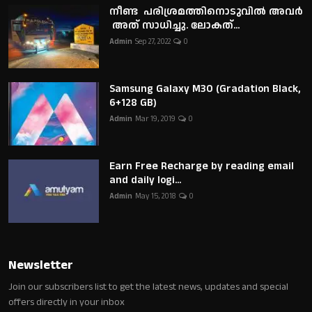
നീണ്ട പരിശ്രമത്തിനൊടുവിൽ അവർ
അത് സാധിച്ചു. ലോകത്...
Admin
Sep 27, 2022
0
Samsung Galaxy M30 (Gradation Black,
6+128 GB)
Admin
Mar 19, 2019
0
Earn Free Recharge by reading email
and daily logi...
Admin
May 15, 2018
0
Newsletter
Join our subscribers list to get the latest news, updates and special
offers directly in your inbox