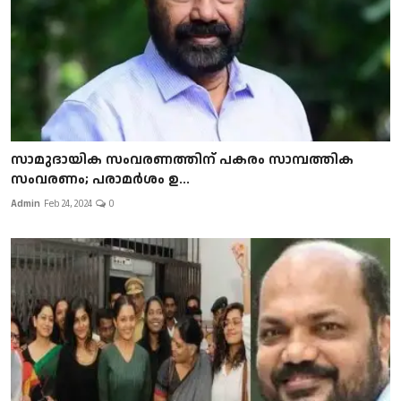
സാമുദായിക സംവരണത്തിന് പകരം സാമ്പത്തിക
സംവരണം; പരാമർശം ഉ...
Admin
Feb 24, 2024
0