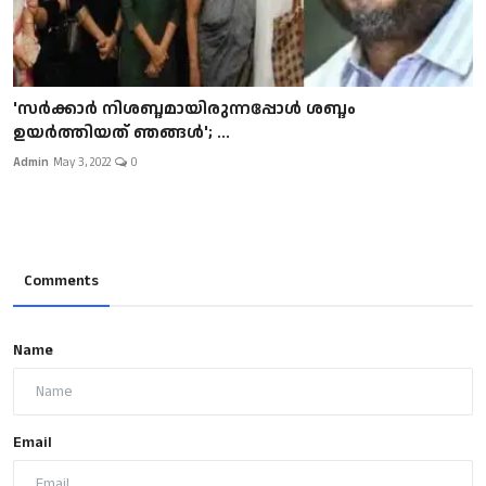
'സർക്കാർ നിശബ്ദമായിരുന്നപ്പോൾ ശബ്ദം
ഉയർത്തിയത് ഞങ്ങൾ'; ...
Admin
May 3, 2022
0
Comments
Name
Email