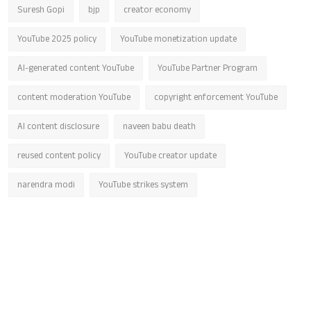
Suresh Gopi
bjp
creator economy
YouTube 2025 policy
YouTube monetization update
AI-generated content YouTube
YouTube Partner Program
content moderation YouTube
copyright enforcement YouTube
AI content disclosure
naveen babu death
reused content policy
YouTube creator update
narendra modi
YouTube strikes system