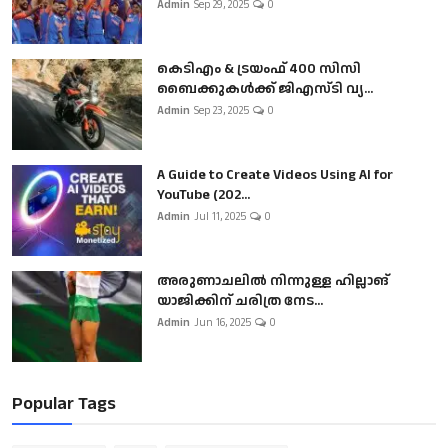
Admin
Sep 29, 2025
0
കെടിഎം & ട്രയംഫ് 400 സിസി
ബൈക്കുകൾക്ക് ജിഎസ്ടി വ്യ...
Admin
Sep 23, 2025
0
A Guide to Create Videos Using AI for
YouTube (202...
Admin
Jul 11, 2025
0
അരുണാചലിൽ നിന്നുള്ള ഹില്ലാങ്
യാജിക്കിന് ചരിത്ര നേട...
Admin
Jun 16, 2025
0
Popular Tags