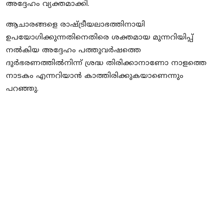
അദ്ദേഹം വ്യക്തമാക്കി.
ആചാരങ്ങളെ രാഷ്ട്രീയലാഭത്തിനായി
ഉപയോഗിക്കുന്നതിനെതിരെ ശക്തമായ മുന്നറിയിപ്പ്
നൽകിയ അദ്ദേഹം പത്തുവർഷത്തെ
ദുർഭരണത്തിൽനിന്ന് ശ്രദ്ധ തിരിക്കാനാണോ നാളത്തെ
നാടകം എന്നറിയാൻ കാത്തിരിക്കുകയാണെന്നും
പറഞ്ഞു.