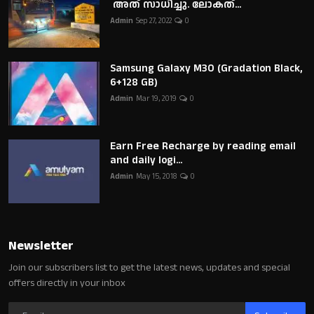
അത് സാധിച്ചു. ലോകത്...
Admin
Sep 27, 2022
0
Samsung Galaxy M30 (Gradation Black,
6+128 GB)
Admin
Mar 19, 2019
0
Earn Free Recharge by reading email
and daily logi...
Admin
May 15, 2018
0
Newsletter
Join our subscribers list to get the latest news, updates and special
offers directly in your inbox