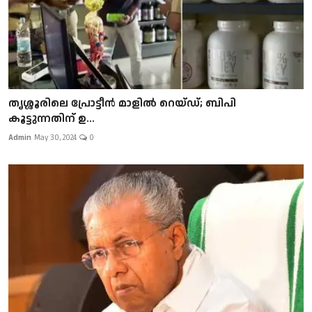
തൃശ്ശൂരിലെ പ്രോട്ടീൻ മാളിൽ റെയ്ഡ്; ബിപി
കൂട്ടുന്നതിന് ഉ...
Admin
May 30, 2024
0