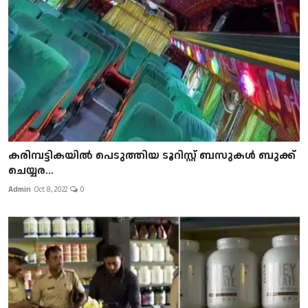
കരിമ്പട്ടികയിൽ പെടുത്തിയ ടൂറിസ്റ്റ് ബസുകൾ ബുക്ക്
ചെയ്യര...
Admin
Oct 8, 2022
0