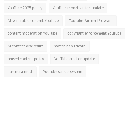
YouTube 2025 policy
YouTube monetization update
AI-generated content YouTube
YouTube Partner Program
content moderation YouTube
copyright enforcement YouTube
AI content disclosure
naveen babu death
reused content policy
YouTube creator update
narendra modi
YouTube strikes system