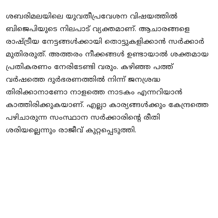
ശബരിമലയിലെ യുവതീപ്രവേശന വിഷയത്തിൽ
ബിജെപിയുടെ നിലപാട് വ്യക്തമാണ്. ആചാരങ്ങളെ
രാഷ്ട്രീയ നേട്ടങ്ങൾക്കായി തൊട്ടുകളിക്കാൻ സർക്കാർ
മുതിരരുത്. അത്തരം നീക്കങ്ങൾ ഉണ്ടായാൽ ശക്തമായ
പ്രതികരണം നേരിടേണ്ടി വരും. കഴിഞ്ഞ പത്ത്
വർഷത്തെ ദുർഭരണത്തിൽ നിന്ന് ജനശ്രദ്ധ
തിരിക്കാനാണോ നാളത്തെ നാടകം എന്നറിയാൻ
കാത്തിരിക്കുകയാണ്. എല്ലാ കാര്യങ്ങൾക്കും കേന്ദ്രത്തെ
പഴിചാരുന്ന സംസ്ഥാന സർക്കാരിന്റെ രീതി
ശരിയല്ലെന്നും രാജീവ് കുറ്റപ്പെടുത്തി.