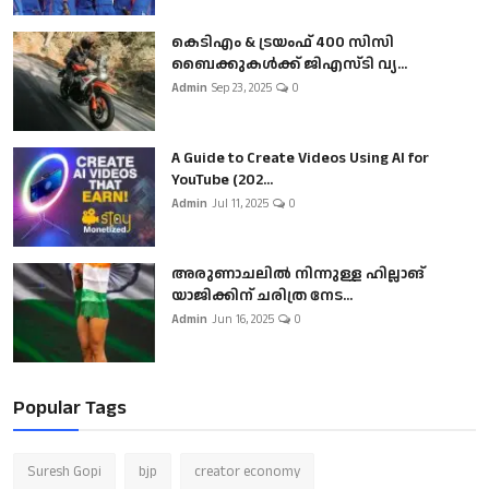
കെടിഎം & ട്രയംഫ് 400 സിസി
ബൈക്കുകൾക്ക് ജിഎസ്ടി വ്യ...
Admin
Sep 23, 2025
0
A Guide to Create Videos Using AI for
YouTube (202...
Admin
Jul 11, 2025
0
അരുണാചലിൽ നിന്നുള്ള ഹില്ലാങ്
യാജിക്കിന് ചരിത്ര നേട...
Admin
Jun 16, 2025
0
Popular Tags
Suresh Gopi
bjp
creator economy