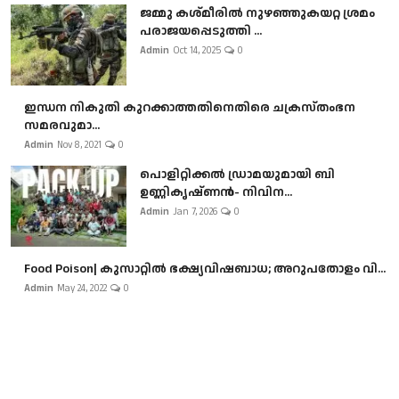
ജമ്മു കശ്മീരിൽ നുഴഞ്ഞുകയറ്റ ശ്രമം
പരാജയപ്പെടുത്തി ...
Admin
Oct 14, 2025
0
ഇന്ധന നികുതി കുറക്കാത്തതിനെതിരെ ചക്രസ്തംഭന
സമരവുമാ...
Admin
Nov 8, 2021
0
പൊളിറ്റിക്കല്‍ ഡ്രാമയുമായി ബി
ഉണ്ണികൃഷ്ണന്‍- നിവിന...
Admin
Jan 7, 2026
0
Food Poison| കുസാറ്റില്‍ ഭക്ഷ്യവിഷബാധ; അറുപതോളം വി...
Admin
May 24, 2022
0