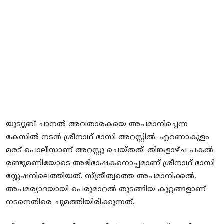
Local News
Earn Money
Tutorials
Malayalam
യുട്യൂബ് ചാനൽ അവതാരകയെ അപമാനിച്ചെന്ന
കേസിൽ നടൻ ശ്രീനാഥ് ഭാസി അറസ്റ്റിൽ. എറണാകുളം
മരട് പൊലീസാണ് അറസ്റ്റു ചെയ്തത്. തിങ്കളാഴ്ച പകൽ
രണ്ടുമണിയോടെ അഭിഭാഷകനൊപ്പമാണ് ശ്രീനാഥ് ഭാസി
സ്റ്റേഷനിലെത്തിയത്. സ്ത്രീത്വത്തെ അപമാനിക്കൽ,
അപമര്യാദയായി പെരുമാറൽ തുടങ്ങിയ കുറ്റങ്ങളാണ്
നടനെതിരെ ചുമത്തിയിരിക്കുന്നത്.