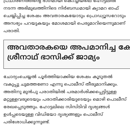
പ്രചാരണത്തിന്റെ ഭാഗമായി കൊച്ചിയിലെ ഹോട്ടലിൽ
നടന്ന അഭിമുഖത്തിനിടെ നിർബന്ധമായി ക്യാമറ ഓഫ്
ചെയ്യിപ്പിച്ച ശേഷം അവതാരകയോടും പ്രൊഡ്യൂസറോടും
അസഭ്യം പറയുകയും മോശമായി പെരുമാറിയെന്നുമാണ്
പരാതി.
അവതാരകയെ അപമാനിച്ച കേസി
ശ്രീനാഥ് ഭാസിക്ക് ജാമ്യം
ചോദ്യംചെയ്യൽ പൂർത്തിയാക്കിയ ശേഷം കൂടുതൽ
വകുപ്പു ചുമത്തണോ എന്നു പൊലീസ് തീരുമാനിക്കും.
അതിനു മുൻപു പരാതിയിൽ പരമാർശിക്കപ്പെട്ടിട്ടുള്ള
മറ്റുള്ളവരുടെയും പരാതിക്കാരിയുടെയും മൊഴി പൊലീസ്
രേഖപ്പെടുത്തും. ഹോട്ടലിലെ സിസിടിവി ദൃശ്യങ്ങൾ
ഉൾപ്പടെയുള്ള വിഡിയോ ദൃശ്യങ്ങളും പൊലീസ്
പരിശോധിക്കുന്നുണ്ട്.