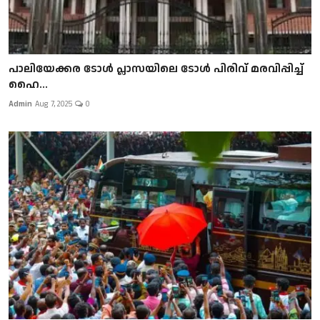
പാലിയേക്കര ടോള്‍ പ്ലാസയിലെ ടോള്‍ പിരിവ് മരവിപ്പിച്ച്
ഹൈ...
Admin
Aug 7, 2025
0