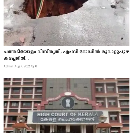
പത്തടിയോളം വിസ്തൃതി; എംസി റോഡില്‍ മൂവാറ്റുപുഴ
കച്ചേരിത്...
Admin
Aug 4, 2022
0