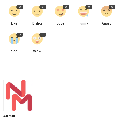
0
0
0
0
0
Like
Dislike
Love
Funny
Angry
0
0
Sad
Wow
Admin