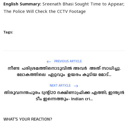
English Summary:
Sreenath Bhasi Sought Time to Appear;
The Police Will Check the CCTV Footage
Tags:
PREVIOUS ARTICLE
നീണ്ട പരിശ്രമത്തിനൊടുവിൽ അവർ അത് സാധിച്ചു.
ലോകത്തിലെ ഏറ്റവും ഉയരം കൂടിയ മോട്...
NEXT ARTICLE
തിരുവനന്തപുരം ട്വന്റി20 ദക്ഷിണാഫ്രിക്ക എത്തി; ഇന്ത്യൻ
ടീം ഇന്നെത്തും- Indian cri...
WHAT'S YOUR REACTION?