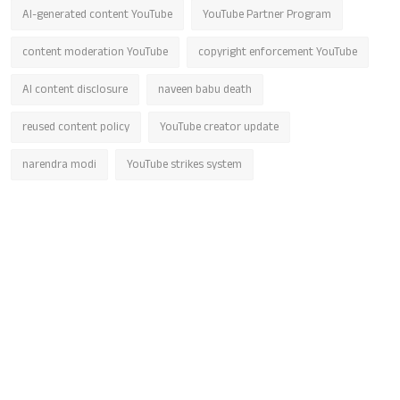
AI-generated content YouTube
YouTube Partner Program
content moderation YouTube
copyright enforcement YouTube
AI content disclosure
naveen babu death
reused content policy
YouTube creator update
narendra modi
YouTube strikes system