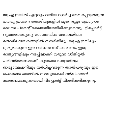
യു.എ.ഇയില്‍ ഏറ്റവും വലിയ വളര്‍ച്ച രേഖപ്പെടുത്തുന്ന
പത്തു പ്രധാന തൊഴിലുകളില്‍ മൂന്നെണ്ണം പ്രോഗ്രാം
ഡെവലപ്‌മെന്റ് മേഖലയിലായിരിക്കുമെന്നും റിപ്പോർട്ട്
വ്യക്തമാക്കുന്നു. സാങ്കേതിക മേഖലയിലെ
തൊഴിലവസരങ്ങളിൽ സൗദിയിലും യു.എ.ഇയിലും
ദൃശ്യമാകുന്ന ഈ വർധനവിന് കാരണം, ഇരു
രാജ്യങ്ങളിലും നടപ്പിലാക്കി വരുന്ന ഡിജിറ്റല്‍
പരിവര്‍ത്തനമാണ്. കൂടാതെ ഡാറ്റയിലും
ഓട്ടോമേഷനിലും വര്‍ധിച്ചവരുന്ന താല്‍പര്യവും ഈ
രംഗത്തെ തൊഴിൽ സാധ്യതകൾ വർധിക്കാൻ
കാരണമാകുന്നതായി റിപ്പോർട്ട് വിശദീകരിക്കുന്നു.