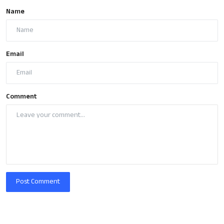
Name
Email
Comment
Post Comment