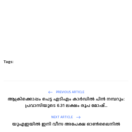
Tags:
PREVIOUS ARTICLE
ആക്രിക്കൊപ്പം പെട്ട എടിഎം കാര്‍ഡിൽ പിൻ നമ്പറും:
പ്രവാസിയുടെ 6.31 ലക്ഷം രൂപ മോഷ്...
NEXT ARTICLE
യുഎഇയിൽ ഇനി വീസ അപേക്ഷ ഓൺലൈനിൽ