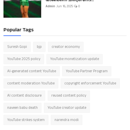
Admin
Jun 16, 2025
0
Popular Tags
Suresh Gopi
bjp
creator economy
YouTube 2025 policy
YouTube monetization update
AI-generated content YouTube
YouTube Partner Program
content moderation YouTube
copyright enforcement YouTube
AI content disclosure
reused content policy
naveen babu death
YouTube creator update
YouTube strikes system
narendra modi