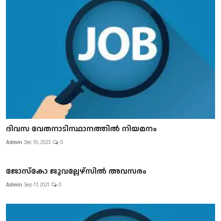
ദിവസ വേതനാടിസ്ഥാനത്തിൽ നിയമനം
Admin
Dec 19, 2023
0
ജോസ്കോ ജുവല്ലേഴ്സിൽ അവസരം
Admin
Sep 17, 2021
0