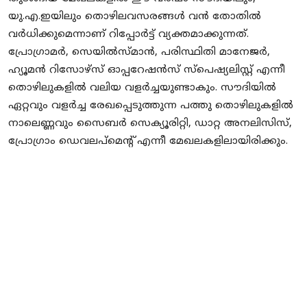
യു.എ.ഇയിലും തൊഴിലവസരങ്ങൾ വൻ തോതിൽ
വർധിക്കുമെന്നാണ് റിപ്പോര്‍ട്ട് വ്യക്തമാക്കുന്നത്.
പ്രോഗ്രാമര്‍, സെയില്‍സ്മാന്‍, പരിസ്ഥിതി മാനേജര്‍,
ഹ്യൂമന്‍ റിസോഴ്‌സ് ഓപ്പറേഷന്‍സ് സ്‌പെഷ്യലിസ്റ്റ് എന്നീ
തൊഴിലുകളില്‍ വലിയ വളര്‍ച്ചയുണ്ടാകും. സൗദിയില്‍
ഏറ്റവും വളര്‍ച്ച രേഖപ്പെടുത്തുന്ന പത്തു തൊഴിലുകളില്‍
നാലെണ്ണവും സൈബര്‍ സെക്യൂരിറ്റി, ഡാറ്റ അനലിസിസ്,
പ്രോഗ്രാം ഡെവലപ്‌മെന്റ് എന്നീ മേഖലകളിലായിരിക്കും.