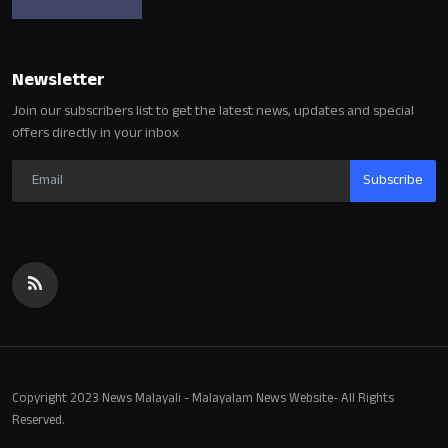
Newsletter
Join our subscribers list to get the latest news, updates and special
offers directly in your inbox
Subscribe
Copyright 2023 News Malayali - Malayalam News Website- All Rights
Reserved.