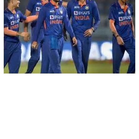
Local News
Earn Money
Tutorials
Malayalam