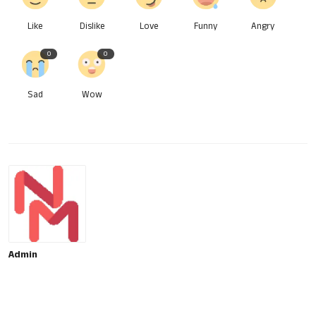
Like
Dislike
Love
Funny
Angry
0
0
Sad
Wow
Admin