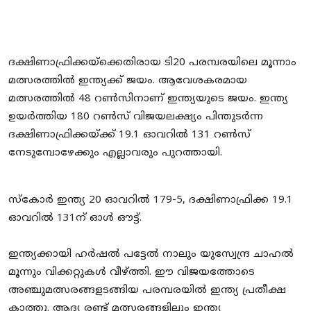
ദക്ഷിണാഫ്രിക്കയ്‌ക്കെതിരായ ടി20 പരമ്പരയിലെ മൂന്നാം
മത്സരത്തില്‍ ഇന്ത്യക്ക് ജയം. ആവേശകരമായ
മത്സരത്തില്‍ 48 റണ്‍സിനാണ് ഇന്ത്യയുടെ ജയം. ഇന്ത്യ
ഉയര്‍ത്തിയ 180 റണ്‍സ് വിജയലക്ഷ്യം പിന്തുടര്‍ന്ന
ദക്ഷിണാഫ്രിക്കയ്ക്ക് 19.1 ഓവറില്‍ 131 റണ്‍സ്
നേടുമ്പോഴേക്കും എല്ലാവരും പുറത്തായി.
സ്‌കോര്‍ ഇന്ത്യ 20 ഓവറില്‍ 179-5, ദക്ഷിണാഫ്രിക്ക 19.1
ഓവറില്‍ 131ന് ഓള്‍ ഔട്ട്.
ഇന്ത്യക്കായി ഹര്‍ഷല്‍ പട്ടേല്‍ നാലും യുസ്വേന്ദ്ര ചാഹല്‍
മൂന്നും വിക്കറ്റുകള്‍ വീഴ്ത്തി. ഈ വിജയത്തോടെ
അഞ്ചുമത്സരങ്ങളടങ്ങിയ പരമ്പരയില്‍ ഇന്ത്യ പ്രതീക്ഷ
കാത്തു. ആദ്യ രണ്ട് മത്സരങ്ങളിലും ഇന്ത്യ