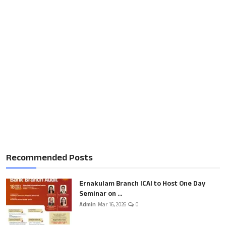
Recommended Posts
Ernakulam Branch ICAI to Host One Day
Seminar on ...
Admin
Mar 16, 2026
0