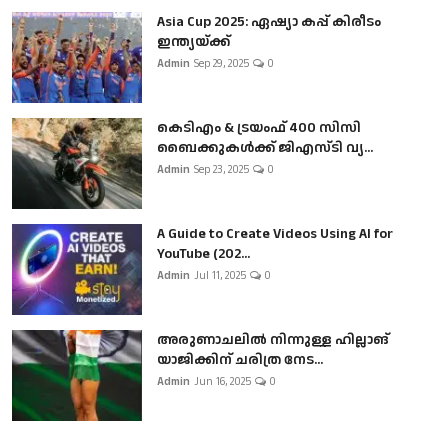
Asia Cup 2025: ഏഷ്യാ കപ്പ് കിരീടം
ഇന്ത്യയ്ക്ക്
Admin
Sep 29, 2025
0
കെടിഎം & ട്രയംഫ് 400 സിസി
ബൈക്കുകൾക്ക് ജിഎസ്ടി വ്യ...
Admin
Sep 23, 2025
0
A Guide to Create Videos Using AI for
YouTube (202...
Admin
Jul 11, 2025
0
അരുണാചലിൽ നിന്നുള്ള ഹില്ലാങ്
യാജിക്കിന് ചരിത്ര നേട...
Admin
Jun 16, 2025
0