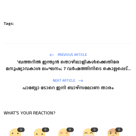
Tags:
PREVIOUS ARTICLE
'ഖത്തറിൽ ഇന്ത്യൻ തൊഴിലാളികൾക്കെതിരേ
മനുഷ്യാവകാശ ലംഘനം; 7 വർഷത്തിനിടെ കൊല്ലപ്പെട്...
NEXT ARTICLE
പാബ്ലോ ടോറെ ഇനി ബാഴ്‌സലോണ താരം
WHAT'S YOUR REACTION?
0
0
0
0
0