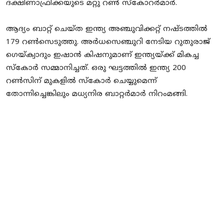
ദക്ഷിണാഫ്രിക്കയുടെ മറ്റു റണ്‍ സ്‌കോറര്‍മാര്‍.
ആദ്യം ബാറ്റ് ചെയ്ത ഇന്ത്യ അഞ്ചുവിക്കറ്റ് നഷ്ടത്തില്‍
179 റണ്‍സെടുത്തു. അര്‍ധസെഞ്ചുറി നേടിയ റുതുരാജ്
ഗെയ്ക്വാദും ഇഷാന്‍ കിഷനുമാണ് ഇന്ത്യയ്ക്ക് മികച്ച
സ്‌കോര്‍ സമ്മാനിച്ചത്. ഒരു ഘട്ടത്തില്‍ ഇന്ത്യ 200
റണ്‍സിന് മുകളില്‍ സ്‌കോര്‍ ചെയ്യുമെന്ന്
തോന്നിച്ചെങ്കിലും മധ്യനിര ബാറ്റര്‍മാര്‍ നിറംമങ്ങി.