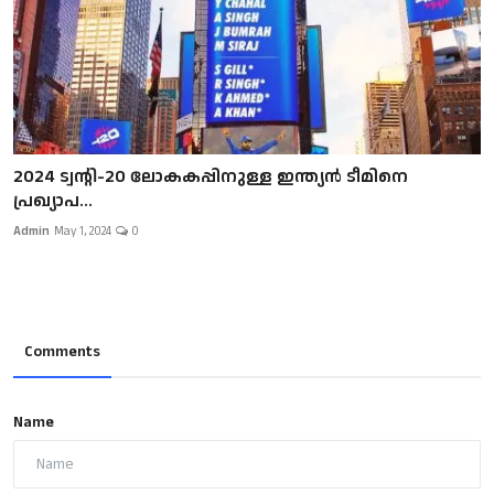
2024 ട്വന്റി-20 ലോകകപ്പിനുള്ള ഇന്ത്യന്‍ ടീമിനെ
പ്രഖ്യാപ...
Admin
May 1, 2024
0
Comments
Name