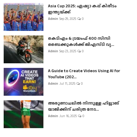
Asia Cup 2025: ഏഷ്യാ കപ്പ് കിരീടം
ഇന്ത്യയ്ക്ക്
Admin
Sep 29, 2025
0
കെടിഎം & ട്രയംഫ് 400 സിസി
ബൈക്കുകൾക്ക് ജിഎസ്ടി വ്യ...
Admin
Sep 23, 2025
0
A Guide to Create Videos Using AI for
YouTube (202...
Admin
Jul 11, 2025
0
അരുണാചലിൽ നിന്നുള്ള ഹില്ലാങ്
യാജിക്കിന് ചരിത്ര നേട...
Admin
Jun 16, 2025
0