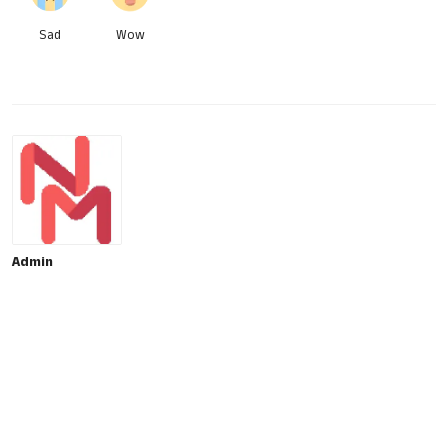
Sad
Wow
Admin