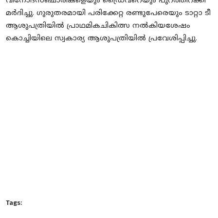
വിനോദസഞ്ചാരികളെയും ഡ്രൈവറെയും പുറത്തിറക്കി
മര്‍ദിച്ചു. ഗുരുതരമായി പരിക്കേറ്റ രണ്ടുപേരെയും ടാറ്റാ ടീ
ആശുപത്രിയില്‍ പ്രാഥമികചികിത്സ നല്‍കിയശേഷം
കൊച്ചിയിലെ സ്വകാര്യ ആശുപത്രിയില്‍ പ്രവേശിപ്പിച്ചു.
Tags: