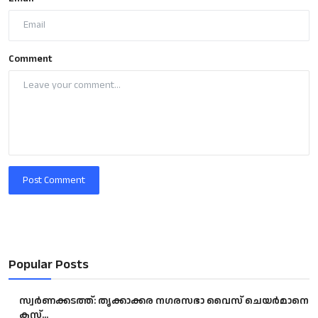
Comment
Post Comment
Popular Posts
സ്വർണക്കടത്ത്: തൃക്കാക്കര നഗരസഭാ വൈസ് ചെയർമാനെ
കസ്...