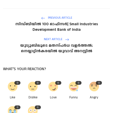
PREVIOUS ARTICLE
സിഡ്ബിയിൽ 100 ഓഫിസർ| Small Industries
Development Bank of India
NEXT ARTICLE
യുട്യൂബിലൂടെ മതസ്പര്‍ധ വളര്‍ത്തല്‍;
നെയ്യാറ്റിന്‍കരയില്‍ യുവാവ് അറസ്റ്റില്‍
WHAT'S YOUR REACTION?
0
0
0
0
0
Like
Dislike
Love
Funny
Angry
0
0