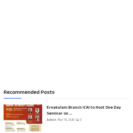
Recommended Posts
Ernakulam Branch ICAI to Host One Day
Seminar on ...
Admin
Mar 16, 2026
0