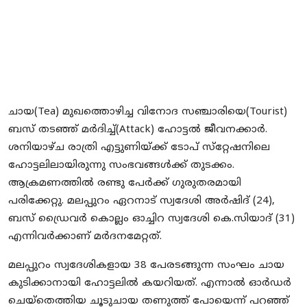
Local News
Earn Money
Tutorials
Malayalam
ചായ(Tea) മുഖത്തൊഴിച്ച വിനോദ സഞ്ചാരിയെ(Tourist)
ബസ് തടഞ്ഞ് മര്‍ദിച്ച്(Attack) ഹോട്ടല്‍ ജീവനക്കാര്‍.
ശനിയാഴ്ച രാത്രി എട്ടുണിയ്ക്ക് ടോപ് സ്‌റ്റേഷനിലെ
ഹോട്ടലിലായിരുന്നു സംഭവങ്ങള്‍ക്ക് തുടക്കം.
ആക്രമണത്തില്‍ രണ്ടു പേര്‍ക്ക് ഗുരുതരമായി
പരിക്കേറ്റു. മലപ്പുറം ഏറനാട് സ്വദേശി അര്‍ഷിദ് (24),
ബസ് ഡ്രൈവര്‍ കൊല്ലം ഓച്ചിറ സ്വദേശി കെ.സിയാദ് (31)
എന്നിവര്‍ക്കാണ് മര്‍ദനമേറ്റത്.
മലപ്പുറം സ്വദേശികളായ 38 പേരടങ്ങുന്ന സംഘം ചായ
കുടിക്കാനായി ഹോട്ടലില്‍ കയറിയത്. എന്നാല്‍ ഓര്‍ഡര്‍
ചെയ്‌തെത്തിയ ചൂടുചായ തണുത്ത് പോയെന്ന് പറഞ്ഞ്