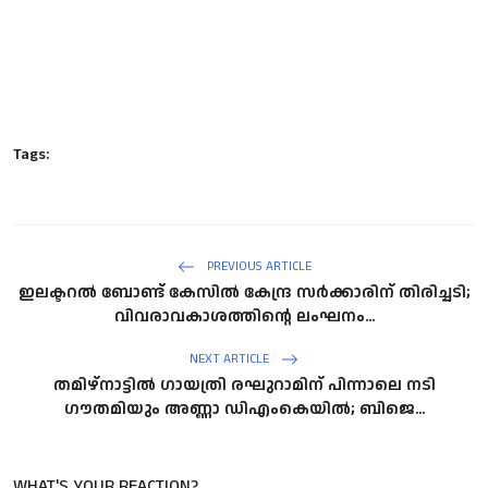
Tags:
PREVIOUS ARTICLE
ഇലക്ടറല്‍ ബോണ്ട് കേസില്‍ കേന്ദ്ര സര്‍ക്കാരിന് തിരിച്ചടി;
വിവരാവകാശത്തിന്റെ ലംഘനം...
NEXT ARTICLE
തമിഴ്‌നാട്ടില്‍ ഗായത്രി രഘുറാമിന് പിന്നാലെ നടി
ഗൗതമിയും അണ്ണാ ഡിഎംകെയില്‍; ബിജെ...
WHAT'S YOUR REACTION?