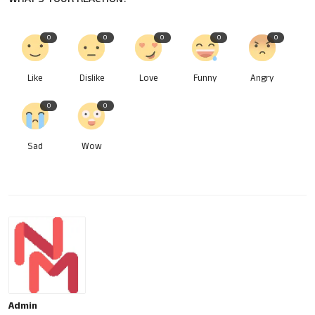
0
0
0
0
0
Like
Dislike
Love
Funny
Angry
0
0
Sad
Wow
Admin