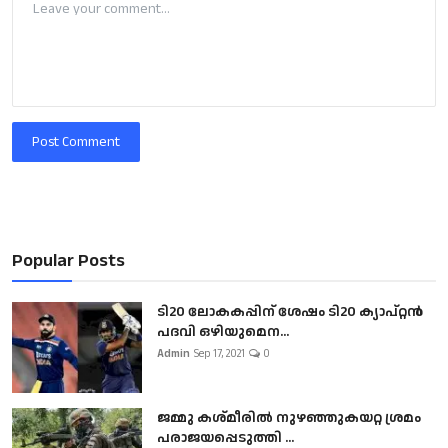
Post Comment
Popular Posts
ടി20 ലോകകപ്പിന് ശേഷം ടി20 ക്യാപ്റ്റൻ
പദവി ഒഴിയുമെന...
Admin
Sep 17, 2021
0
ജമ്മു കശ്മീരിൽ നുഴഞ്ഞുകയറ്റ ശ്രമം
പരാജയപ്പെടുത്തി ...