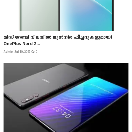
മിഡ് റേഞ്ച് വിലയിൽ മുൻനിര ഫീച്ചറുകളുമായി
OnePlus Nord 2...
Admin
Jul 10, 2022
0