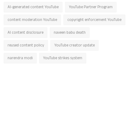
AI-generated content YouTube
YouTube Partner Program
content moderation YouTube
copyright enforcement YouTube
AI content disclosure
naveen babu death
reused content policy
YouTube creator update
narendra modi
YouTube strikes system