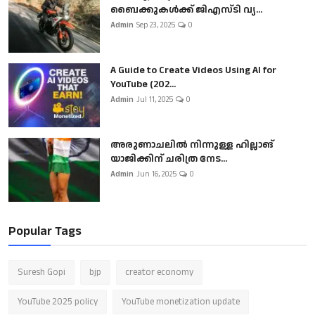
ബൈക്കുകൾക്ക് ജിഎസ്ടി വ്യ...
Admin
Sep 23, 2025
0
A Guide to Create Videos Using AI for
YouTube (202...
Admin
Jul 11, 2025
0
അരുണാചലിൽ നിന്നുള്ള ഹില്ലാങ്
യാജിക്കിന് ചരിത്ര നേട...
Admin
Jun 16, 2025
0
Popular Tags
Suresh Gopi
bjp
creator economy
YouTube 2025 policy
YouTube monetization update