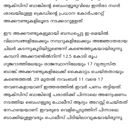
ആക്‌സിസ് ബാങ്കിന്റെ ബെംഗളൂരുവിലെ ഇന്ദിരാ നഗര്‍
ശാഖയിലുള്ള ക്രെഡിന്റെ പ്രധാന കോര്‍പറേറ്റ്
അക്കൗണ്ടുകളിലൂടെ നടക്കാറുള്ളത്.
ഈ അക്കൗണ്ടുകളുമായി ബന്ധപ്പെട്ട ഇ-മെയില്‍
വിലാസങ്ങളിലേക്കും നമ്പറുകളിലേക്കും അജ്ഞാതരായ
ചിലര്‍ കടന്നുകൂടിയിട്ടുണ്ടെന്ന് കണ്ടെത്തുകയായിരുന്നു.
കമ്പനി അക്കൗണ്ടില്‍നിന്ന് 12.5 കോടി രൂപ
ഗുജറാത്തിലേയും രാജസ്ഥാനിലേയും 17 വ്യത്യസ്ത
ബാങ്ക് അക്കൗണ്ടുകളിലേക്ക് കൈമാറ്റം ചെയ്തതായും
കണ്ടെത്തൽ. 29 മുതല്‍ നവംബര്‍ 11 വരെ 17
തവണകളായാണ് ഇത്തരത്തിൽ ഇവർ പണം തട്ടിയത്.
ആക്‌സിസ് ബാങ്കിന്റെ പരാതിക്ക് പിന്നാലെ അന്വേഷണം
നടത്തിയ ബെംഗളൂരു പോലീസ് ആദ്യം അറസ്റ്റ് ചെയ്തത്
നേഹയെയാണ്. ഇവരുടെ വെളിപ്പെടുത്തിന് പിന്നാലെ
ബാക്കിയുള്ളവരും പൊലീസ് പിടിയിലാവുകയായിരുന്നു.