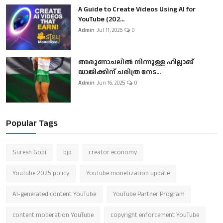
A Guide to Create Videos Using AI for
YouTube (202...
Admin
Jul 11, 2025
0
അരുണാചലിൽ നിന്നുള്ള ഹില്ലാങ്
യാജിക്കിന് ചരിത്ര നേട...
Admin
Jun 16, 2025
0
Popular Tags
Suresh Gopi
bjp
creator economy
YouTube 2025 policy
YouTube monetization update
AI-generated content YouTube
YouTube Partner Program
content moderation YouTube
copyright enforcement YouTube