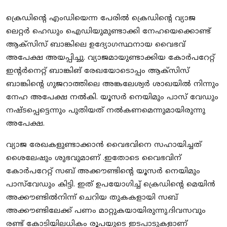
ക്രെഡിന്റെ എംഡിയെന്ന പേരിൽ ക്രെഡിന്റെ വ്യാജ
ലെറ്റര്‍ ഹെഡും ഐഡിയുമുണ്ടാക്കി നേഹയെക്കൊണ്ട്
ആക്‌സിസ് ബാങ്കിലെ ഉദ്യോ​ഗസ്ഥനായ വൈഭവ്
അപേക്ഷ അയപ്പിച്ചു. വ്യാജമായുണ്ടാക്കിയ കോര്‍പറേറ്റ്
ഇന്റര്‍നെറ്റ് ബാങ്കിങ് രേഖയോടൊപ്പം ആക്‌സിസ്
ബാങ്കിന്റെ ഗുജറാത്തിലെ അങ്കലേശ്വര്‍ ശാഖയില്‍ നിന്നും
നേഹ അപേക്ഷ നല്‍കി. യൂസര്‍ നെയിമും പാസ് വേഡും
നഷ്ടപ്പെട്ടെന്നും പുതിയത് നല്‍കണമെന്നുമായിരുന്നു
അപേക്ഷ.
വ്യാജ രേഖകളുണ്ടാക്കാന്‍ വൈഭവിനെ സഹായിച്ചത്
ശൈലേഷും ശുഭവുമാണ് .ഇതോടെ വൈഭവിന്
കോര്‍പറേറ്റ് സബ് അക്കൗണ്ടിന്റെ യൂസര്‍ നെയിമും
പാസ്‌വേഡും കിട്ടി. ഇത് ഉപയോ​ഗിച്ച് ക്രെഡിന്റെ മെയിന്‍
അക്കൗണ്ടില്‍നിന്ന് ചെറിയ തുകകളായി സബ്
അക്കൗണ്ടിലേക്ക് പണം മാറ്റുകയായിരുന്നു.ദിവസവും
രണ്ട് കോടിയിലധികം രൂപയുടെ ഇടപാടുകളാണ്