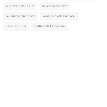
AI content disclosure
naveen babu death
reused content policy
YouTube creator update
narendra modi
YouTube strikes system