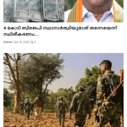
4 കോടി ബിജെപി സ്ഥാനാർത്ഥിയുടേത് തന്നെയെന്ന്
സ്ഥിരീകരണം;...
Admin
Apr 16, 2024
0