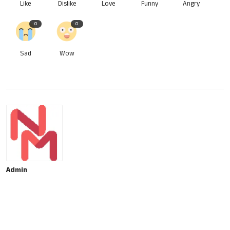
Like
Dislike
Love
Funny
Angry
0
0
Sad
Wow
Admin