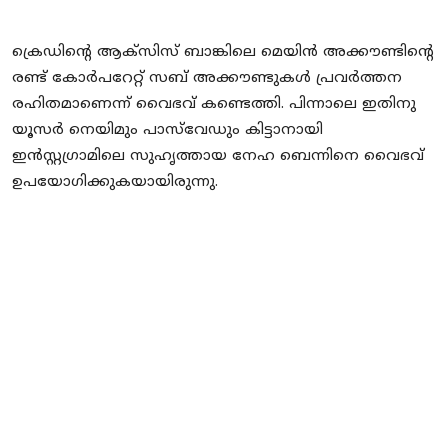
ക്രെഡിന്റെ ആക്‌സിസ് ബാങ്കിലെ മെയിന്‍ അക്കൗണ്ടിന്റെ
രണ്ട് കോര്‍പറേറ്റ് സബ് അക്കൗണ്ടുകള്‍ പ്രവര്‍ത്തന
രഹിതമാണെന്ന് വൈഭവ് കണ്ടെത്തി. പിന്നാലെ ഇതിനു
യൂസര്‍ നെയിമും പാസ്‌വേഡും കിട്ടാനായി
ഇന്‍സ്റ്റഗ്രാമിലെ സുഹൃത്തായ നേഹ ബെന്നിനെ വൈഭവ്
ഉപയോഗിക്കുകയായിരുന്നു.