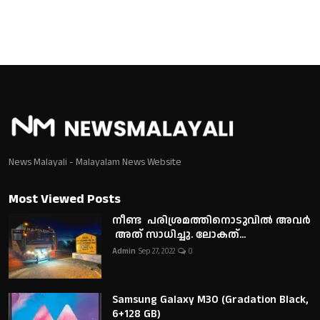
News Malayali - Malayalam News Website
Most Viewed Posts
നീണ്ട പരിശ്രമത്തിനൊടുവിൽ അവർ
അത് സാധിച്ചു. ലോകത്...
Admin
Sep 27, 2022
0
Samsung Galaxy M30 (Gradation Black,
6+128 GB)