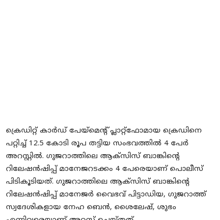
Local News
Earn Money
Tutorials
Malayalam
ക്രെഡിറ്റ് കാര്‍ഡ് പേയ്‌മെന്റ് പ്ലാറ്റ്‌ഫോമായ ക്രെഡിനെ
പറ്റിച്ച് 12.5 കോടി രൂപ തട്ടിയ സംഭവത്തിൽ 4 പേർ
അറസ്റ്റിൽ. ഗുജറാത്തിലെ ആക്‌സിസ് ബാങ്കിന്റെ
റിലേഷന്‍ഷിപ്പ് മാനേജറടക്കം 4 പേരെയാണ് പൊലീസ്
പിടികൂടിയത്. ഗുജറാത്തിലെ ആക്‌സിസ് ബാങ്കിന്റെ
റിലേഷന്‍ഷിപ്പ് മാനേജര്‍ വൈഭവ് പിട്ടാഡിയ, ഗുജറാത്ത്
സ്വദേശികളായ നേഹ ബെന്‍, ശൈലേഷ്, ശുഭം