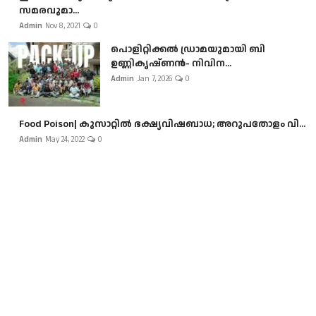
സമരവുമാ...
Admin
Nov 8, 2021
0
പൊളിറ്റിക്കല്‍ ഡ്രാമയുമായി ബി
ഉണ്ണികൃഷ്ണന്‍- നിവിന...
Admin
Jan 7, 2026
0
Food Poison| കുസാറ്റില്‍ ഭക്ഷ്യവിഷബാധ; അറുപതോളം വി...
Admin
May 24, 2022
0