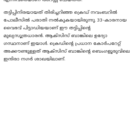
എന്നിവരെയാണ് അറസ്റ്റ് ചെയ്തത്.
തട്ടിപ്പിനിരയായത് തിരിച്ചറിഞ്ഞ ക്രെഡ് നവംബറില്‍
പോലീസില്‍ പരാതി നല്‍കുകയായിരുന്നു. 33-കാരനായ
വൈഭവ് പിട്ടാഡിയയാണ് ഈ തട്ടിപ്പിന്റെ
മുഖ്യസൂത്രധാരൻ. ആക്‌സിസ് ബാങ്കിലെ ഉദ്യോ​
ഗസ്ഥനാണ് ഇയാൾ. ക്രെഡിന്റെ പ്രധാന കോര്‍പറേറ്റ്
അക്കൗണ്ടുള്ളത് ആക്‌സിസ് ബാങ്കിന്റെ ബെംഗളൂരുവിലെ
ഇന്ദിരാ നഗര്‍ ശാഖയിലാണ്.