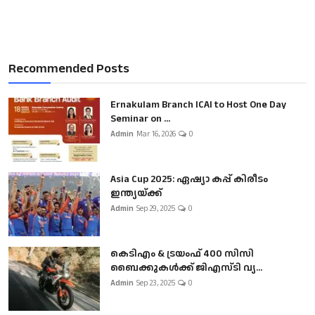
Recommended Posts
Ernakulam Branch ICAI to Host One Day
Seminar on ...
Admin
Mar 16, 2026
0
Asia Cup 2025: ഏഷ്യാ കപ്പ് കിരീടം
ഇന്ത്യയ്ക്ക്
Admin
Sep 29, 2025
0
കെടിഎം & ട്രയംഫ് 400 സിസി
ബൈക്കുകൾക്ക് ജിഎസ്ടി വ്യ...
Admin
Sep 23, 2025
0