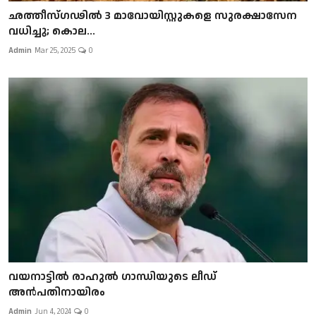
ഛത്തീസ്ഗഢില്‍ 3 മാവോയിസ്റ്റുകളെ സുരക്ഷാസേന
വധിച്ചു; കൊല...
Admin
Mar 25, 2025
0
വയനാട്ടിൽ രാഹുൽ ഗാന്ധിയുടെ ലീഡ്
അൻപതിനായിരം
Admin
Jun 4, 2024
0