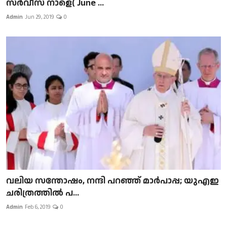
സർവീസ് നാളെ( June ...
Admin
Jun 29, 2019
0
വലിയ സന്തോഷം, നന്ദി പറഞ്ഞ് മാർപാപ്പ; യുഎഇ
ചരിത്രത്തിൽ പ...
Admin
Feb 6, 2019
0