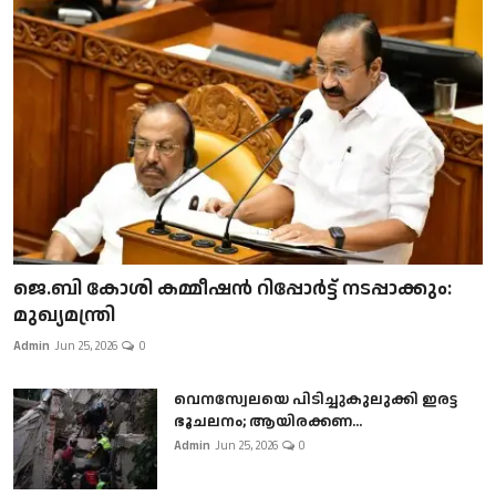
ജെ.ബി കോശി കമ്മീഷൻ റിപ്പോർട്ട് നടപ്പാക്കും:
മുഖ്യമന്ത്രി
Admin
Jun 25, 2026
0
വെനസ്വേലയെ പിടിച്ചുകുലുക്കി ഇരട്ട
ഭൂചലനം; ആയിരക്കണ...
Admin
Jun 25, 2026
0