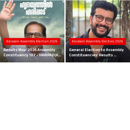
Local News
Earn Money
Tutorials
Keralam Assembly Election 2026
Keralam Assembly Election 2026
Malayalam
Results May-2026 Assembly
General Election to Assembly
Constituency 107 - HARIPAD(K...
Constituencies: Results ...