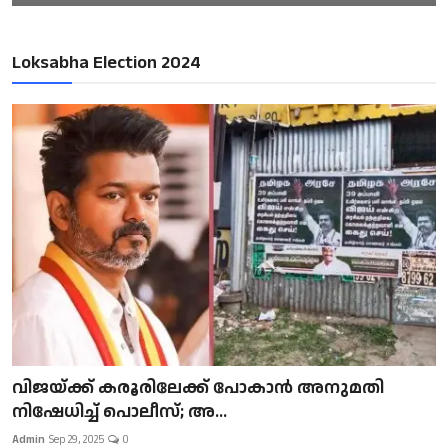
Loksabha Election 2024
വിജയ്ക്ക് കരൂരിലേക്ക് പോകാൻ അനുമതി
നിഷേധിച്ച് പൊലീസ്; അ...
Admin
Sep 29, 2025
0