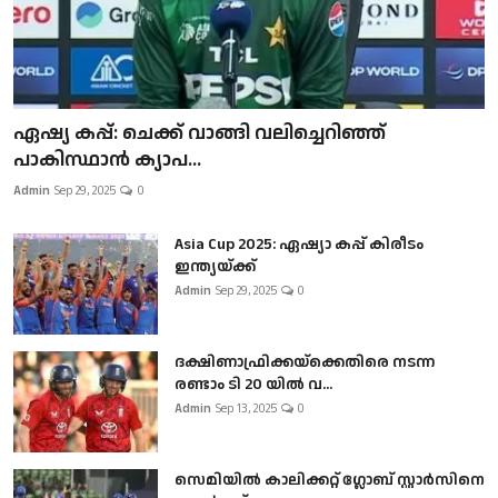
ഏഷ്യ കപ്പ്: ചെക്ക് വാങ്ങി വലിച്ചെറിഞ്ഞ്
പാകിസ്ഥാൻ ക്യാപ...
Admin
Sep 29, 2025
0
Asia Cup 2025: ഏഷ്യാ കപ്പ് കിരീടം
ഇന്ത്യയ്ക്ക്
Admin
Sep 29, 2025
0
ദക്ഷിണാഫ്രിക്കയ്‌ക്കെതിരെ നടന്ന
രണ്ടാം ടി 20 യിൽ വ...
Admin
Sep 13, 2025
0
സെമിയിൽ കാലിക്കറ്റ് ഗ്ലോബ് സ്റ്റാർസിനെ