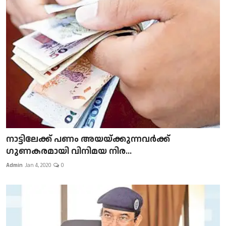
നാട്ടിലേക്ക് പണം അയയ്ക്കുന്നവർക്ക്
ഗുണകരമായി വിനിമയ നിര...
Admin
Jan 4, 2020
0