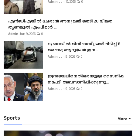
Admin
Jun 17, 2026
0
എൻഡിഎയിൽ ചേരാൻ അനുമതി തേടി 20 വിമത
തൃണമൂൽ എംപിമാർ ...
Admin
Jun 9, 2026
0
ദുബായിൽ മിനിബസ്​ ട്രക്കിലിടിച്ച് 8
മരണം; ആറുപേർ ഇന...
Admin
Jun 9, 2026
0
ഇസ്രയേലിനെതിരെയുള്ള സൈനിക
നടപടി അവസാനിപ്പിക്കുന്നു...
Admin
Jun 9, 2026
0
Sports
More