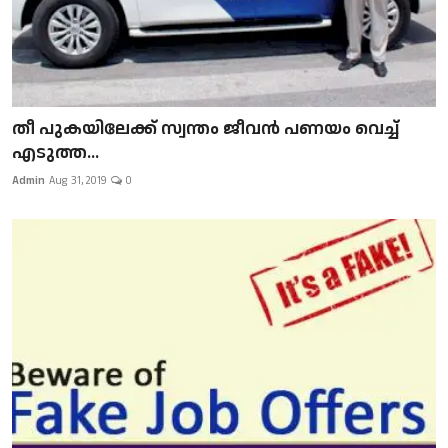
​​​​​​​തീ പുകയിലേക്ക് സ്വന്തം ജീവന്‍ പണയം വെച്ച്
എടുത്ത...
Admin
Aug 31, 2019
0