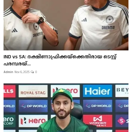
IND vs SA: ദക്ഷിണാഫ്രിക്കയ്‌ക്കെതിരായ ടെസ്റ്റ്
പരമ്പരയ്...
Admin
Nov 6, 2025
0