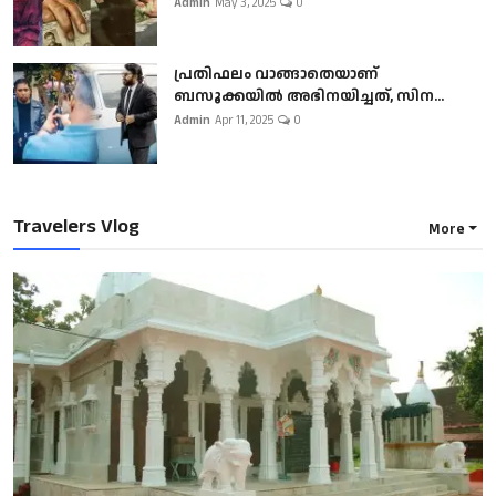
Admin
May 3, 2025
0
പ്രതിഫലം വാങ്ങാതെയാണ്
ബസൂക്കയില്‍ അഭിനയിച്ചത്, സിന...
Admin
Apr 11, 2025
0
Travelers Vlog
More