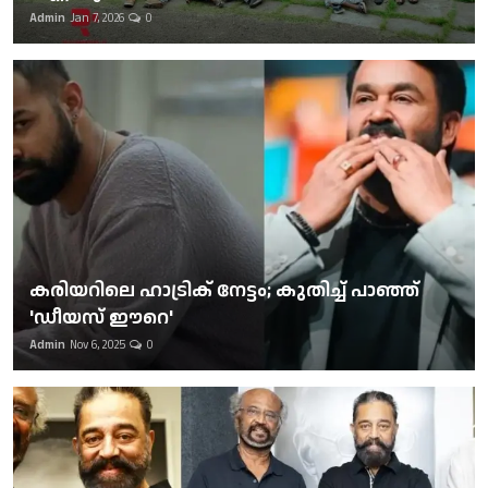
Admin
Jan 7, 2026
0
കരിയറിലെ ഹാട്രിക് നേട്ടം; കുതിച്ച് പാഞ്ഞ്
'ഡീയസ് ഈറെ'
Admin
Nov 6, 2025
0