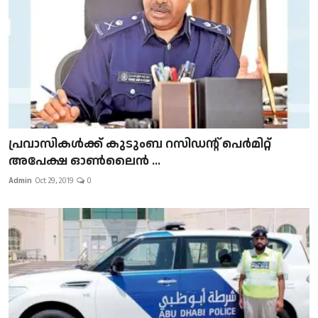
പ്രവാസികള്‍ക്ക് കുടുംബ റസിഡന്റ് പെർമിറ്റ്
അപേക്ഷ ഓൺലൈൻ ...
Admin
Oct 29, 2019
0