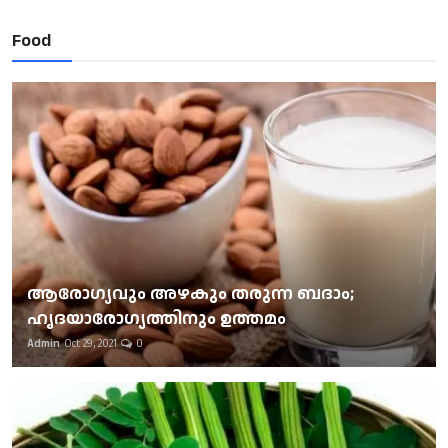
Food
ആരോഗ്യവും അഴകും തരുന്ന ബദാം;
ഹൃദയാരോഗ്യത്തിനും ഉത്തമം
Admin
Oct 29, 2021
0