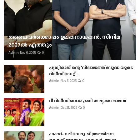
തലൈവര്‍ക്കൊപ്പം ഉലകനായകന്‍, സിനിമ
2027ല്‍ എത്തും
Admin
Nov 6, 2025
0
പൃഥ്വിരാജിന്റെ 'വിലായത്ത് ബുദ്ധ'യുടെ
റിലീസ് ഡേറ്റ്...
Admin
Nov 6, 2025
0
റീ റിലീസിനൊരുങ്ങി കല്യാണ രാമൻ
Admin
Oct 21, 2025
0
ഫഹദ്- വടിവേലു ചിത്രത്തിനെ