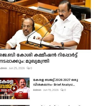
ജെ.ബി കോശി കമ്മീഷൻ റിപ്പോർട്ട്
നടപ്പാക്കും: മുഖ്യമന്ത്രി
Admin
Jun 25, 2026
0
കേരള ബജറ്റ് 2026 2027 ഒരു
വിശകലനം- Brief Analysi...
Admin
Jun 19, 2026
0