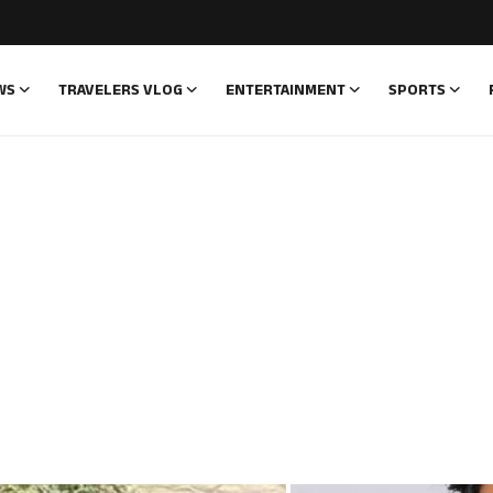
WS
TRAVELERS VLOG
ENTERTAINMENT
SPORTS