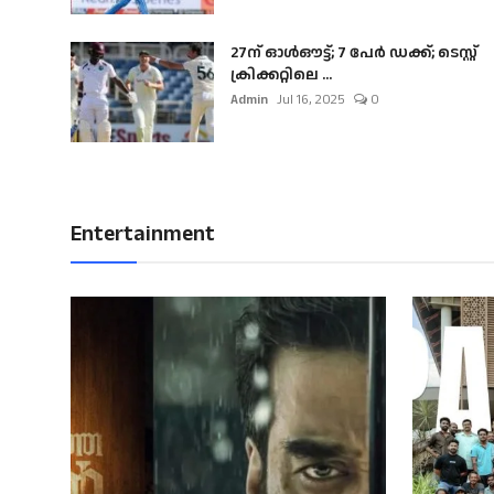
27ന് ഓൾഔട്ട്; 7 പേർ ഡക്ക്; ടെസ്റ്റ്
ക്രിക്കറ്റിലെ ...
Admin
Jul 16, 2025
0
Entertainment