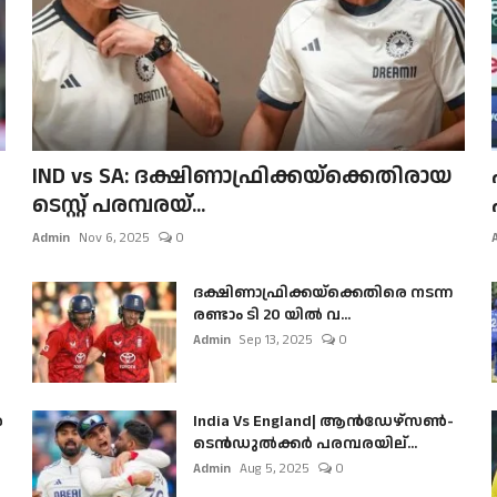
IND vs SA: ദക്ഷിണാഫ്രിക്കയ്‌ക്കെതിരായ
ടെസ്റ്റ് പരമ്പരയ്...
Admin
Nov 6, 2025
0
ദക്ഷിണാഫ്രിക്കയ്‌ക്കെതിരെ നടന്ന
രണ്ടാം ടി 20 യിൽ വ...
Admin
Sep 13, 2025
0
ൺ
India Vs England| ആൻഡേഴ്സൺ-
ടെൻഡുല്‍ക്കർ പരമ്പരയില്...
Admin
Aug 5, 2025
0