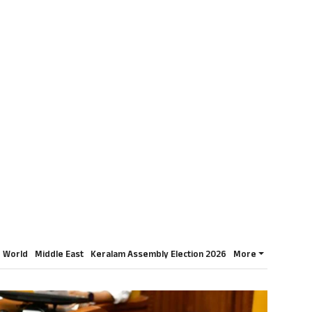
World
Middle East
Keralam Assembly Election 2026
More