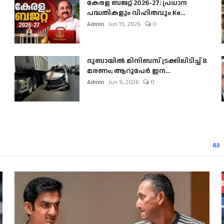
കേരള ബജറ്റ് 2026-27: പ്രധാന
പദ്ധതികളും വിഹിതവും Ke...
Admin
Jun 19, 2026
0
ദുബായിൽ മിനിബസ്​ ട്രക്കിലിടിച്ച് 8
മരണം; ആറുപേർ ഇന...
Admin
Jun 9, 2026
0
All