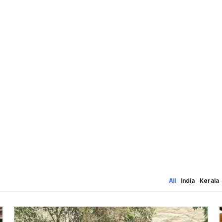
All
India
Kerala