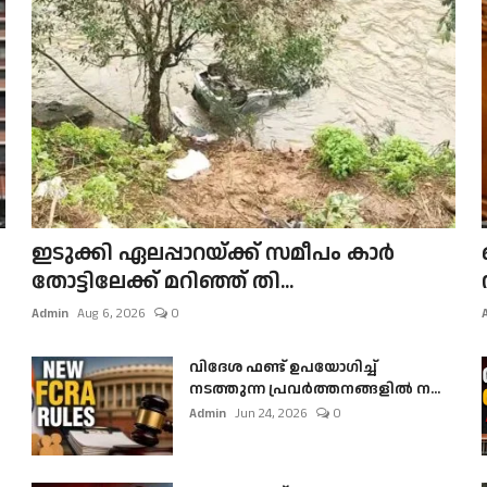
ഇടുക്കി ഏലപ്പാറയ്ക്ക് സമീപം കാർ
തോട്ടിലേക്ക് മറിഞ്ഞ് തി...
Admin
Aug 6, 2026
0
വിദേശ ഫണ്ട് ഉപയോഗിച്ച്
നടത്തുന്ന പ്രവർത്തനങ്ങളിൽ ന...
Admin
Jun 24, 2026
0