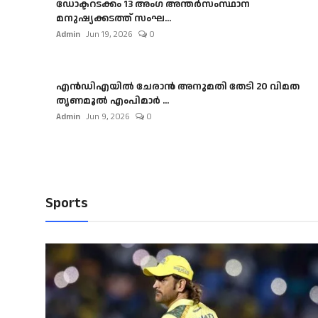
ഡോക്ടറടക്കം 13 അംഗ അന്തർസംസ്ഥാന
മനുഷ്യക്കടത്ത് സംഘ...
Admin
Jun 19, 2026
0
എൻഡിഎയിൽ ചേരാൻ അനുമതി തേടി 20 വിമത
തൃണമൂൽ എംപിമാർ ...
Admin
Jun 9, 2026
0
Sports