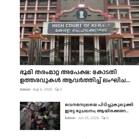
ഭൂമി തരംമാറ്റ അപേക്ഷ: കോടതി
ഉത്തരവുകൾ ആവർത്തിച്ച് ലംഘിച...
Admin
Aug 6, 2026
0
വെനസ്വേലയെ പിടിച്ചുകുലുക്കി
ഇരട്ട ഭൂചലനം; ആയിരക്കണ...
Admin
Jun 25, 2026
0