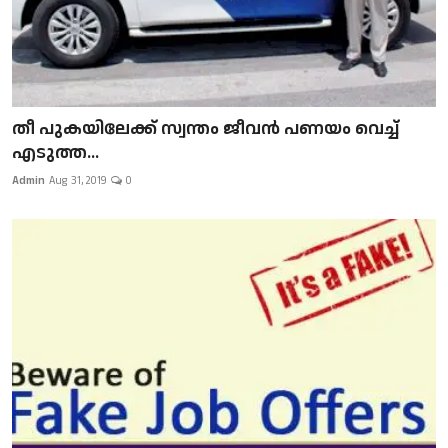
​​​​​​​തീ പുകയിലേക്ക് സ്വന്തം ജീവന്‍ പണയം വെച്ച്
എടുത്ത...
Admin
Aug 31, 2019
0