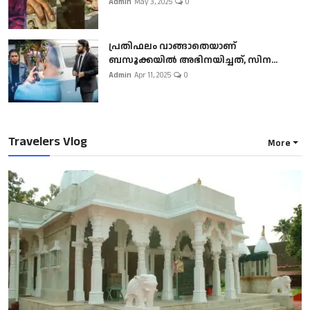
Admin
May 3, 2025
0
പ്രതിഫലം വാങ്ങാതെയാണ്
ബസൂക്കയില്‍ അഭിനയിച്ചത്, സിന...
Admin
Apr 11, 2025
0
Travelers Vlog
More