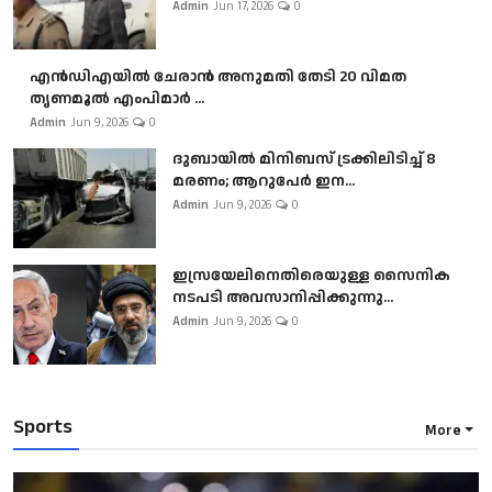
Admin
Jun 17, 2026
0
എൻഡിഎയിൽ ചേരാൻ അനുമതി തേടി 20 വിമത
തൃണമൂൽ എംപിമാർ ...
Admin
Jun 9, 2026
0
ദുബായിൽ മിനിബസ്​ ട്രക്കിലിടിച്ച് 8
മരണം; ആറുപേർ ഇന...
Admin
Jun 9, 2026
0
ഇസ്രയേലിനെതിരെയുള്ള സൈനിക
നടപടി അവസാനിപ്പിക്കുന്നു...
Admin
Jun 9, 2026
0
Sports
More