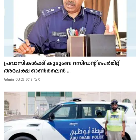
പ്രവാസികള്‍ക്ക് കുടുംബ റസിഡന്റ് പെർമിറ്റ്
അപേക്ഷ ഓൺലൈൻ ...
Admin
Oct 29, 2019
0