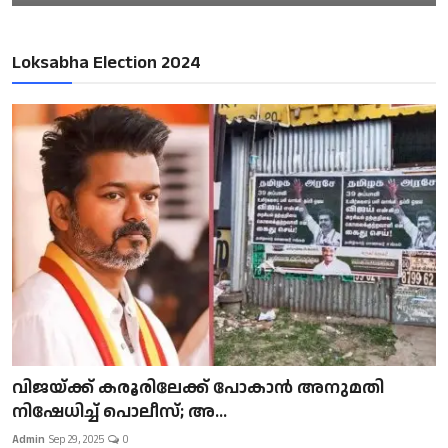
Loksabha Election 2024
വിജയ്ക്ക് കരൂരിലേക്ക് പോകാൻ അനുമതി
നിഷേധിച്ച് പൊലീസ്; അ...
Admin
Sep 29, 2025
0