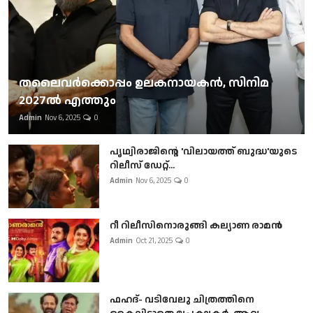
തലൈവര്‍ക്കൊപ്പം ഉലകനായകന്‍, സിനിമ
2027ല്‍ എത്തും
Admin
Nov 6, 2025
0
പൃഥ്വിരാജിന്റെ 'വിലായത്ത് ബുദ്ധ'യുടെ
റിലീസ് ഡേറ്റ്...
Admin
Nov 6, 2025
0
റീ റിലീസിനൊരുങ്ങി കല്യാണ രാമൻ
Admin
Oct 21, 2025
0
ഫഹദ്- വടിവേലു ചിത്രത്തിനെ