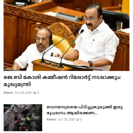
ജെ.ബി കോശി കമ്മീഷൻ റിപ്പോർട്ട് നടപ്പാക്കും:
മുഖ്യമന്ത്രി
Admin
Jun 25, 2026
0
വെനസ്വേലയെ പിടിച്ചുകുലുക്കി ഇരട്ട
ഭൂചലനം; ആയിരക്കണ...
Admin
Jun 25, 2026
0