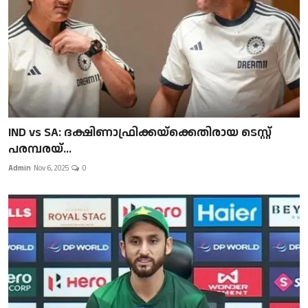
IND vs SA: ദക്ഷിണാഫ്രിക്കയ്‌ക്കെതിരായ ടെസ്റ്റ്
പരമ്പരയ്...
Admin
Nov 6, 2025
0