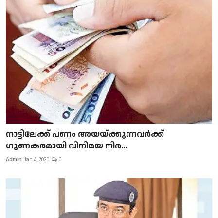
നാട്ടിലേക്ക് പണം അയയ്ക്കുന്നവർക്ക്
ഗുണകരമായി വിനിമയ നിര...
Admin
Jan 4, 2020
0