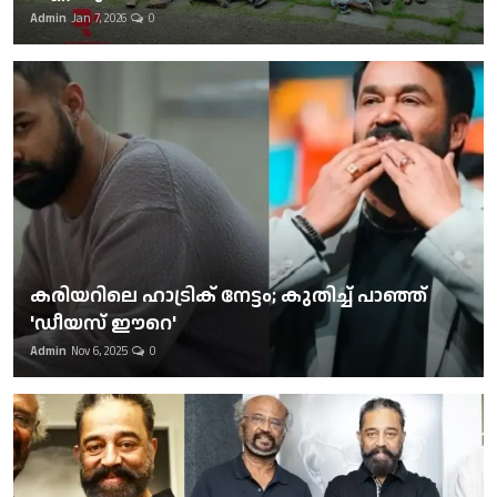
Admin
Jan 7, 2026
0
കരിയറിലെ ഹാട്രിക് നേട്ടം; കുതിച്ച് പാഞ്ഞ്
'ഡീയസ് ഈറെ'
Admin
Nov 6, 2025
0