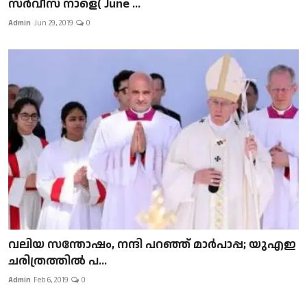
സർവീസ് നാളെ( June ...
Admin
Jun 29, 2019
0
വലിയ സന്തോഷം, നന്ദി പറഞ്ഞ് മാർപാപ്പ; യുഎഇ
ചരിത്രത്തിൽ പ...
Admin
Feb 6, 2019
0