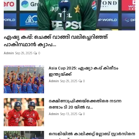
ഏഷ്യ കപ്പ്: ചെക്ക് വാങ്ങി വലിച്ചെറിഞ്ഞ്
പാകിസ്ഥാൻ ക്യാപ...
Admin
Sep 29, 2025
0
Asia Cup 2025: ഏഷ്യാ കപ്പ് കിരീടം
ഇന്ത്യയ്ക്ക്
Admin
Sep 29, 2025
0
ദക്ഷിണാഫ്രിക്കയ്‌ക്കെതിരെ നടന്ന
രണ്ടാം ടി 20 യിൽ വ...
Admin
Sep 13, 2025
0
സെമിയിൽ കാലിക്കറ്റ് ഗ്ലോബ് സ്റ്റാർസിനെ