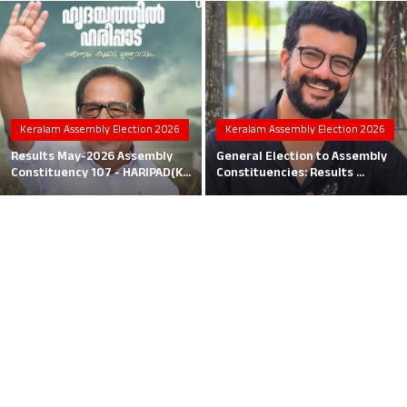
Local News
Earn Money
Tutorials
Keralam Assembly Election 2026
Keralam Assembly Election 2026
Malayalam
Results May-2026 Assembly
General Election to Assembly
Constituency 107 - HARIPAD(K...
Constituencies: Results ...