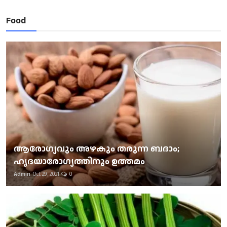
Food
ആരോഗ്യവും അഴകും തരുന്ന ബദാം;
ഹൃദയാരോഗ്യത്തിനും ഉത്തമം
Admin
Oct 29, 2021
0