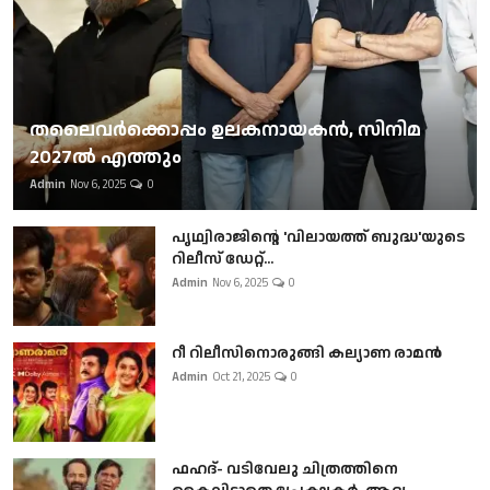
തലൈവര്‍ക്കൊപ്പം ഉലകനായകന്‍, സിനിമ
2027ല്‍ എത്തും
Admin
Nov 6, 2025
0
പൃഥ്വിരാജിന്റെ 'വിലായത്ത് ബുദ്ധ'യുടെ
റിലീസ് ഡേറ്റ്...
Admin
Nov 6, 2025
0
റീ റിലീസിനൊരുങ്ങി കല്യാണ രാമൻ
Admin
Oct 21, 2025
0
ഫഹദ്- വടിവേലു ചിത്രത്തിനെ