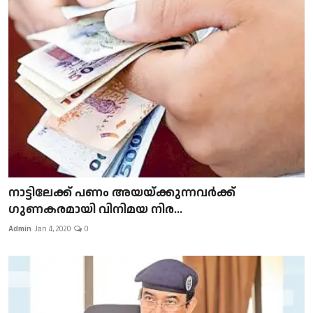
നാട്ടിലേക്ക് പണം അയയ്ക്കുന്നവർക്ക്
ഗുണകരമായി വിനിമയ നിര...
Admin
Jan 4, 2020
0