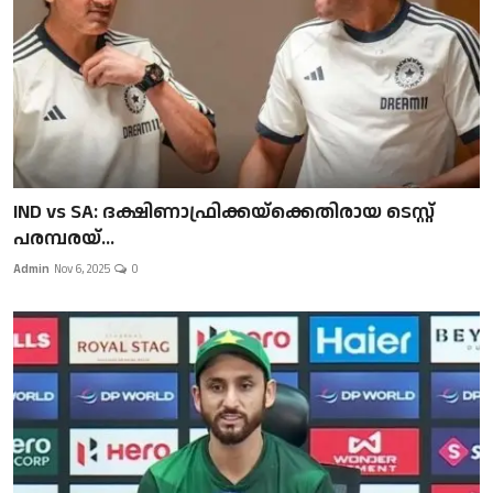
IND vs SA: ദക്ഷിണാഫ്രിക്കയ്‌ക്കെതിരായ ടെസ്റ്റ്
പരമ്പരയ്...
Admin
Nov 6, 2025
0