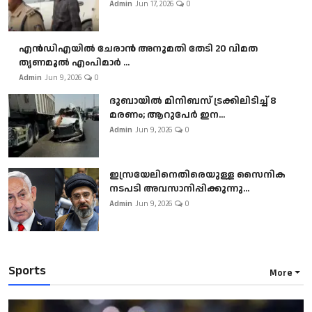
Admin
Jun 17, 2026
0
എൻഡിഎയിൽ ചേരാൻ അനുമതി തേടി 20 വിമത
തൃണമൂൽ എംപിമാർ ...
Admin
Jun 9, 2026
0
ദുബായിൽ മിനിബസ്​ ട്രക്കിലിടിച്ച് 8
മരണം; ആറുപേർ ഇന...
Admin
Jun 9, 2026
0
ഇസ്രയേലിനെതിരെയുള്ള സൈനിക
നടപടി അവസാനിപ്പിക്കുന്നു...
Admin
Jun 9, 2026
0
Sports
More