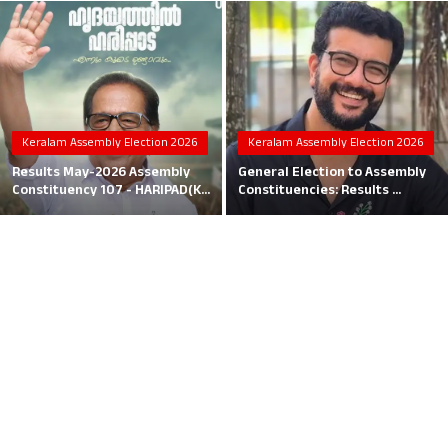
Local News
Earn Money
Tutorials
Keralam Assembly Election 2026
Keralam Assembly Election 2026
Malayalam
Results May-2026 Assembly
General Election to Assembly
Constituency 107 - HARIPAD(K...
Constituencies: Results ...