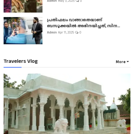
Admin
May 3, 2025
0
പ്രതിഫലം വാങ്ങാതെയാണ്
ബസൂക്കയില്‍ അഭിനയിച്ചത്, സിന...
Admin
Apr 11, 2025
0
Travelers Vlog
More