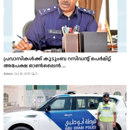
പ്രവാസികള്‍ക്ക് കുടുംബ റസിഡന്റ് പെർമിറ്റ്
അപേക്ഷ ഓൺലൈൻ ...
Admin
Oct 29, 2019
0