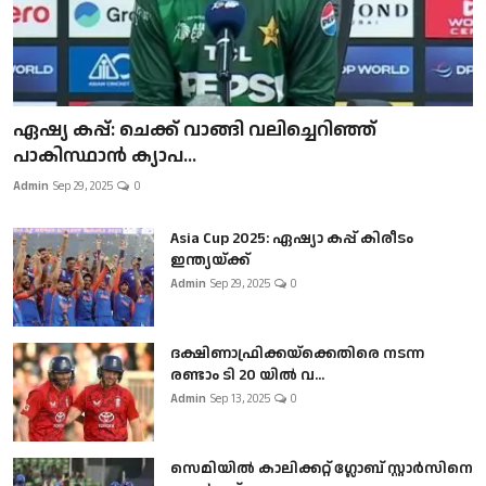
ഏഷ്യ കപ്പ്: ചെക്ക് വാങ്ങി വലിച്ചെറിഞ്ഞ്
പാകിസ്ഥാൻ ക്യാപ...
Admin
Sep 29, 2025
0
Asia Cup 2025: ഏഷ്യാ കപ്പ് കിരീടം
ഇന്ത്യയ്ക്ക്
Admin
Sep 29, 2025
0
ദക്ഷിണാഫ്രിക്കയ്‌ക്കെതിരെ നടന്ന
രണ്ടാം ടി 20 യിൽ വ...
Admin
Sep 13, 2025
0
സെമിയിൽ കാലിക്കറ്റ് ഗ്ലോബ് സ്റ്റാർസിനെ