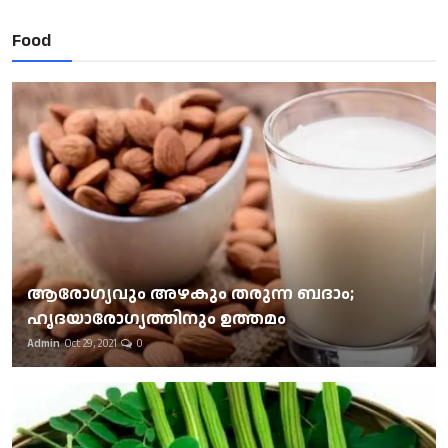
Food
ആരോഗ്യവും അഴകും തരുന്ന ബദാം;
ഹൃദയാരോഗ്യത്തിനും ഉത്തമം
Admin
Oct 29, 2021
0