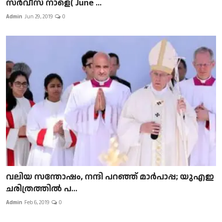
സർവീസ് നാളെ( June ...
Admin
Jun 29, 2019
0
വലിയ സന്തോഷം, നന്ദി പറഞ്ഞ് മാർപാപ്പ; യുഎഇ
ചരിത്രത്തിൽ പ...
Admin
Feb 6, 2019
0