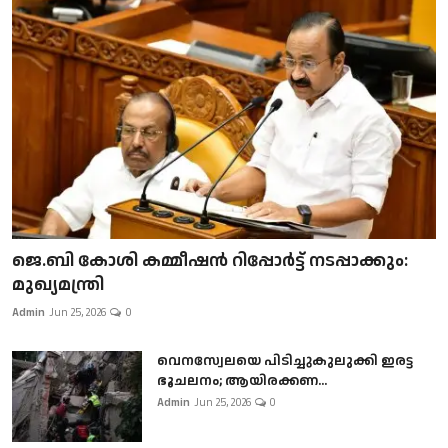
ജെ.ബി കോശി കമ്മീഷൻ റിപ്പോർട്ട് നടപ്പാക്കും:
മുഖ്യമന്ത്രി
Admin
Jun 25, 2026
0
വെനസ്വേലയെ പിടിച്ചുകുലുക്കി ഇരട്ട
ഭൂചലനം; ആയിരക്കണ...
Admin
Jun 25, 2026
0