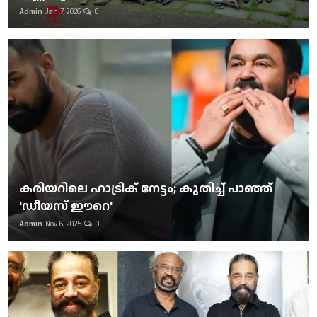
Admin
Jan 7, 2026
0
കരിയറിലെ ഹാട്രിക് നേട്ടം; കുതിച്ച് പാഞ്ഞ്
'ഡീയസ് ഈറെ'
Admin
Nov 6, 2025
0