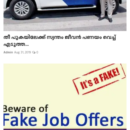
​​​​​​​തീ പുകയിലേക്ക് സ്വന്തം ജീവന്‍ പണയം വെച്ച്
എടുത്ത...
Admin
Aug 31, 2019
0