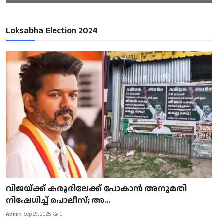
Loksabha Election 2024
വിജയ്ക്ക് കരൂരിലേക്ക് പോകാൻ അനുമതി
നിഷേധിച്ച് പൊലീസ്; അ...
Admin
Sep 29, 2025
0