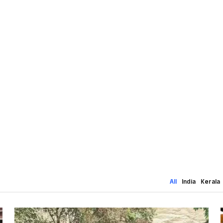
All
India
Kerala