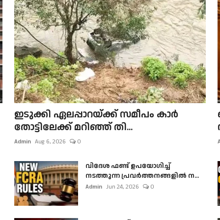
ഇടുക്കി ഏലപ്പാറയ്ക്ക് സമീപം കാർ
തോട്ടിലേക്ക് മറിഞ്ഞ് തി...
Admin
Aug 6, 2026
0
വിദേശ ഫണ്ട് ഉപയോഗിച്ച്
നടത്തുന്ന പ്രവർത്തനങ്ങളിൽ ന...
Admin
Jun 24, 2026
0