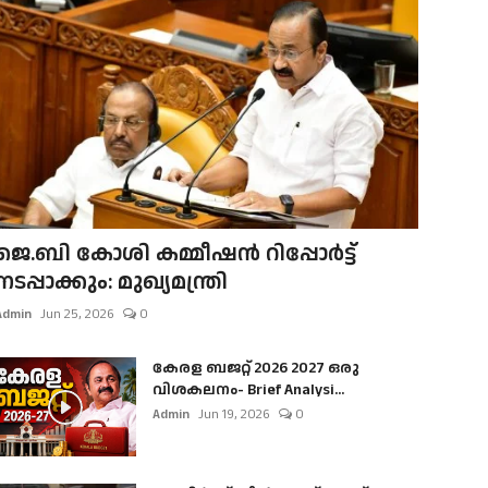
ജെ.ബി കോശി കമ്മീഷൻ റിപ്പോർട്ട്
നടപ്പാക്കും: മുഖ്യമന്ത്രി
Admin
Jun 25, 2026
0
കേരള ബജറ്റ് 2026 2027 ഒരു
വിശകലനം- Brief Analysi...
Admin
Jun 19, 2026
0