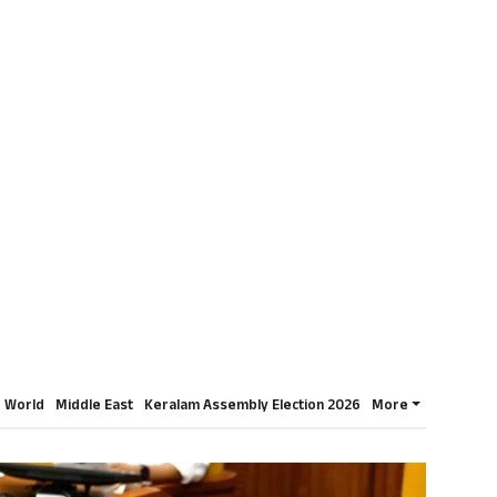
World
Middle East
Keralam Assembly Election 2026
More