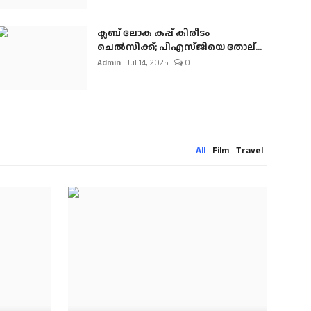
ക്ലബ് ലോക കപ്പ് കിരീടം
ചെല്‍സിക്ക്; പിഎസ്ജിയെ തോല്...
Admin
Jul 14, 2025
0
All
Film
Travel