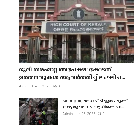
ഭൂമി തരംമാറ്റ അപേക്ഷ: കോടതി
ഉത്തരവുകൾ ആവർത്തിച്ച് ലംഘിച...
Admin
Aug 6, 2026
0
വെനസ്വേലയെ പിടിച്ചുകുലുക്കി
ഇരട്ട ഭൂചലനം; ആയിരക്കണ...
Admin
Jun 25, 2026
0