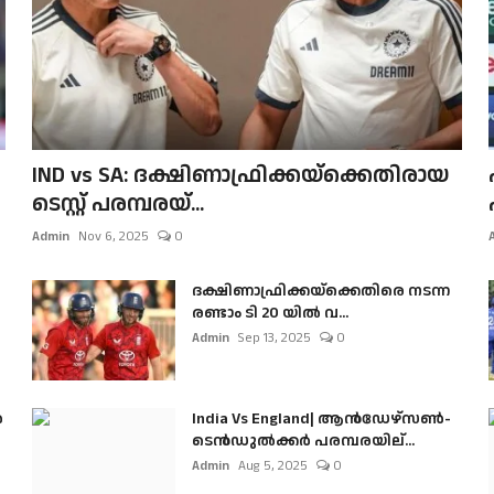
IND vs SA: ദക്ഷിണാഫ്രിക്കയ്‌ക്കെതിരായ
ടെസ്റ്റ് പരമ്പരയ്...
Admin
Nov 6, 2025
0
ദക്ഷിണാഫ്രിക്കയ്‌ക്കെതിരെ നടന്ന
രണ്ടാം ടി 20 യിൽ വ...
Admin
Sep 13, 2025
0
ൺ
India Vs England| ആൻഡേഴ്സൺ-
ടെൻഡുല്‍ക്കർ പരമ്പരയില്...
Admin
Aug 5, 2025
0