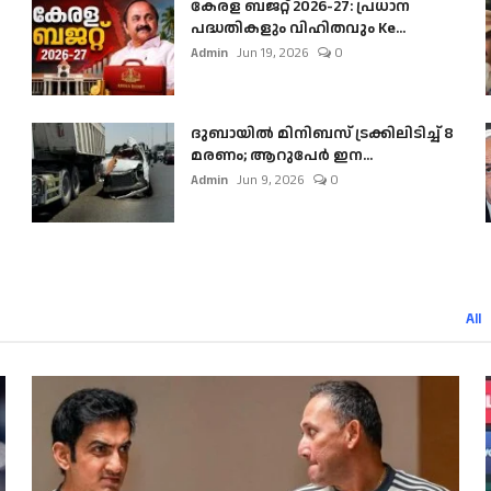
കേരള ബജറ്റ് 2026-27: പ്രധാന
പദ്ധതികളും വിഹിതവും Ke...
Admin
Jun 19, 2026
0
ദുബായിൽ മിനിബസ്​ ട്രക്കിലിടിച്ച് 8
മരണം; ആറുപേർ ഇന...
Admin
Jun 9, 2026
0
All