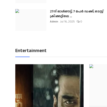
27ന് ഓൾഔട്ട്; 7 പേർ ഡക്ക്; ടെസ്റ്റ്
ക്രിക്കറ്റിലെ ...
Admin
Jul 16, 2025
0
Entertainment