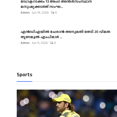
ഡോക്ടറടക്കം 13 അംഗ അന്തർസംസ്ഥാന
മനുഷ്യക്കടത്ത് സംഘ...
Admin
Jun 19, 2026
0
എൻഡിഎയിൽ ചേരാൻ അനുമതി തേടി 20 വിമത
തൃണമൂൽ എംപിമാർ ...
Admin
Jun 9, 2026
0
Sports