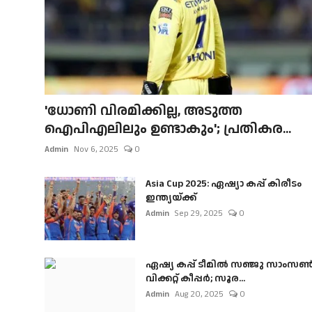
'ധോണി വിരമിക്കില്ല, അടുത്ത
ഐപിഎലിലും ഉണ്ടാകും'; പ്രതികര...
Admin
Nov 6, 2025
0
Asia Cup 2025: ഏഷ്യാ കപ്പ് കിരീടം
ഇന്ത്യയ്ക്ക്
Admin
Sep 29, 2025
0
ഏഷ്യ കപ്പ് ടീമിൽ സഞ്ജു സാംസ
വിക്കറ്റ് കീപ്പർ; സൂര...
Admin
Aug 20, 2025
0