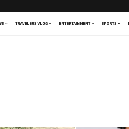
WS
TRAVELERS VLOG
ENTERTAINMENT
SPORTS