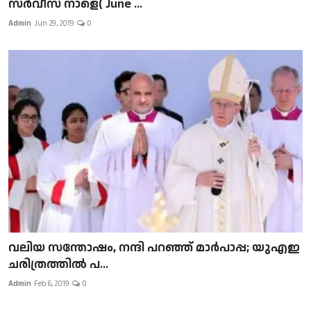
സർവീസ് നാളെ( June ...
Admin
Jun 29, 2019
0
വലിയ സന്തോഷം, നന്ദി പറഞ്ഞ് മാർപാപ്പ; യുഎഇ
ചരിത്രത്തിൽ പ...
Admin
Feb 6, 2019
0