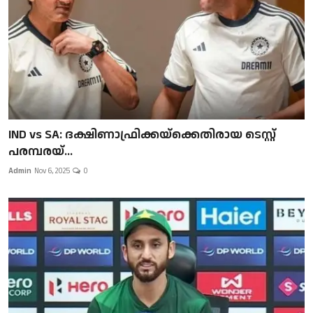
IND vs SA: ദക്ഷിണാഫ്രിക്കയ്‌ക്കെതിരായ ടെസ്റ്റ്
പരമ്പരയ്...
Admin
Nov 6, 2025
0