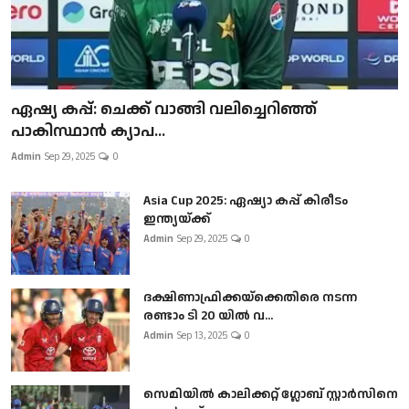
ഏഷ്യ കപ്പ്: ചെക്ക് വാങ്ങി വലിച്ചെറിഞ്ഞ്
പാകിസ്ഥാൻ ക്യാപ...
Admin
Sep 29, 2025
0
Asia Cup 2025: ഏഷ്യാ കപ്പ് കിരീടം
ഇന്ത്യയ്ക്ക്
Admin
Sep 29, 2025
0
ദക്ഷിണാഫ്രിക്കയ്‌ക്കെതിരെ നടന്ന
രണ്ടാം ടി 20 യിൽ വ...
Admin
Sep 13, 2025
0
സെമിയിൽ കാലിക്കറ്റ് ഗ്ലോബ് സ്റ്റാർസിനെ