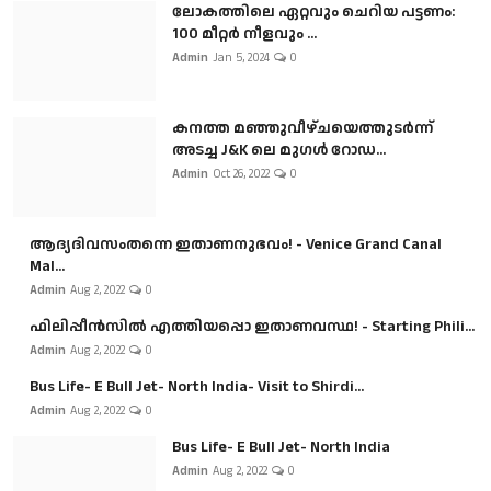
ലോകത്തിലെ ഏറ്റവും ചെറിയ പട്ടണം:
100 മീറ്റർ നീളവും ...
Admin
Jan 5, 2024
0
കനത്ത മഞ്ഞുവീഴ്ചയെത്തുടർന്ന്
അടച്ച J&K ലെ മുഗൾ റോഡ...
Admin
Oct 26, 2022
0
ആദ്യദിവസംതന്നെ ഇതാണനുഭവം! - Venice Grand Canal
Mal...
Admin
Aug 2, 2022
0
ഫിലിപ്പീൻസിൽ എത്തിയപ്പൊ ഇതാണവസ്ഥ! - Starting Phili...
Admin
Aug 2, 2022
0
Bus Life- E Bull Jet- North India- Visit to Shirdi...
Admin
Aug 2, 2022
0
Bus Life- E Bull Jet- North India
Admin
Aug 2, 2022
0