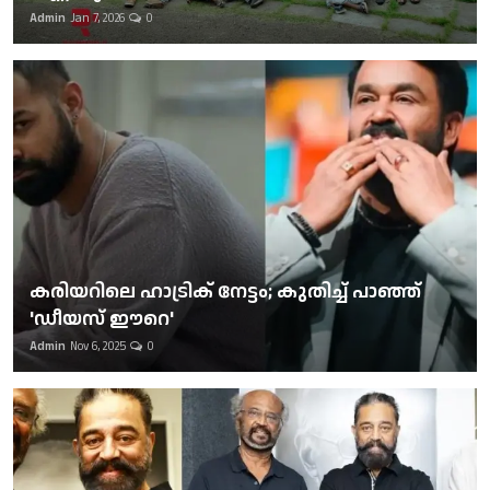
Admin
Jan 7, 2026
0
കരിയറിലെ ഹാട്രിക് നേട്ടം; കുതിച്ച് പാഞ്ഞ്
'ഡീയസ് ഈറെ'
Admin
Nov 6, 2025
0