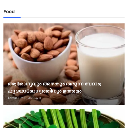
Food
ആരോഗ്യവും അഴകും തരുന്ന ബദാം;
ഹൃദയാരോഗ്യത്തിനും ഉത്തമം
Admin
Oct 29, 2021
0