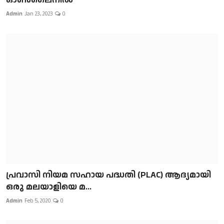
Admin
Jan 23, 2023
0
പ്രവാസി നിയമ സഹായ പദ്ധതി (PLAC) ആദ്യമായി
ഒരു മലയാളിയെ മ...
Admin
Feb 5, 2020
0