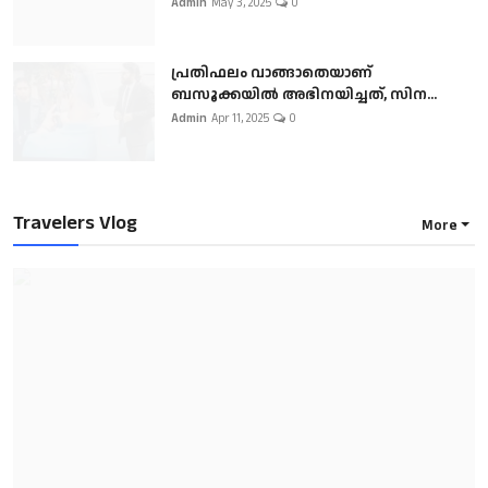
Admin
May 3, 2025
0
പ്രതിഫലം വാങ്ങാതെയാണ്
ബസൂക്കയില്‍ അഭിനയിച്ചത്, സിന...
Admin
Apr 11, 2025
0
Travelers Vlog
More