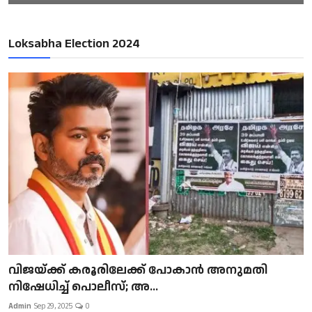
Loksabha Election 2024
വിജയ്ക്ക് കരൂരിലേക്ക് പോകാൻ അനുമതി
നിഷേധിച്ച് പൊലീസ്; അ...
Admin
Sep 29, 2025
0