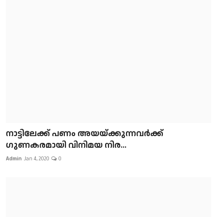
നാട്ടിലേക്ക് പണം അയയ്ക്കുന്നവർക്ക്
ഗുണകരമായി വിനിമയ നിര...
Admin
Jan 4, 2020
0