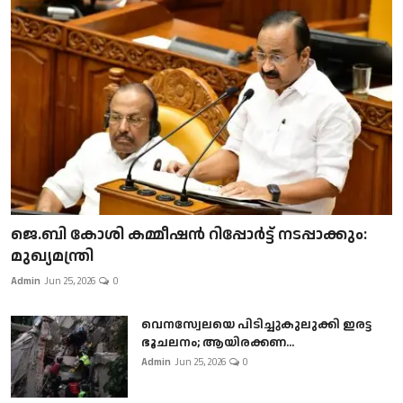
ജെ.ബി കോശി കമ്മീഷൻ റിപ്പോർട്ട് നടപ്പാക്കും:
മുഖ്യമന്ത്രി
Admin
Jun 25, 2026
0
വെനസ്വേലയെ പിടിച്ചുകുലുക്കി ഇരട്ട
ഭൂചലനം; ആയിരക്കണ...
Admin
Jun 25, 2026
0