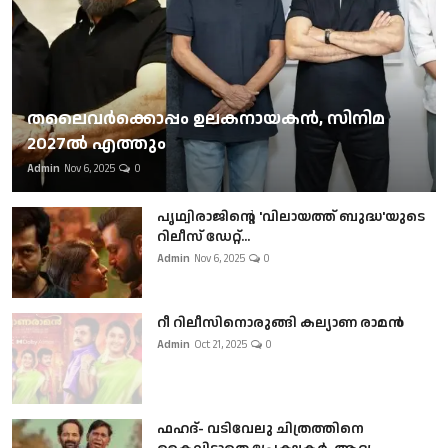
തലൈവര്‍ക്കൊപ്പം ഉലകനായകന്‍, സിനിമ
2027ല്‍ എത്തും
Admin
Nov 6, 2025
0
പൃഥ്വിരാജിന്റെ 'വിലായത്ത് ബുദ്ധ'യുടെ
റിലീസ് ഡേറ്റ്...
Admin
Nov 6, 2025
0
റീ റിലീസിനൊരുങ്ങി കല്യാണ രാമൻ
Admin
Oct 21, 2025
0
ഫഹദ്- വടിവേലു ചിത്രത്തിനെ