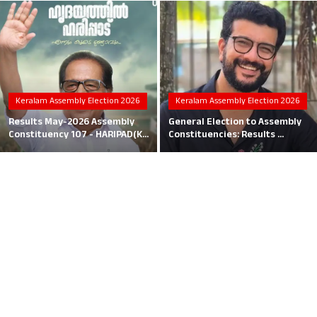
Local News
Earn Money
Tutorials
Keralam Assembly Election 2026
Keralam Assembly Election 2026
Malayalam
Results May-2026 Assembly
General Election to Assembly
Constituency 107 - HARIPAD(K...
Constituencies: Results ...