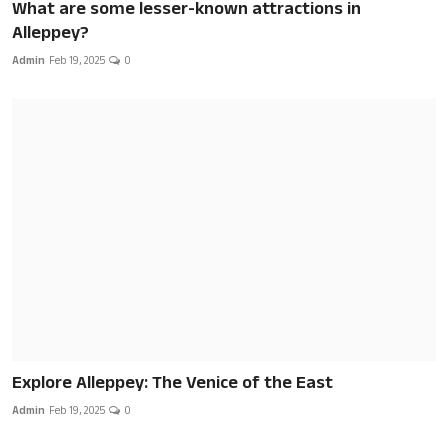
What are some lesser-known attractions in
Alleppey?
Admin
Feb 19, 2025
0
Explore Alleppey: The Venice of the East
Admin
Feb 19, 2025
0