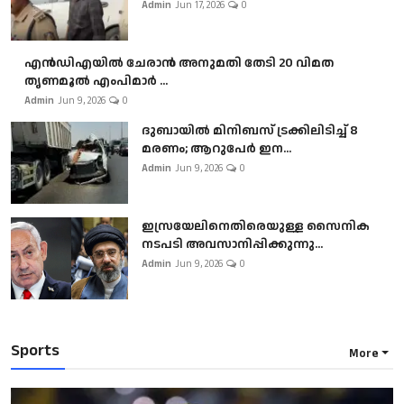
Admin
Jun 17, 2026
0
എൻഡിഎയിൽ ചേരാൻ അനുമതി തേടി 20 വിമത
തൃണമൂൽ എംപിമാർ ...
Admin
Jun 9, 2026
0
ദുബായിൽ മിനിബസ്​ ട്രക്കിലിടിച്ച് 8
മരണം; ആറുപേർ ഇന...
Admin
Jun 9, 2026
0
ഇസ്രയേലിനെതിരെയുള്ള സൈനിക
നടപടി അവസാനിപ്പിക്കുന്നു...
Admin
Jun 9, 2026
0
Sports
More