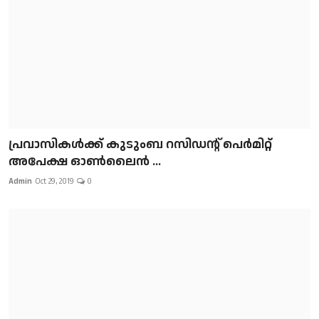
പ്രവാസികള്‍ക്ക് കുടുംബ റസിഡന്റ് പെർമിറ്റ്
അപേക്ഷ ഓൺലൈൻ ...
Admin
Oct 29, 2019
0