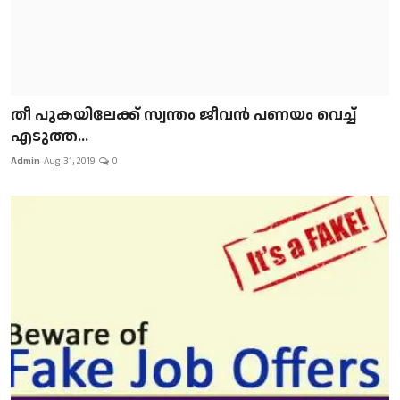
​​​​​​​തീ പുകയിലേക്ക് സ്വന്തം ജീവന്‍ പണയം വെച്ച്
എടുത്ത...
Admin
Aug 31, 2019
0