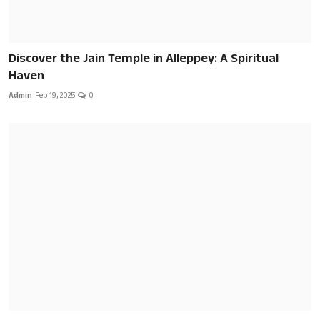
Discover the Jain Temple in Alleppey: A Spiritual
Haven
Admin
Feb 19, 2025
0