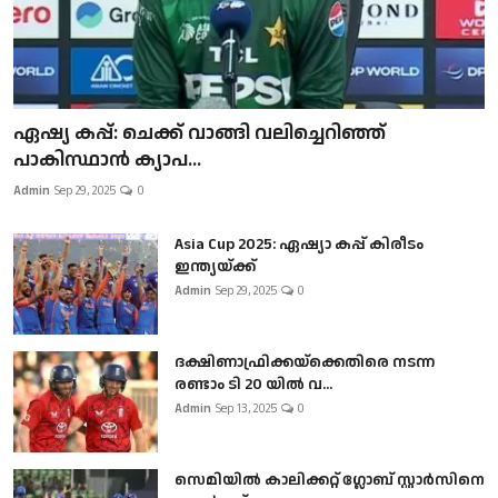
ഏഷ്യ കപ്പ്: ചെക്ക് വാങ്ങി വലിച്ചെറിഞ്ഞ്
പാകിസ്ഥാൻ ക്യാപ...
Admin
Sep 29, 2025
0
Asia Cup 2025: ഏഷ്യാ കപ്പ് കിരീടം
ഇന്ത്യയ്ക്ക്
Admin
Sep 29, 2025
0
ദക്ഷിണാഫ്രിക്കയ്‌ക്കെതിരെ നടന്ന
രണ്ടാം ടി 20 യിൽ വ...
Admin
Sep 13, 2025
0
സെമിയിൽ കാലിക്കറ്റ് ഗ്ലോബ് സ്റ്റാർസിനെ