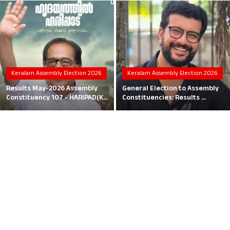
Local News
Earn Money
Tutorials
Keralam Assembly Election 2026
Keralam Assembly Election 2026
Malayalam
Results May-2026 Assembly
General Election to Assembly
Constituency 107 - HARIPAD(K...
Constituencies: Results ...