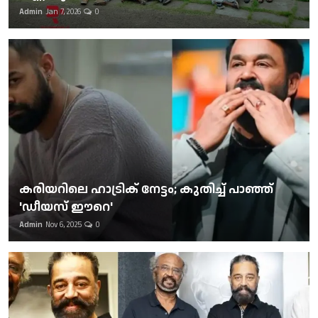
Admin
Jan 7, 2026
0
കരിയറിലെ ഹാട്രിക് നേട്ടം; കുതിച്ച് പാഞ്ഞ്
'ഡീയസ് ഈറെ'
Admin
Nov 6, 2025
0