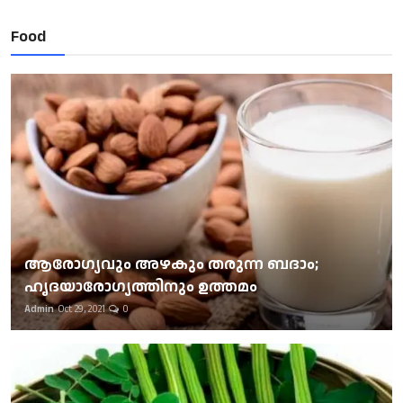
Food
ആരോഗ്യവും അഴകും തരുന്ന ബദാം;
ഹൃദയാരോഗ്യത്തിനും ഉത്തമം
Admin
Oct 29, 2021
0