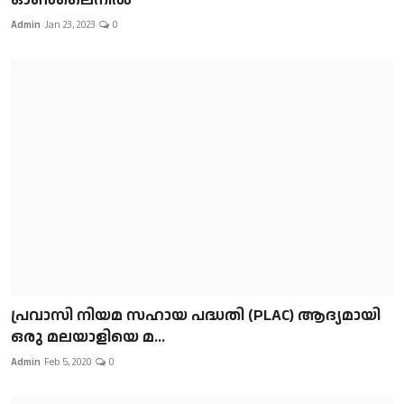
Admin
Jan 23, 2023
0
പ്രവാസി നിയമ സഹായ പദ്ധതി (PLAC) ആദ്യമായി
ഒരു മലയാളിയെ മ...
Admin
Feb 5, 2020
0