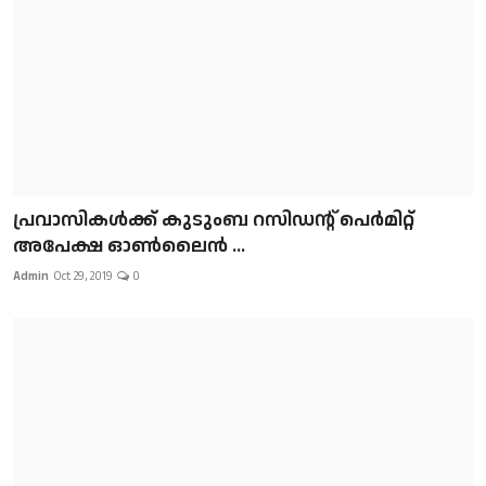
പ്രവാസികള്‍ക്ക് കുടുംബ റസിഡന്റ് പെർമിറ്റ്
അപേക്ഷ ഓൺലൈൻ ...
Admin
Oct 29, 2019
0