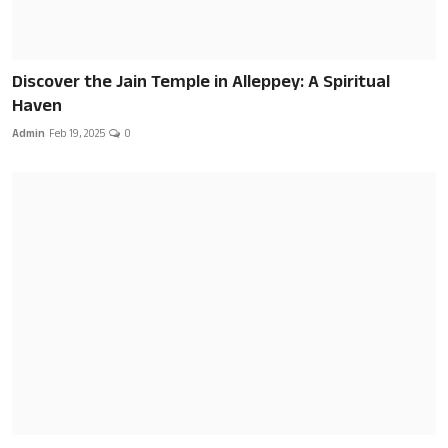
Discover the Jain Temple in Alleppey: A Spiritual
Haven
Admin
Feb 19, 2025
0