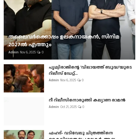
തലൈവര്‍ക്കൊപ്പം ഉലകനായകന്‍, സിനിമ
2027ല്‍ എത്തും
Admin
Nov 6, 2025
0
പൃഥ്വിരാജിന്റെ 'വിലായത്ത് ബുദ്ധ'യുടെ
റിലീസ് ഡേറ്റ്...
Admin
Nov 6, 2025
0
റീ റിലീസിനൊരുങ്ങി കല്യാണ രാമൻ
Admin
Oct 21, 2025
0
ഫഹദ്- വടിവേലു ചിത്രത്തിനെ