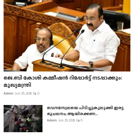
ജെ.ബി കോശി കമ്മീഷൻ റിപ്പോർട്ട് നടപ്പാക്കും:
മുഖ്യമന്ത്രി
Admin
Jun 25, 2026
0
വെനസ്വേലയെ പിടിച്ചുകുലുക്കി ഇരട്ട
ഭൂചലനം; ആയിരക്കണ...
Admin
Jun 25, 2026
0