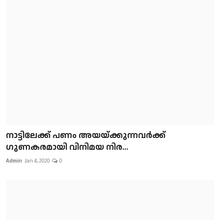
നാട്ടിലേക്ക് പണം അയയ്ക്കുന്നവർക്ക്
ഗുണകരമായി വിനിമയ നിര...
Admin
Jan 4, 2020
0