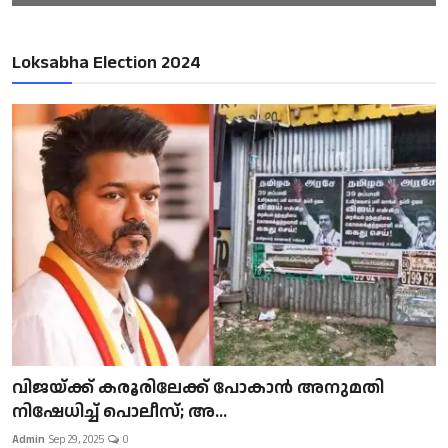
Loksabha Election 2024
വിജയ്ക്ക് കരൂരിലേക്ക് പോകാൻ അനുമതി
നിഷേധിച്ച് പൊലീസ്; അ...
Admin
Sep 29, 2025
0