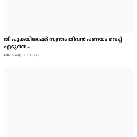
​​​​​​​തീ പുകയിലേക്ക് സ്വന്തം ജീവന്‍ പണയം വെച്ച്
എടുത്ത...
Admin
Aug 31, 2019
0