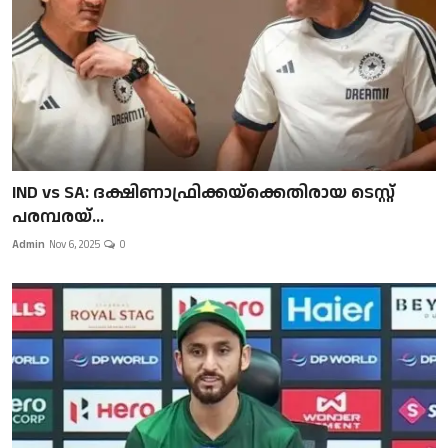
IND vs SA: ദക്ഷിണാഫ്രിക്കയ്‌ക്കെതിരായ ടെസ്റ്റ്
പരമ്പരയ്...
Admin
Nov 6, 2025
0