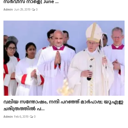
സർവീസ് നാളെ( June ...
Admin
Jun 29, 2019
0
വലിയ സന്തോഷം, നന്ദി പറഞ്ഞ് മാർപാപ്പ; യുഎഇ
ചരിത്രത്തിൽ പ...
Admin
Feb 6, 2019
0