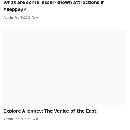
What are some lesser-known attractions in
Alleppey?
Admin
Feb 19, 2025
0
Explore Alleppey: The Venice of the East
Admin
Feb 19, 2025
0