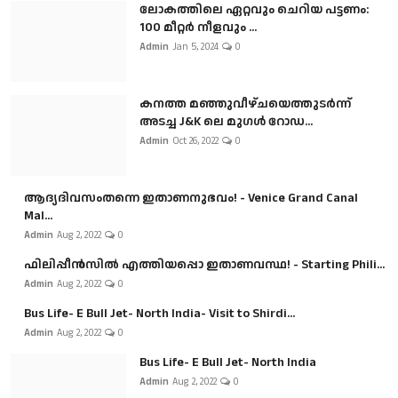
ലോകത്തിലെ ഏറ്റവും ചെറിയ പട്ടണം:
100 മീറ്റർ നീളവും ...
Admin
Jan 5, 2024
0
കനത്ത മഞ്ഞുവീഴ്ചയെത്തുടർന്ന്
അടച്ച J&K ലെ മുഗൾ റോഡ...
Admin
Oct 26, 2022
0
ആദ്യദിവസംതന്നെ ഇതാണനുഭവം! - Venice Grand Canal
Mal...
Admin
Aug 2, 2022
0
ഫിലിപ്പീൻസിൽ എത്തിയപ്പൊ ഇതാണവസ്ഥ! - Starting Phili...
Admin
Aug 2, 2022
0
Bus Life- E Bull Jet- North India- Visit to Shirdi...
Admin
Aug 2, 2022
0
Bus Life- E Bull Jet- North India
Admin
Aug 2, 2022
0