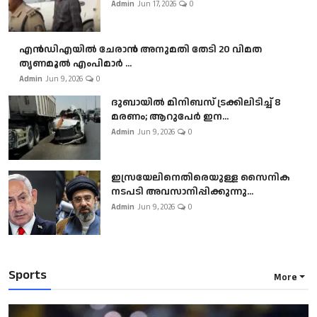
Admin
Jun 17, 2026
0
എൻഡിഎയിൽ ചേരാൻ അനുമതി തേടി 20 വിമത
തൃണമൂൽ എംപിമാർ ...
Admin
Jun 9, 2026
0
ദുബായിൽ മിനിബസ്​ ട്രക്കിലിടിച്ച് 8
മരണം; ആറുപേർ ഇന...
Admin
Jun 9, 2026
0
ഇസ്രയേലിനെതിരെയുള്ള സൈനിക
നടപടി അവസാനിപ്പിക്കുന്നു...
Admin
Jun 9, 2026
0
Sports
More