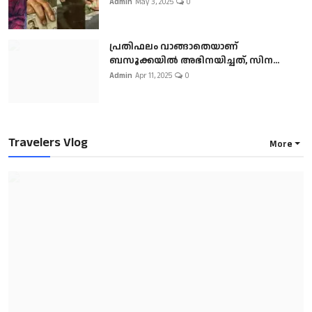
Admin
May 3, 2025
0
പ്രതിഫലം വാങ്ങാതെയാണ്
ബസൂക്കയില്‍ അഭിനയിച്ചത്, സിന...
Admin
Apr 11, 2025
0
Travelers Vlog
More