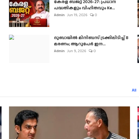
കേരള ബജറ്റ് 2026-27: പ്രധാന
പദ്ധതികളും വിഹിതവും Ke...
Admin
Jun 19, 2026
0
ദുബായിൽ മിനിബസ്​ ട്രക്കിലിടിച്ച് 8
മരണം; ആറുപേർ ഇന...
Admin
Jun 9, 2026
0
All