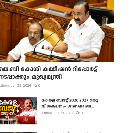
ജെ.ബി കോശി കമ്മീഷൻ റിപ്പോർട്ട്
നടപ്പാക്കും: മുഖ്യമന്ത്രി
Admin
Jun 25, 2026
0
കേരള ബജറ്റ് 2026 2027 ഒരു
വിശകലനം- Brief Analysi...
Admin
Jun 19, 2026
0