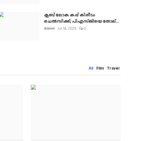
ക്ലബ് ലോക കപ്പ് കിരീടം
ചെല്‍സിക്ക്; പിഎസ്ജിയെ തോല്...
Admin
Jul 14, 2025
0
All
Film
Travel