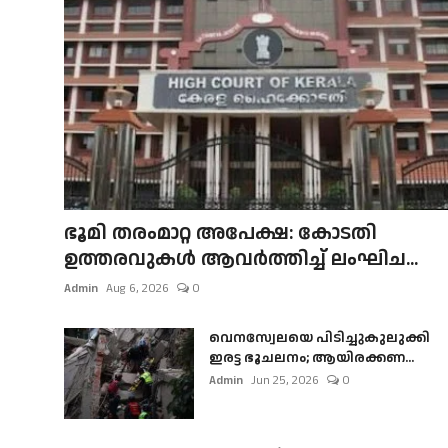
ഭൂമി തരംമാറ്റ അപേക്ഷ: കോടതി
ഉത്തരവുകൾ ആവർത്തിച്ച് ലംഘിച...
Admin
Aug 6, 2026
0
വെനസ്വേലയെ പിടിച്ചുകുലുക്കി
ഇരട്ട ഭൂചലനം; ആയിരക്കണ...
Admin
Jun 25, 2026
0