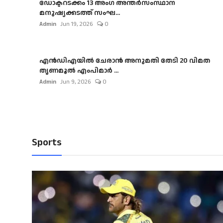
ഡോക്ടറടക്കം 13 അംഗ അന്തർസംസ്ഥാന
മനുഷ്യക്കടത്ത് സംഘ...
Admin
Jun 19, 2026
0
എൻഡിഎയിൽ ചേരാൻ അനുമതി തേടി 20 വിമത
തൃണമൂൽ എംപിമാർ ...
Admin
Jun 9, 2026
0
Sports