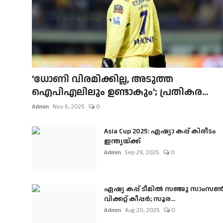
'ധോണി വിരമിക്കില്ല, അടുത്ത
ഐപിഎലിലും ഉണ്ടാകും'; പ്രതികര...
Admin
Nov 6, 2025
0
Asia Cup 2025: ഏഷ്യാ കപ്പ് കിരീടം
ഇന്ത്യയ്ക്ക്
Admin
Sep 29, 2025
0
ഏഷ്യ കപ്പ് ടീമിൽ സഞ്ജു സാംസ
വിക്കറ്റ് കീപ്പർ; സൂര...
Admin
Aug 20, 2025
0