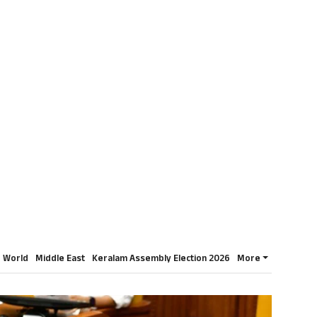
World
Middle East
Keralam Assembly Election 2026
More