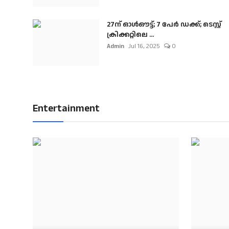
27ന് ഓൾഔട്ട്; 7 പേർ ഡക്ക്; ടെസ്റ്റ്
ക്രിക്കറ്റിലെ ...
Admin
Jul 16, 2025
0
Entertainment