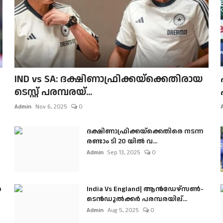
IND vs SA: ദക്ഷിണാഫ്രിക്കയ്‌ക്കെതിരായ
ടെസ്റ്റ് പരമ്പരയ്...
Admin
Nov 6, 2025
0
ദക്ഷിണാഫ്രിക്കയ്‌ക്കെതിരെ നടന്ന
രണ്ടാം ടി 20 യിൽ വ...
Admin
Sep 13, 2025
0
ൺ
India Vs England| ആൻഡേഴ്സൺ-
ടെൻഡുല്‍ക്കർ പരമ്പരയില്...
Admin
Aug 5, 2025
0