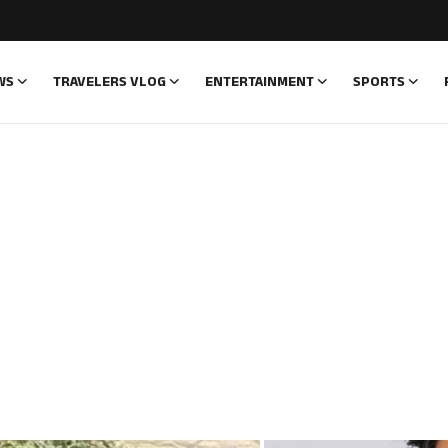
WS
TRAVELERS VLOG
ENTERTAINMENT
SPORTS