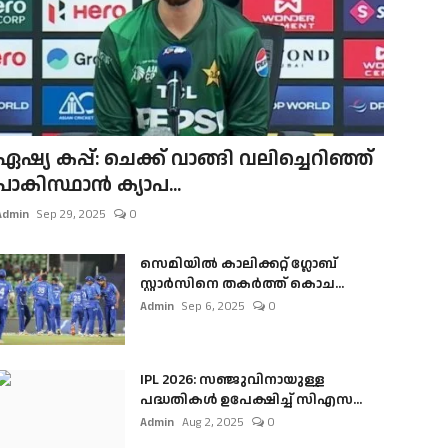
ഏഷ്യ കപ്പ്: ചെക്ക് വാങ്ങി വലിച്ചെറിഞ്ഞ്
പാകിസ്ഥാൻ ക്യാപ...
Admin
Sep 29, 2025
0
സെമിയിൽ കാലിക്കറ്റ് ഗ്ലോബ്
സ്റ്റാർസിനെ തകർത്ത് കൊച...
Admin
Sep 6, 2025
0
IPL 2026: സഞ്ജുവിനായുള്ള
പദ്ധതികൾ ഉപേക്ഷിച്ച് സിഎസ...
Admin
Aug 2, 2025
0