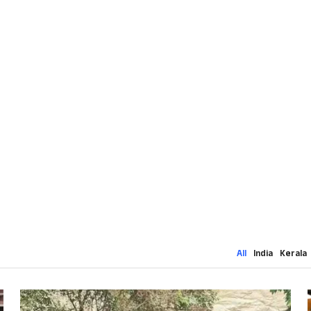
All
India
Kerala