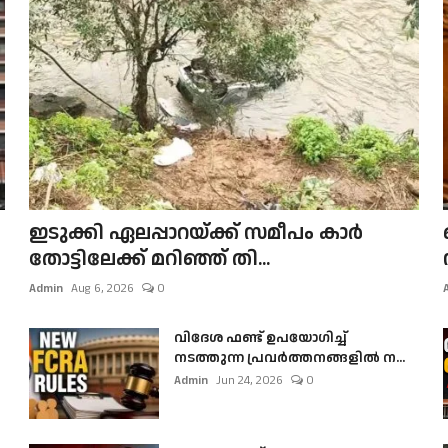
ഇടുക്കി ഏലപ്പാറയ്ക്ക് സമീപം കാർ
തോട്ടിലേക്ക് മറിഞ്ഞ് തി...
Admin
Aug 6, 2026
0
വിദേശ ഫണ്ട് ഉപയോഗിച്ച്
നടത്തുന്ന പ്രവർത്തനങ്ങളിൽ ന...
Admin
Jun 24, 2026
0