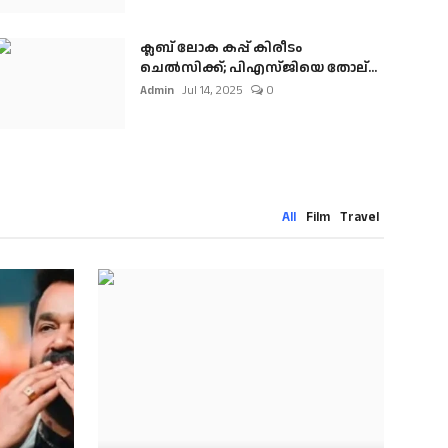
ക്ലബ് ലോക കപ്പ് കിരീടം
ചെല്‍സിക്ക്; പിഎസ്ജിയെ തോല്...
Admin
Jul 14, 2025
0
All
Film
Travel