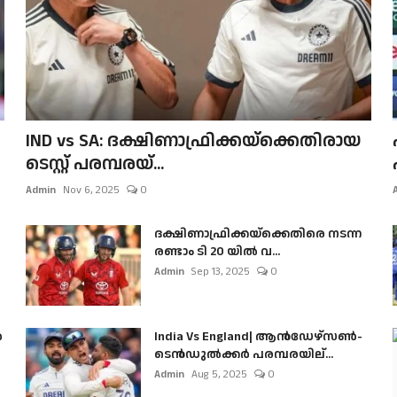
IND vs SA: ദക്ഷിണാഫ്രിക്കയ്‌ക്കെതിരായ
ടെസ്റ്റ് പരമ്പരയ്...
Admin
Nov 6, 2025
0
ദക്ഷിണാഫ്രിക്കയ്‌ക്കെതിരെ നടന്ന
രണ്ടാം ടി 20 യിൽ വ...
Admin
Sep 13, 2025
0
ൺ
India Vs England| ആൻഡേഴ്സൺ-
ടെൻഡുല്‍ക്കർ പരമ്പരയില്...
Admin
Aug 5, 2025
0