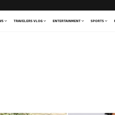
WS
TRAVELERS VLOG
ENTERTAINMENT
SPORTS