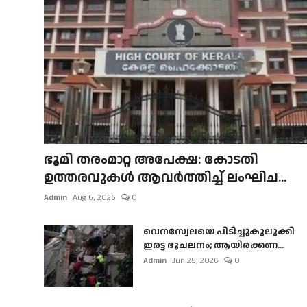
ഭൂമി തരംമാറ്റ അപേക്ഷ: കോടതി
ഉത്തരവുകൾ ആവർത്തിച്ച് ലംഘിച...
Admin
Aug 6, 2026
0
വെനസ്വേലയെ പിടിച്ചുകുലുക്കി
ഇരട്ട ഭൂചലനം; ആയിരക്കണ...
Admin
Jun 25, 2026
0