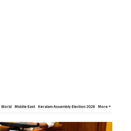
World
Middle East
Keralam Assembly Election 2026
More