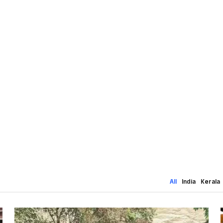
All
India
Kerala