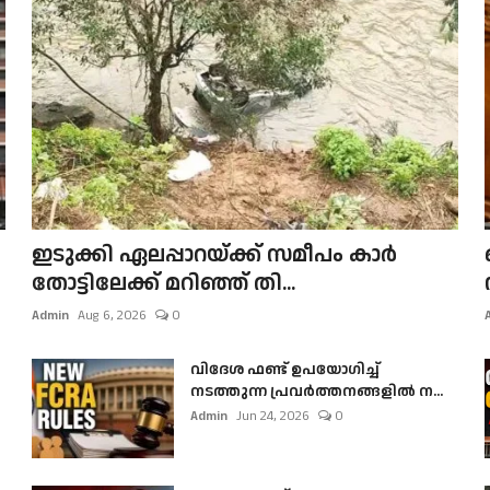
ഇടുക്കി ഏലപ്പാറയ്ക്ക് സമീപം കാർ
തോട്ടിലേക്ക് മറിഞ്ഞ് തി...
Admin
Aug 6, 2026
0
വിദേശ ഫണ്ട് ഉപയോഗിച്ച്
നടത്തുന്ന പ്രവർത്തനങ്ങളിൽ ന...
Admin
Jun 24, 2026
0