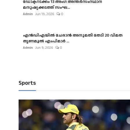
ഡോക്ടറടക്കം 13 അംഗ അന്തർസംസ്ഥാന
മനുഷ്യക്കടത്ത് സംഘ...
Admin
Jun 19, 2026
0
എൻഡിഎയിൽ ചേരാൻ അനുമതി തേടി 20 വിമത
തൃണമൂൽ എംപിമാർ ...
Admin
Jun 9, 2026
0
Sports