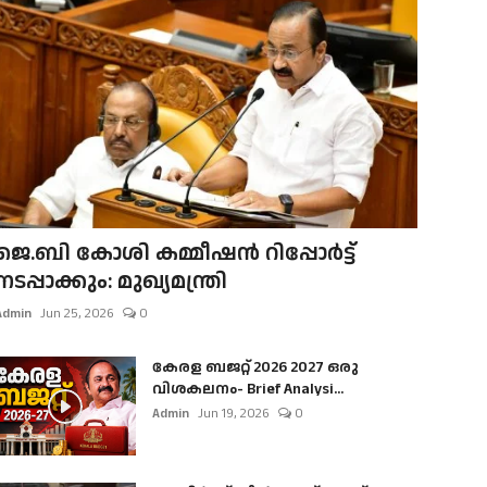
ജെ.ബി കോശി കമ്മീഷൻ റിപ്പോർട്ട്
നടപ്പാക്കും: മുഖ്യമന്ത്രി
Admin
Jun 25, 2026
0
കേരള ബജറ്റ് 2026 2027 ഒരു
വിശകലനം- Brief Analysi...
Admin
Jun 19, 2026
0