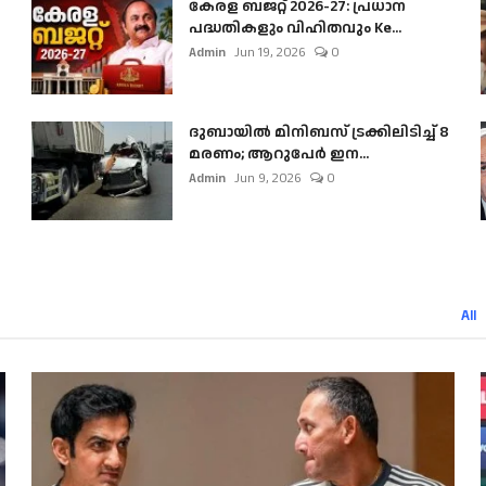
കേരള ബജറ്റ് 2026-27: പ്രധാന
പദ്ധതികളും വിഹിതവും Ke...
Admin
Jun 19, 2026
0
ദുബായിൽ മിനിബസ്​ ട്രക്കിലിടിച്ച് 8
മരണം; ആറുപേർ ഇന...
Admin
Jun 9, 2026
0
All