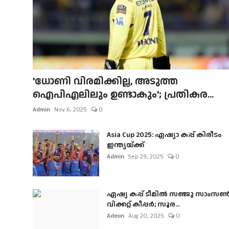
'ധോണി വിരമിക്കില്ല, അടുത്ത
ഐപിഎലിലും ഉണ്ടാകും'; പ്രതികര...
Admin
Nov 6, 2025
0
Asia Cup 2025: ഏഷ്യാ കപ്പ് കിരീടം
ഇന്ത്യയ്ക്ക്
Admin
Sep 29, 2025
0
ഏഷ്യ കപ്പ് ടീമിൽ സഞ്ജു സാംസ
വിക്കറ്റ് കീപ്പർ; സൂര...
Admin
Aug 20, 2025
0