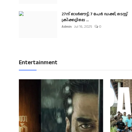
27ന് ഓൾഔട്ട്; 7 പേർ ഡക്ക്; ടെസ്റ്റ്
ക്രിക്കറ്റിലെ ...
Admin
Jul 16, 2025
0
Entertainment