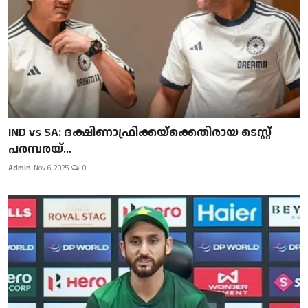
IND vs SA: ദക്ഷിണാഫ്രിക്കയ്‌ക്കെതിരായ ടെസ്റ്റ്
പരമ്പരയ്...
Admin
Nov 6, 2025
0