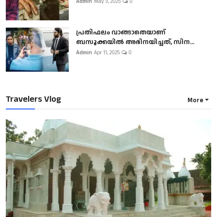
Admin
May 3, 2025
0
പ്രതിഫലം വാങ്ങാതെയാണ്
ബസൂക്കയില്‍ അഭിനയിച്ചത്, സിന...
Admin
Apr 11, 2025
0
Travelers Vlog
More