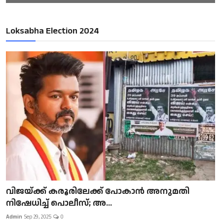
Loksabha Election 2024
വിജയ്ക്ക് കരൂരിലേക്ക് പോകാൻ അനുമതി
നിഷേധിച്ച് പൊലീസ്; അ...
Admin
Sep 29, 2025
0