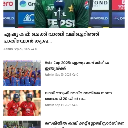
ഏഷ്യ കപ്പ്: ചെക്ക് വാങ്ങി വലിച്ചെറിഞ്ഞ്
പാകിസ്ഥാൻ ക്യാപ...
Admin
Sep 29, 2025
0
Asia Cup 2025: ഏഷ്യാ കപ്പ് കിരീടം
ഇന്ത്യയ്ക്ക്
Admin
Sep 29, 2025
0
ദക്ഷിണാഫ്രിക്കയ്‌ക്കെതിരെ നടന്ന
രണ്ടാം ടി 20 യിൽ വ...
Admin
Sep 13, 2025
0
സെമിയിൽ കാലിക്കറ്റ് ഗ്ലോബ് സ്റ്റാർസിനെ