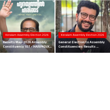
Local News
Earn Money
Tutorials
Keralam Assembly Election 2026
Keralam Assembly Election 2026
Malayalam
Results May-2026 Assembly
General Election to Assembly
Constituency 107 - HARIPAD(K...
Constituencies: Results ...