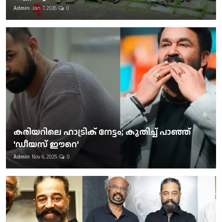
Admin
Jan 7, 2026
0
കരിയറിലെ ഹാട്രിക് നേട്ടം; കുതിച്ച് പാഞ്ഞ്
'ഡീയസ് ഈറെ'
Admin
Nov 6, 2025
0