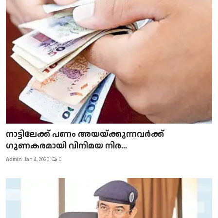
നാട്ടിലേക്ക് പണം അയയ്ക്കുന്നവർക്ക്
ഗുണകരമായി വിനിമയ നിര...
Admin
Jan 4, 2020
0