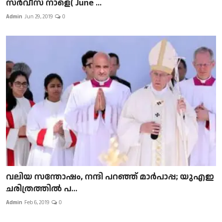
സർവീസ് നാളെ( June ...
Admin
Jun 29, 2019
0
വലിയ സന്തോഷം, നന്ദി പറഞ്ഞ് മാർപാപ്പ; യുഎഇ
ചരിത്രത്തിൽ പ...
Admin
Feb 6, 2019
0