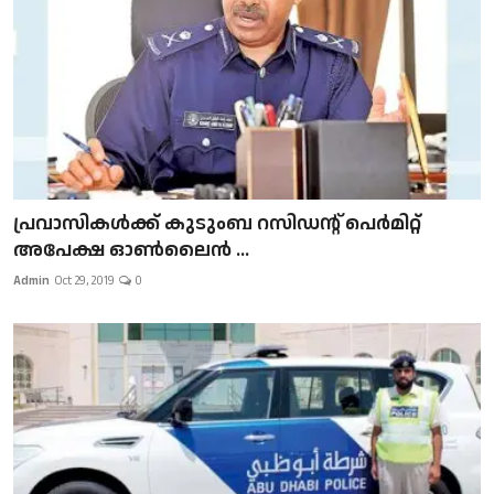
പ്രവാസികള്‍ക്ക് കുടുംബ റസിഡന്റ് പെർമിറ്റ്
അപേക്ഷ ഓൺലൈൻ ...
Admin
Oct 29, 2019
0