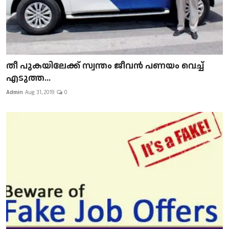
​​​​​​​തീ പുകയിലേക്ക് സ്വന്തം ജീവന്‍ പണയം വെച്ച്
എടുത്ത...
Admin
Aug 31, 2019
0