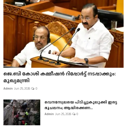
ജെ.ബി കോശി കമ്മീഷൻ റിപ്പോർട്ട് നടപ്പാക്കും:
മുഖ്യമന്ത്രി
Admin
Jun 25, 2026
0
വെനസ്വേലയെ പിടിച്ചുകുലുക്കി ഇരട്ട
ഭൂചലനം; ആയിരക്കണ...
Admin
Jun 25, 2026
0