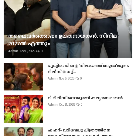
തലൈവര്‍ക്കൊപ്പം ഉലകനായകന്‍, സിനിമ
2027ല്‍ എത്തും
Admin
Nov 6, 2025
0
പൃഥ്വിരാജിന്റെ 'വിലായത്ത് ബുദ്ധ'യുടെ
റിലീസ് ഡേറ്റ്...
Admin
Nov 6, 2025
0
റീ റിലീസിനൊരുങ്ങി കല്യാണ രാമൻ
Admin
Oct 21, 2025
0
ഫഹദ്- വടിവേലു ചിത്രത്തിനെ