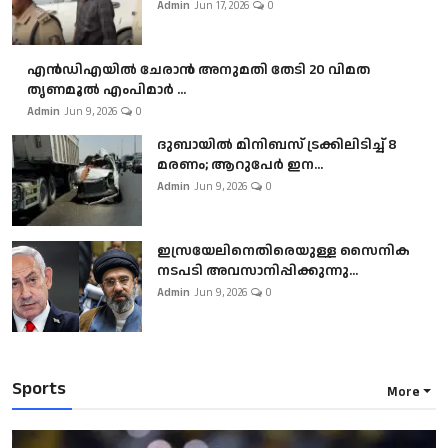
Admin
Jun 17, 2026
0
എൻഡിഎയിൽ ചേരാൻ അനുമതി തേടി 20 വിമത
തൃണമൂൽ എംപിമാർ ...
Admin
Jun 9, 2026
0
ദുബായിൽ മിനിബസ്​ ട്രക്കിലിടിച്ച് 8
മരണം; ആറുപേർ ഇന...
Admin
Jun 9, 2026
0
ഇസ്രയേലിനെതിരെയുള്ള സൈനിക
നടപടി അവസാനിപ്പിക്കുന്നു...
Admin
Jun 9, 2026
0
Sports
More