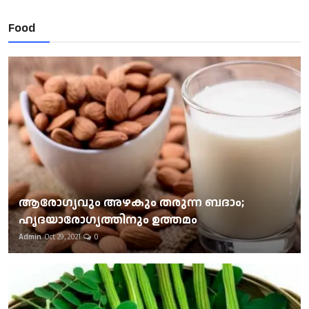
Food
ആരോഗ്യവും അഴകും തരുന്ന ബദാം;
ഹൃദയാരോഗ്യത്തിനും ഉത്തമം
Admin
Oct 29, 2021
0