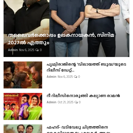
തലൈവര്‍ക്കൊപ്പം ഉലകനായകന്‍, സിനിമ
2027ല്‍ എത്തും
Admin
Nov 6, 2025
0
പൃഥ്വിരാജിന്റെ 'വിലായത്ത് ബുദ്ധ'യുടെ
റിലീസ് ഡേറ്റ്...
Admin
Nov 6, 2025
0
റീ റിലീസിനൊരുങ്ങി കല്യാണ രാമൻ
Admin
Oct 21, 2025
0
ഫഹദ്- വടിവേലു ചിത്രത്തിനെ