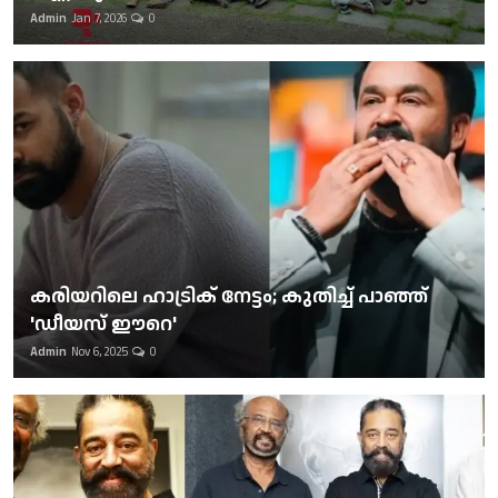
Admin
Jan 7, 2026
0
കരിയറിലെ ഹാട്രിക് നേട്ടം; കുതിച്ച് പാഞ്ഞ്
'ഡീയസ് ഈറെ'
Admin
Nov 6, 2025
0