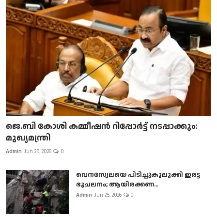
ജെ.ബി കോശി കമ്മീഷൻ റിപ്പോർട്ട് നടപ്പാക്കും:
മുഖ്യമന്ത്രി
Admin
Jun 25, 2026
0
വെനസ്വേലയെ പിടിച്ചുകുലുക്കി ഇരട്ട
ഭൂചലനം; ആയിരക്കണ...
Admin
Jun 25, 2026
0