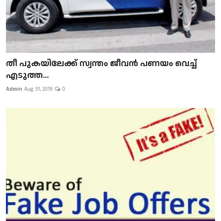
​​​​​​​തീ പുകയിലേക്ക് സ്വന്തം ജീവന്‍ പണയം വെച്ച്
എടുത്ത...
Admin
Aug 31, 2019
0