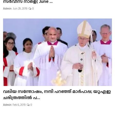
സർവീസ് നാളെ( June ...
Admin
Jun 29, 2019
0
വലിയ സന്തോഷം, നന്ദി പറഞ്ഞ് മാർപാപ്പ; യുഎഇ
ചരിത്രത്തിൽ പ...
Admin
Feb 6, 2019
0