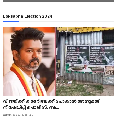
Loksabha Election 2024
വിജയ്ക്ക് കരൂരിലേക്ക് പോകാൻ അനുമതി
നിഷേധിച്ച് പൊലീസ്; അ...
Admin
Sep 29, 2025
0