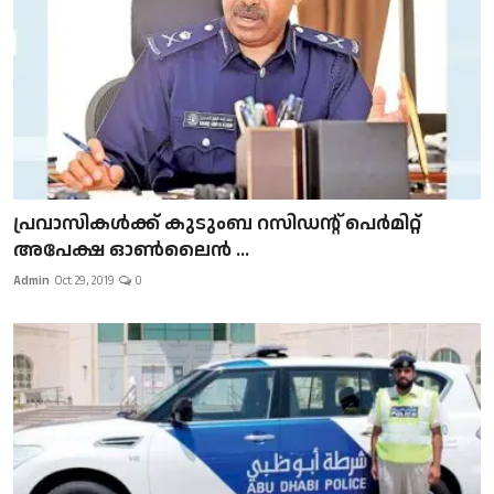
പ്രവാസികള്‍ക്ക് കുടുംബ റസിഡന്റ് പെർമിറ്റ്
അപേക്ഷ ഓൺലൈൻ ...
Admin
Oct 29, 2019
0