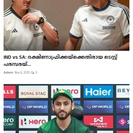
IND vs SA: ദക്ഷിണാഫ്രിക്കയ്‌ക്കെതിരായ ടെസ്റ്റ്
പരമ്പരയ്...
Admin
Nov 6, 2025
0