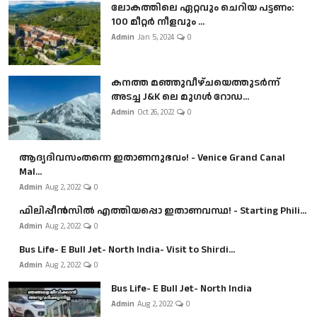
ലോകത്തിലെ ഏറ്റവും ചെറിയ പട്ടണം:
100 മീറ്റർ നീളവും ...
Admin
Jan 5, 2024
0
കനത്ത മഞ്ഞുവീഴ്ചയെത്തുടർന്ന്
അടച്ച J&K ലെ മുഗൾ റോഡ...
Admin
Oct 26, 2022
0
ആദ്യദിവസംതന്നെ ഇതാണനുഭവം! - Venice Grand Canal
Mal...
Admin
Aug 2, 2022
0
ഫിലിപ്പീൻസിൽ എത്തിയപ്പൊ ഇതാണവസ്ഥ! - Starting Phili...
Admin
Aug 2, 2022
0
Bus Life- E Bull Jet- North India- Visit to Shirdi...
Admin
Aug 2, 2022
0
Bus Life- E Bull Jet- North India
Admin
Aug 2, 2022
0