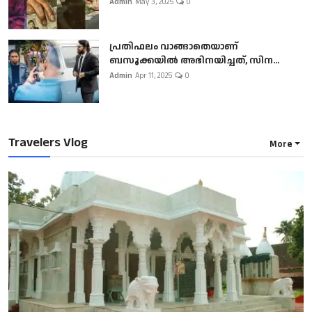
Admin
May 3, 2025
0
പ്രതിഫലം വാങ്ങാതെയാണ്
ബസൂക്കയില്‍ അഭിനയിച്ചത്, സിന...
Admin
Apr 11, 2025
0
Travelers Vlog
More