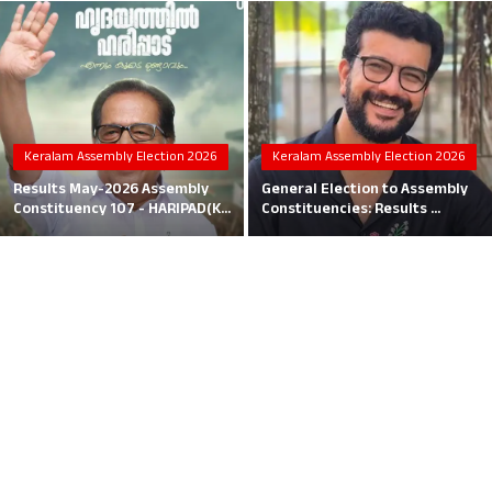
Local News
Earn Money
Tutorials
Keralam Assembly Election 2026
Keralam Assembly Election 2026
Malayalam
Results May-2026 Assembly
General Election to Assembly
Constituency 107 - HARIPAD(K...
Constituencies: Results ...