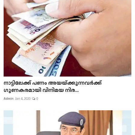
നാട്ടിലേക്ക് പണം അയയ്ക്കുന്നവർക്ക്
ഗുണകരമായി വിനിമയ നിര...
Admin
Jan 4, 2020
0