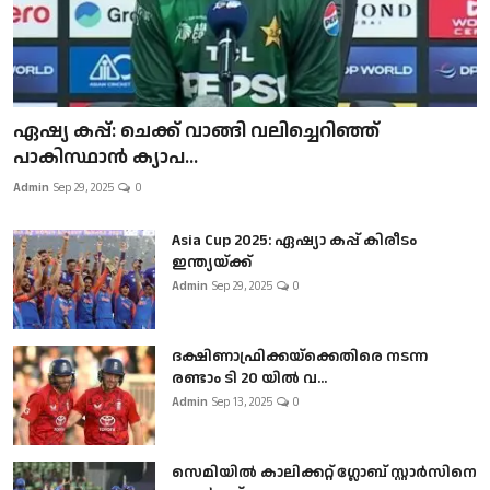
ഏഷ്യ കപ്പ്: ചെക്ക് വാങ്ങി വലിച്ചെറിഞ്ഞ്
പാകിസ്ഥാൻ ക്യാപ...
Admin
Sep 29, 2025
0
Asia Cup 2025: ഏഷ്യാ കപ്പ് കിരീടം
ഇന്ത്യയ്ക്ക്
Admin
Sep 29, 2025
0
ദക്ഷിണാഫ്രിക്കയ്‌ക്കെതിരെ നടന്ന
രണ്ടാം ടി 20 യിൽ വ...
Admin
Sep 13, 2025
0
സെമിയിൽ കാലിക്കറ്റ് ഗ്ലോബ് സ്റ്റാർസിനെ