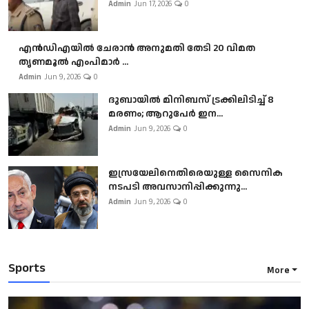
Admin
Jun 17, 2026
0
എൻഡിഎയിൽ ചേരാൻ അനുമതി തേടി 20 വിമത
തൃണമൂൽ എംപിമാർ ...
Admin
Jun 9, 2026
0
ദുബായിൽ മിനിബസ്​ ട്രക്കിലിടിച്ച് 8
മരണം; ആറുപേർ ഇന...
Admin
Jun 9, 2026
0
ഇസ്രയേലിനെതിരെയുള്ള സൈനിക
നടപടി അവസാനിപ്പിക്കുന്നു...
Admin
Jun 9, 2026
0
Sports
More