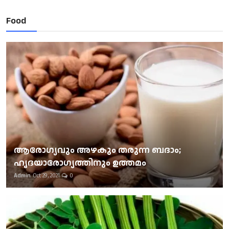
Food
ആരോഗ്യവും അഴകും തരുന്ന ബദാം;
ഹൃദയാരോഗ്യത്തിനും ഉത്തമം
Admin
Oct 29, 2021
0