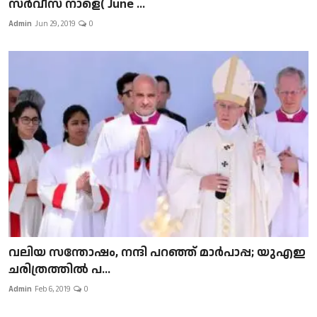
സർവീസ് നാളെ( June ...
Admin
Jun 29, 2019
0
വലിയ സന്തോഷം, നന്ദി പറഞ്ഞ് മാർപാപ്പ; യുഎഇ
ചരിത്രത്തിൽ പ...
Admin
Feb 6, 2019
0