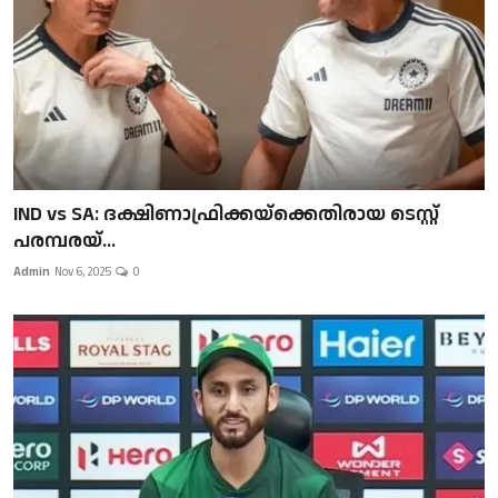
IND vs SA: ദക്ഷിണാഫ്രിക്കയ്‌ക്കെതിരായ ടെസ്റ്റ്
പരമ്പരയ്...
Admin
Nov 6, 2025
0