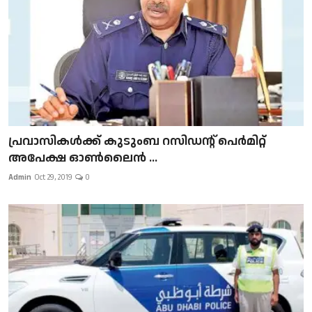
പ്രവാസികള്‍ക്ക് കുടുംബ റസിഡന്റ് പെർമിറ്റ്
അപേക്ഷ ഓൺലൈൻ ...
Admin
Oct 29, 2019
0