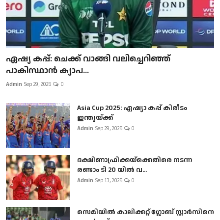
ഏഷ്യ കപ്പ്: ചെക്ക് വാങ്ങി വലിച്ചെറിഞ്ഞ്
പാകിസ്ഥാൻ ക്യാപ...
Admin
Sep 29, 2025
0
Asia Cup 2025: ഏഷ്യാ കപ്പ് കിരീടം
ഇന്ത്യയ്ക്ക്
Admin
Sep 29, 2025
0
ദക്ഷിണാഫ്രിക്കയ്‌ക്കെതിരെ നടന്ന
രണ്ടാം ടി 20 യിൽ വ...
Admin
Sep 13, 2025
0
സെമിയിൽ കാലിക്കറ്റ് ഗ്ലോബ് സ്റ്റാർസിനെ