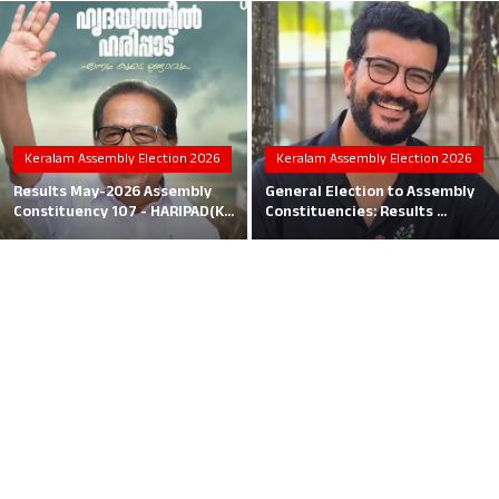
Local News
Earn Money
Tutorials
Keralam Assembly Election 2026
Keralam Assembly Election 2026
Malayalam
Results May-2026 Assembly
General Election to Assembly
Constituency 107 - HARIPAD(K...
Constituencies: Results ...