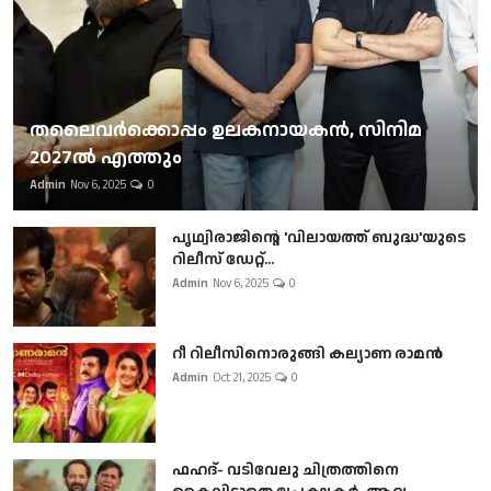
തലൈവര്‍ക്കൊപ്പം ഉലകനായകന്‍, സിനിമ
2027ല്‍ എത്തും
Admin
Nov 6, 2025
0
പൃഥ്വിരാജിന്റെ 'വിലായത്ത് ബുദ്ധ'യുടെ
റിലീസ് ഡേറ്റ്...
Admin
Nov 6, 2025
0
റീ റിലീസിനൊരുങ്ങി കല്യാണ രാമൻ
Admin
Oct 21, 2025
0
ഫഹദ്- വടിവേലു ചിത്രത്തിനെ