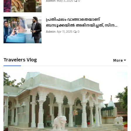
Admin
May 3, 2025
0
പ്രതിഫലം വാങ്ങാതെയാണ്
ബസൂക്കയില്‍ അഭിനയിച്ചത്, സിന...
Admin
Apr 11, 2025
0
Travelers Vlog
More