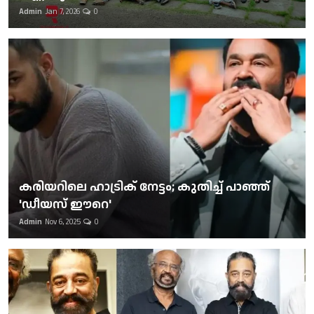
Admin
Jan 7, 2026
0
കരിയറിലെ ഹാട്രിക് നേട്ടം; കുതിച്ച് പാഞ്ഞ്
'ഡീയസ് ഈറെ'
Admin
Nov 6, 2025
0