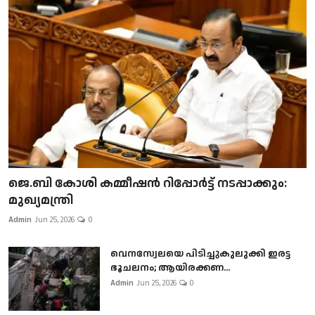
ജെ.ബി കോശി കമ്മീഷൻ റിപ്പോർട്ട് നടപ്പാക്കും:
മുഖ്യമന്ത്രി
Admin
Jun 25, 2026
0
വെനസ്വേലയെ പിടിച്ചുകുലുക്കി ഇരട്ട
ഭൂചലനം; ആയിരക്കണ...
Admin
Jun 25, 2026
0