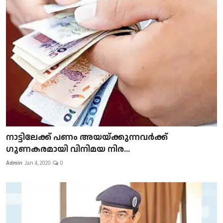
നാട്ടിലേക്ക് പണം അയയ്ക്കുന്നവർക്ക്
ഗുണകരമായി വിനിമയ നിര...
Admin
Jan 4, 2020
0