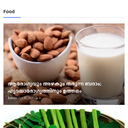
Food
ആരോഗ്യവും അഴകും തരുന്ന ബദാം;
ഹൃദയാരോഗ്യത്തിനും ഉത്തമം
Admin
Oct 29, 2021
0