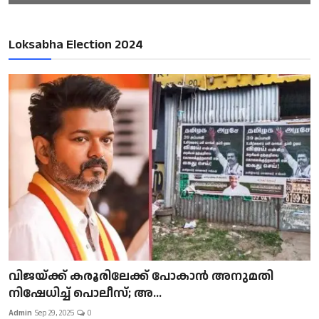
Loksabha Election 2024
വിജയ്ക്ക് കരൂരിലേക്ക് പോകാൻ അനുമതി
നിഷേധിച്ച് പൊലീസ്; അ...
Admin
Sep 29, 2025
0