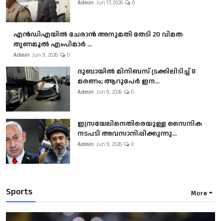
Admin
Jun 17, 2026
0
എൻഡിഎയിൽ ചേരാൻ അനുമതി തേടി 20 വിമത
തൃണമൂൽ എംപിമാർ ...
Admin
Jun 9, 2026
0
ദുബായിൽ മിനിബസ്​ ട്രക്കിലിടിച്ച് 8
മരണം; ആറുപേർ ഇന...
Admin
Jun 9, 2026
0
ഇസ്രയേലിനെതിരെയുള്ള സൈനിക
നടപടി അവസാനിപ്പിക്കുന്നു...
Admin
Jun 9, 2026
0
Sports
More