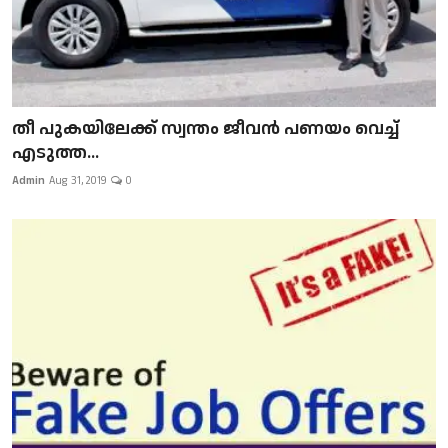
​​​​​​​തീ പുകയിലേക്ക് സ്വന്തം ജീവന്‍ പണയം വെച്ച്
എടുത്ത...
Admin
Aug 31, 2019
0