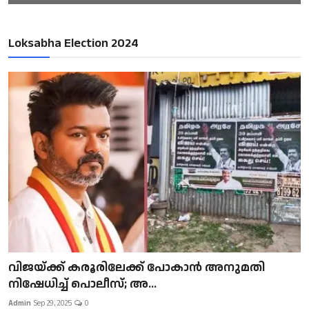
Loksabha Election 2024
വിജയ്ക്ക് കരൂരിലേക്ക് പോകാൻ അനുമതി
നിഷേധിച്ച് പൊലീസ്; അ...
Admin
Sep 29, 2025
0