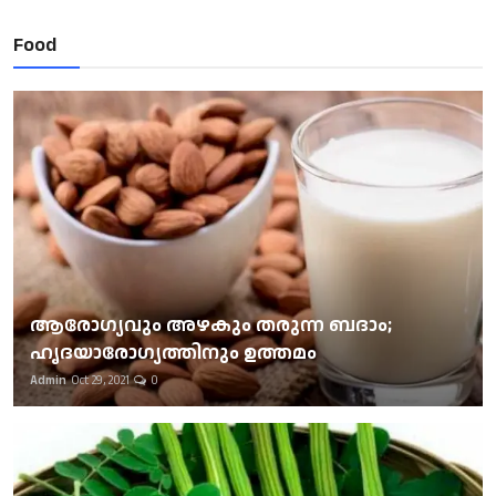
Food
ആരോഗ്യവും അഴകും തരുന്ന ബദാം;
ഹൃദയാരോഗ്യത്തിനും ഉത്തമം
Admin
Oct 29, 2021
0