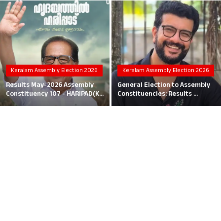
Local News
Earn Money
Tutorials
Keralam Assembly Election 2026
Keralam Assembly Election 2026
Malayalam
Results May-2026 Assembly
General Election to Assembly
Constituency 107 - HARIPAD(K...
Constituencies: Results ...