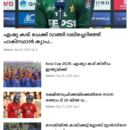
ഏഷ്യ കപ്പ്: ചെക്ക് വാങ്ങി വലിച്ചെറിഞ്ഞ്
പാകിസ്ഥാൻ ക്യാപ...
Admin
Sep 29, 2025
0
Asia Cup 2025: ഏഷ്യാ കപ്പ് കിരീടം
ഇന്ത്യയ്ക്ക്
Admin
Sep 29, 2025
0
ദക്ഷിണാഫ്രിക്കയ്‌ക്കെതിരെ നടന്ന
രണ്ടാം ടി 20 യിൽ വ...
Admin
Sep 13, 2025
0
സെമിയിൽ കാലിക്കറ്റ് ഗ്ലോബ് സ്റ്റാർസിനെ