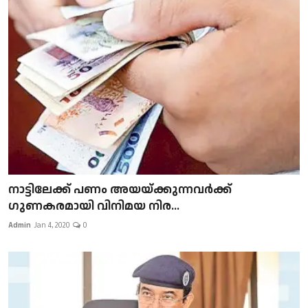
നാട്ടിലേക്ക് പണം അയയ്ക്കുന്നവർക്ക്
ഗുണകരമായി വിനിമയ നിര...
Admin
Jan 4, 2020
0