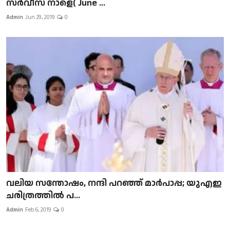
സർവീസ് നാളെ( June ...
Admin
Jun 29, 2019
0
വലിയ സന്തോഷം, നന്ദി പറഞ്ഞ് മാർപാപ്പ; യുഎഇ
ചരിത്രത്തിൽ പ...
Admin
Feb 6, 2019
0