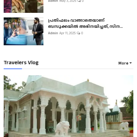
Admin
May 3, 2025
0
പ്രതിഫലം വാങ്ങാതെയാണ്
ബസൂക്കയില്‍ അഭിനയിച്ചത്, സിന...
Admin
Apr 11, 2025
0
Travelers Vlog
More