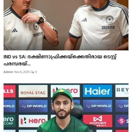
IND vs SA: ദക്ഷിണാഫ്രിക്കയ്‌ക്കെതിരായ ടെസ്റ്റ്
പരമ്പരയ്...
Admin
Nov 6, 2025
0