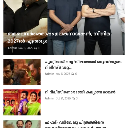
തലൈവര്‍ക്കൊപ്പം ഉലകനായകന്‍, സിനിമ
2027ല്‍ എത്തും
Admin
Nov 6, 2025
0
പൃഥ്വിരാജിന്റെ 'വിലായത്ത് ബുദ്ധ'യുടെ
റിലീസ് ഡേറ്റ്...
Admin
Nov 6, 2025
0
റീ റിലീസിനൊരുങ്ങി കല്യാണ രാമൻ
Admin
Oct 21, 2025
0
ഫഹദ്- വടിവേലു ചിത്രത്തിനെ