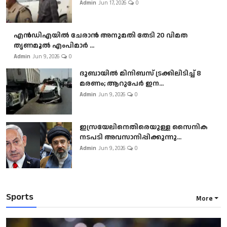
Admin
Jun 17, 2026
0
എൻഡിഎയിൽ ചേരാൻ അനുമതി തേടി 20 വിമത
തൃണമൂൽ എംപിമാർ ...
Admin
Jun 9, 2026
0
ദുബായിൽ മിനിബസ്​ ട്രക്കിലിടിച്ച് 8
മരണം; ആറുപേർ ഇന...
Admin
Jun 9, 2026
0
ഇസ്രയേലിനെതിരെയുള്ള സൈനിക
നടപടി അവസാനിപ്പിക്കുന്നു...
Admin
Jun 9, 2026
0
Sports
More