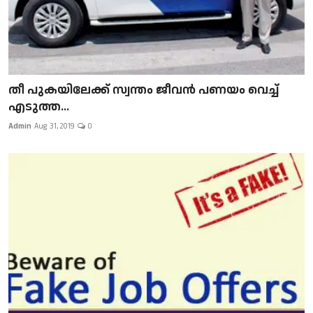
​​​​​​​തീ പുകയിലേക്ക് സ്വന്തം ജീവന്‍ പണയം വെച്ച്
എടുത്ത...
Admin
Aug 31, 2019
0