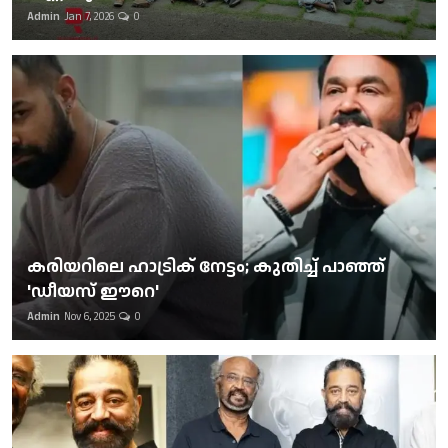
Admin
Jan 7, 2026
0
കരിയറിലെ ഹാട്രിക് നേട്ടം; കുതിച്ച് പാഞ്ഞ്
'ഡീയസ് ഈറെ'
Admin
Nov 6, 2025
0