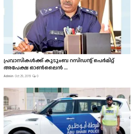
പ്രവാസികള്‍ക്ക് കുടുംബ റസിഡന്റ് പെർമിറ്റ്
അപേക്ഷ ഓൺലൈൻ ...
Admin
Oct 29, 2019
0