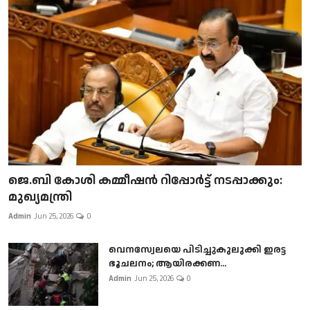
ജെ.ബി കോശി കമ്മീഷൻ റിപ്പോർട്ട് നടപ്പാക്കും:
മുഖ്യമന്ത്രി
Admin
Jun 25, 2026
0
വെനസ്വേലയെ പിടിച്ചുകുലുക്കി ഇരട്ട
ഭൂചലനം; ആയിരക്കണ...
Admin
Jun 25, 2026
0