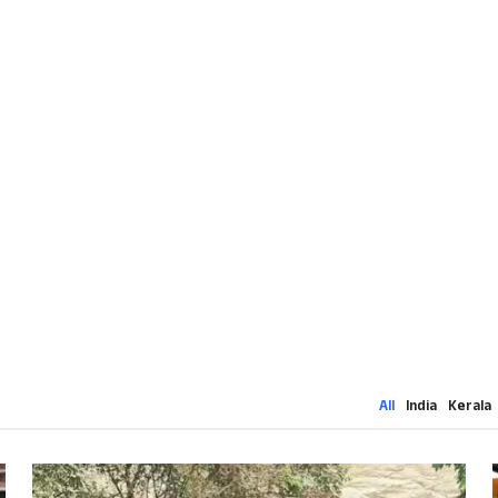
All
India
Kerala