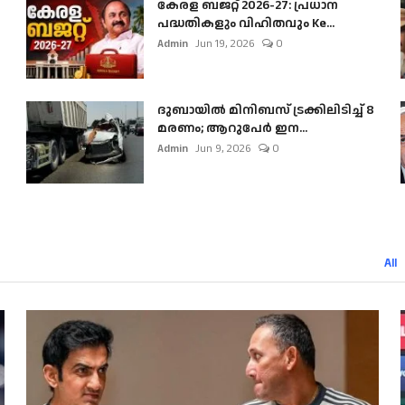
കേരള ബജറ്റ് 2026-27: പ്രധാന
പദ്ധതികളും വിഹിതവും Ke...
Admin
Jun 19, 2026
0
ദുബായിൽ മിനിബസ്​ ട്രക്കിലിടിച്ച് 8
മരണം; ആറുപേർ ഇന...
Admin
Jun 9, 2026
0
All