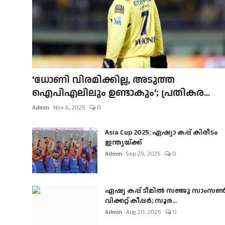
'ധോണി വിരമിക്കില്ല, അടുത്ത
ഐപിഎലിലും ഉണ്ടാകും'; പ്രതികര...
Admin
Nov 6, 2025
0
Asia Cup 2025: ഏഷ്യാ കപ്പ് കിരീടം
ഇന്ത്യയ്ക്ക്
Admin
Sep 29, 2025
0
ഏഷ്യ കപ്പ് ടീമിൽ സഞ്ജു സാംസ
വിക്കറ്റ് കീപ്പർ; സൂര...
Admin
Aug 20, 2025
0