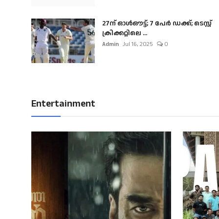
27ന് ഓൾഔട്ട്; 7 പേർ ഡക്ക്; ടെസ്റ്റ്
ക്രിക്കറ്റിലെ ...
Admin
Jul 16, 2025
0
Entertainment