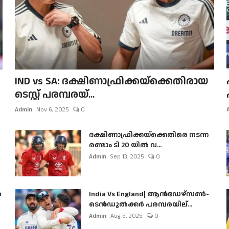
IND vs SA: ദക്ഷിണാഫ്രിക്കയ്‌ക്കെതിരായ
ടെസ്റ്റ് പരമ്പരയ്...
Admin
Nov 6, 2025
0
ദക്ഷിണാഫ്രിക്കയ്‌ക്കെതിരെ നടന്ന
രണ്ടാം ടി 20 യിൽ വ...
Admin
Sep 13, 2025
0
ൺ
India Vs England| ആൻഡേഴ്സൺ-
ടെൻഡുല്‍ക്കർ പരമ്പരയില്...
Admin
Aug 5, 2025
0