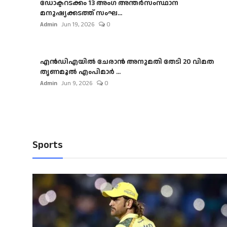
ഡോക്ടറടക്കം 13 അംഗ അന്തർസംസ്ഥാന
മനുഷ്യക്കടത്ത് സംഘ...
Admin
Jun 19, 2026
0
എൻഡിഎയിൽ ചേരാൻ അനുമതി തേടി 20 വിമത
തൃണമൂൽ എംപിമാർ ...
Admin
Jun 9, 2026
0
Sports