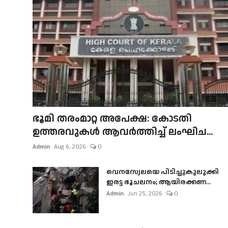
ഭൂമി തരംമാറ്റ അപേക്ഷ: കോടതി
ഉത്തരവുകൾ ആവർത്തിച്ച് ലംഘിച...
Admin
Aug 6, 2026
0
വെനസ്വേലയെ പിടിച്ചുകുലുക്കി
ഇരട്ട ഭൂചലനം; ആയിരക്കണ...
Admin
Jun 25, 2026
0