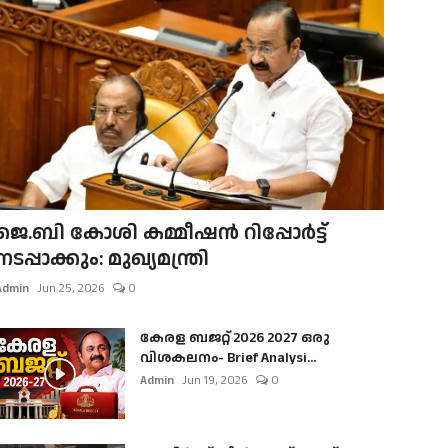
ജെ.ബി കോശി കമ്മീഷൻ റിപ്പോർട്ട്
നടപ്പാക്കും: മുഖ്യമന്ത്രി
Admin
Jun 25, 2026
0
കേരള ബജറ്റ് 2026 2027 ഒരു
വിശകലനം- Brief Analysi...
Admin
Jun 19, 2026
0