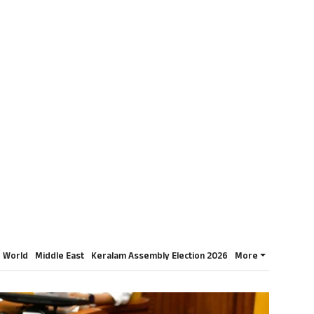
World
Middle East
Keralam Assembly Election 2026
More