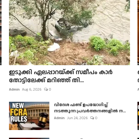
ഇടുക്കി ഏലപ്പാറയ്ക്ക് സമീപം കാർ
തോട്ടിലേക്ക് മറിഞ്ഞ് തി...
Admin
Aug 6, 2026
0
വിദേശ ഫണ്ട് ഉപയോഗിച്ച്
നടത്തുന്ന പ്രവർത്തനങ്ങളിൽ ന...
Admin
Jun 24, 2026
0