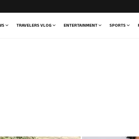
WS
TRAVELERS VLOG
ENTERTAINMENT
SPORTS