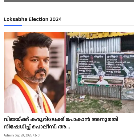
Loksabha Election 2024
വിജയ്ക്ക് കരൂരിലേക്ക് പോകാൻ അനുമതി
നിഷേധിച്ച് പൊലീസ്; അ...
Admin
Sep 29, 2025
0