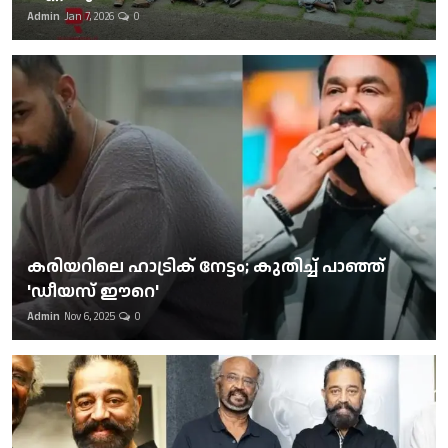
Admin
Jan 7, 2026
0
കരിയറിലെ ഹാട്രിക് നേട്ടം; കുതിച്ച് പാഞ്ഞ്
'ഡീയസ് ഈറെ'
Admin
Nov 6, 2025
0