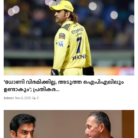
'ധോണി വിരമിക്കില്ല, അടുത്ത ഐപിഎലിലും
ഉണ്ടാകും'; പ്രതികര...
Admin
Nov 6, 2025
0