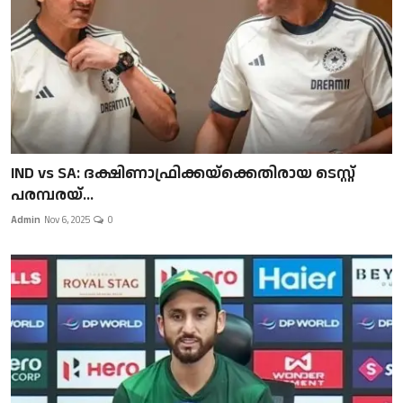
IND vs SA: ദക്ഷിണാഫ്രിക്കയ്‌ക്കെതിരായ ടെസ്റ്റ്
പരമ്പരയ്...
Admin
Nov 6, 2025
0