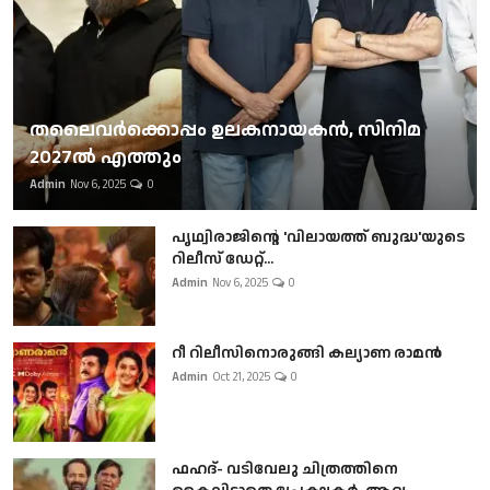
തലൈവര്‍ക്കൊപ്പം ഉലകനായകന്‍, സിനിമ
2027ല്‍ എത്തും
Admin
Nov 6, 2025
0
പൃഥ്വിരാജിന്റെ 'വിലായത്ത് ബുദ്ധ'യുടെ
റിലീസ് ഡേറ്റ്...
Admin
Nov 6, 2025
0
റീ റിലീസിനൊരുങ്ങി കല്യാണ രാമൻ
Admin
Oct 21, 2025
0
ഫഹദ്- വടിവേലു ചിത്രത്തിനെ