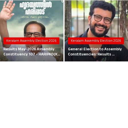
Local News
Earn Money
Tutorials
Keralam Assembly Election 2026
Keralam Assembly Election 2026
Malayalam
Results May-2026 Assembly
General Election to Assembly
Constituency 107 - HARIPAD(K...
Constituencies: Results ...