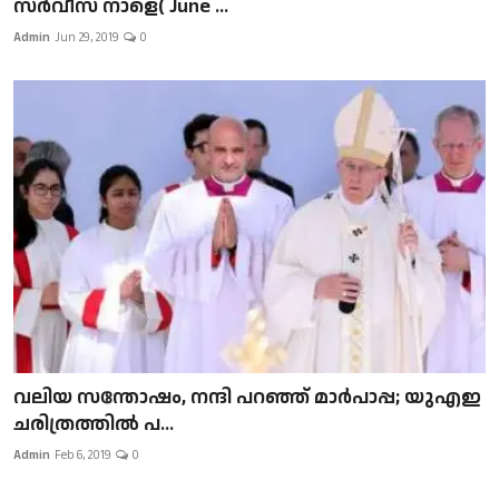
സർവീസ് നാളെ( June ...
Admin
Jun 29, 2019
0
വലിയ സന്തോഷം, നന്ദി പറഞ്ഞ് മാർപാപ്പ; യുഎഇ
ചരിത്രത്തിൽ പ...
Admin
Feb 6, 2019
0