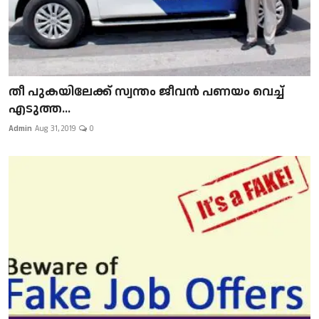
​​​​​​​തീ പുകയിലേക്ക് സ്വന്തം ജീവന്‍ പണയം വെച്ച്
എടുത്ത...
Admin
Aug 31, 2019
0