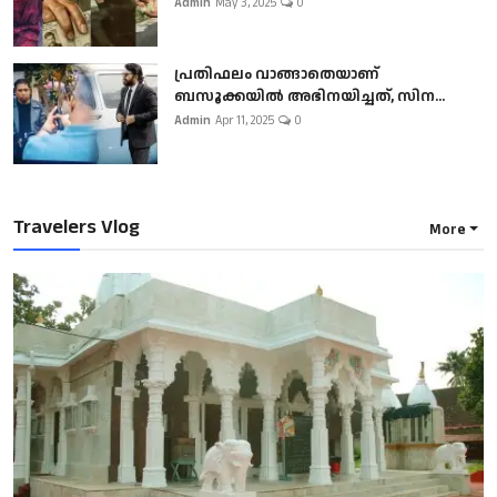
Admin
May 3, 2025
0
പ്രതിഫലം വാങ്ങാതെയാണ്
ബസൂക്കയില്‍ അഭിനയിച്ചത്, സിന...
Admin
Apr 11, 2025
0
Travelers Vlog
More