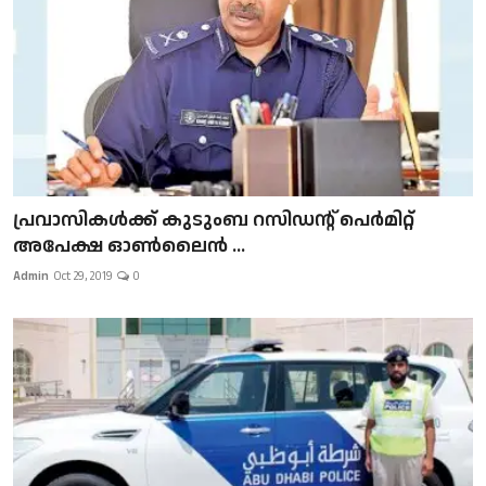
പ്രവാസികള്‍ക്ക് കുടുംബ റസിഡന്റ് പെർമിറ്റ്
അപേക്ഷ ഓൺലൈൻ ...
Admin
Oct 29, 2019
0