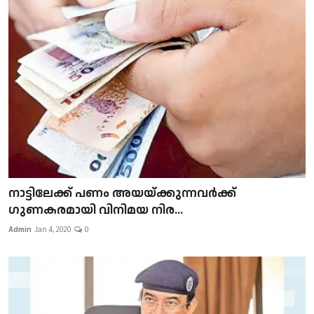
നാട്ടിലേക്ക് പണം അയയ്ക്കുന്നവർക്ക്
ഗുണകരമായി വിനിമയ നിര...
Admin
Jan 4, 2020
0