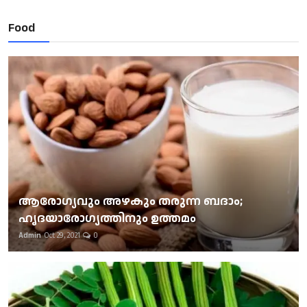
Food
ആരോഗ്യവും അഴകും തരുന്ന ബദാം;
ഹൃദയാരോഗ്യത്തിനും ഉത്തമം
Admin
Oct 29, 2021
0