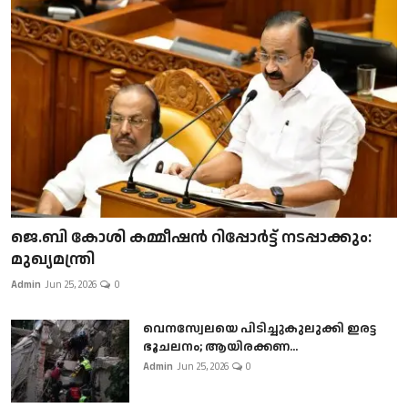
ജെ.ബി കോശി കമ്മീഷൻ റിപ്പോർട്ട് നടപ്പാക്കും:
മുഖ്യമന്ത്രി
Admin
Jun 25, 2026
0
വെനസ്വേലയെ പിടിച്ചുകുലുക്കി ഇരട്ട
ഭൂചലനം; ആയിരക്കണ...
Admin
Jun 25, 2026
0