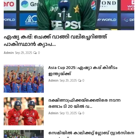
ഏഷ്യ കപ്പ്: ചെക്ക് വാങ്ങി വലിച്ചെറിഞ്ഞ്
പാകിസ്ഥാൻ ക്യാപ...
Admin
Sep 29, 2025
0
Asia Cup 2025: ഏഷ്യാ കപ്പ് കിരീടം
ഇന്ത്യയ്ക്ക്
Admin
Sep 29, 2025
0
ദക്ഷിണാഫ്രിക്കയ്‌ക്കെതിരെ നടന്ന
രണ്ടാം ടി 20 യിൽ വ...
Admin
Sep 13, 2025
0
സെമിയിൽ കാലിക്കറ്റ് ഗ്ലോബ് സ്റ്റാർസിനെ