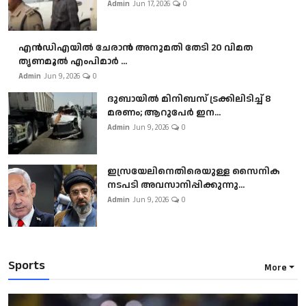
Admin
Jun 17, 2026
0
എൻഡിഎയിൽ ചേരാൻ അനുമതി തേടി 20 വിമത
തൃണമൂൽ എംപിമാർ ...
Admin
Jun 9, 2026
0
ദുബായിൽ മിനിബസ്​ ട്രക്കിലിടിച്ച് 8
മരണം; ആറുപേർ ഇന...
Admin
Jun 9, 2026
0
ഇസ്രയേലിനെതിരെയുള്ള സൈനിക
നടപടി അവസാനിപ്പിക്കുന്നു...
Admin
Jun 9, 2026
0
Sports
More