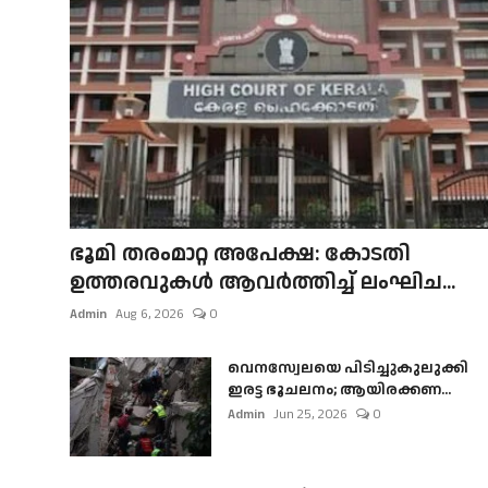
ഭൂമി തരംമാറ്റ അപേക്ഷ: കോടതി
ഉത്തരവുകൾ ആവർത്തിച്ച് ലംഘിച...
Admin
Aug 6, 2026
0
വെനസ്വേലയെ പിടിച്ചുകുലുക്കി
ഇരട്ട ഭൂചലനം; ആയിരക്കണ...
Admin
Jun 25, 2026
0