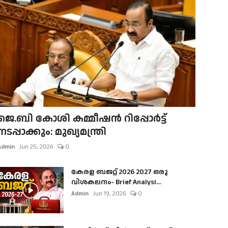
ജെ.ബി കോശി കമ്മീഷൻ റിപ്പോർട്ട്
നടപ്പാക്കും: മുഖ്യമന്ത്രി
Admin
Jun 25, 2026
0
കേരള ബജറ്റ് 2026 2027 ഒരു
വിശകലനം- Brief Analysi...
Admin
Jun 19, 2026
0