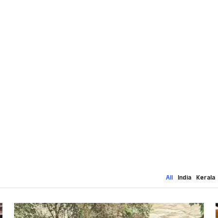
All
India
Kerala