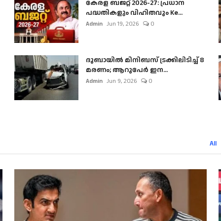
കേരള ബജറ്റ് 2026-27: പ്രധാന
പദ്ധതികളും വിഹിതവും Ke...
Admin
Jun 19, 2026
0
ദുബായിൽ മിനിബസ്​ ട്രക്കിലിടിച്ച് 8
മരണം; ആറുപേർ ഇന...
Admin
Jun 9, 2026
0
All