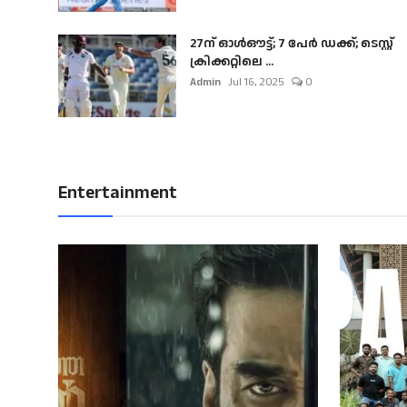
27ന് ഓൾഔട്ട്; 7 പേർ ഡക്ക്; ടെസ്റ്റ്
ക്രിക്കറ്റിലെ ...
Admin
Jul 16, 2025
0
Entertainment