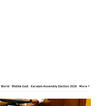
World
Middle East
Keralam Assembly Election 2026
More