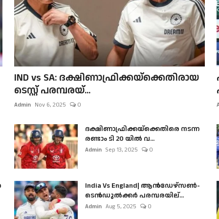
IND vs SA: ദക്ഷിണാഫ്രിക്കയ്‌ക്കെതിരായ
ടെസ്റ്റ് പരമ്പരയ്...
Admin
Nov 6, 2025
0
ദക്ഷിണാഫ്രിക്കയ്‌ക്കെതിരെ നടന്ന
രണ്ടാം ടി 20 യിൽ വ...
Admin
Sep 13, 2025
0
ൺ
India Vs England| ആൻഡേഴ്സൺ-
ടെൻഡുല്‍ക്കർ പരമ്പരയില്...
Admin
Aug 5, 2025
0