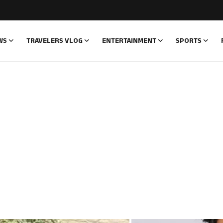
WS
TRAVELERS VLOG
ENTERTAINMENT
SPORTS