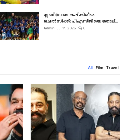
ക്ലബ് ലോക കപ്പ് കിരീടം
ചെല്‍സിക്ക്; പിഎസ്ജിയെ തോല്...
Admin
Jul 14, 2025
0
All
Film
Travel