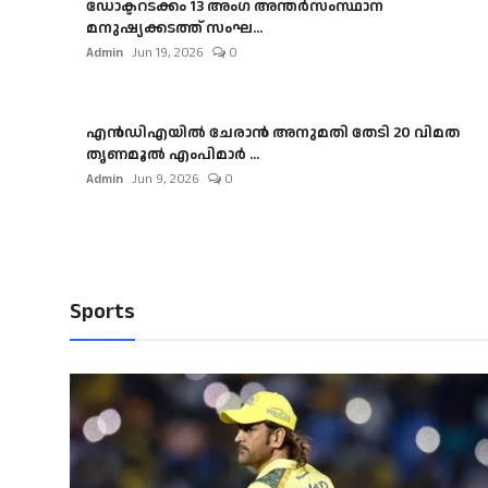
ഡോക്ടറടക്കം 13 അംഗ അന്തർസംസ്ഥാന
മനുഷ്യക്കടത്ത് സംഘ...
Admin
Jun 19, 2026
0
എൻഡിഎയിൽ ചേരാൻ അനുമതി തേടി 20 വിമത
തൃണമൂൽ എംപിമാർ ...
Admin
Jun 9, 2026
0
Sports