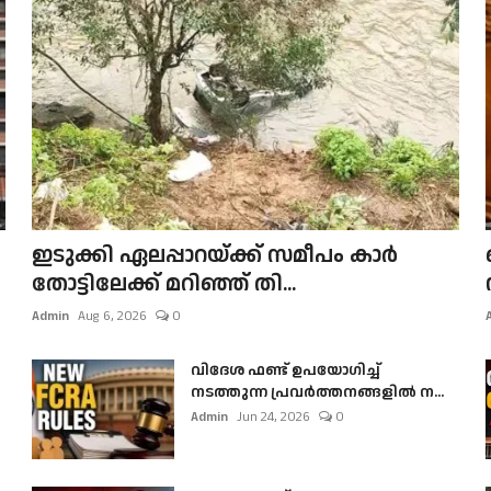
ഇടുക്കി ഏലപ്പാറയ്ക്ക് സമീപം കാർ
തോട്ടിലേക്ക് മറിഞ്ഞ് തി...
Admin
Aug 6, 2026
0
വിദേശ ഫണ്ട് ഉപയോഗിച്ച്
നടത്തുന്ന പ്രവർത്തനങ്ങളിൽ ന...
Admin
Jun 24, 2026
0