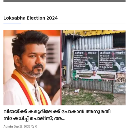
Loksabha Election 2024
വിജയ്ക്ക് കരൂരിലേക്ക് പോകാൻ അനുമതി
നിഷേധിച്ച് പൊലീസ്; അ...
Admin
Sep 29, 2025
0