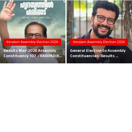
Local News
Earn Money
Tutorials
Keralam Assembly Election 2026
Keralam Assembly Election 2026
Malayalam
Results May-2026 Assembly
General Election to Assembly
Constituency 107 - HARIPAD(K...
Constituencies: Results ...