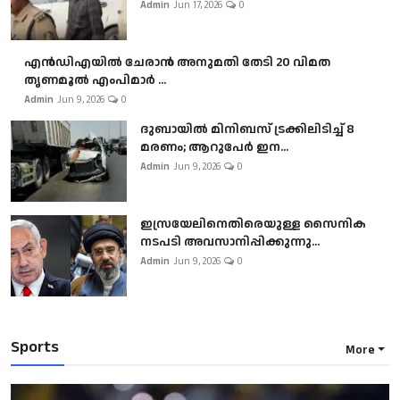
Admin
Jun 17, 2026
0
എൻഡിഎയിൽ ചേരാൻ അനുമതി തേടി 20 വിമത
തൃണമൂൽ എംപിമാർ ...
Admin
Jun 9, 2026
0
ദുബായിൽ മിനിബസ്​ ട്രക്കിലിടിച്ച് 8
മരണം; ആറുപേർ ഇന...
Admin
Jun 9, 2026
0
ഇസ്രയേലിനെതിരെയുള്ള സൈനിക
നടപടി അവസാനിപ്പിക്കുന്നു...
Admin
Jun 9, 2026
0
Sports
More