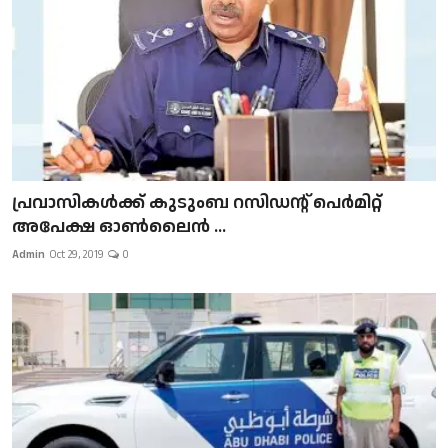
പ്രവാസികള്‍ക്ക് കുടുംബ റസിഡന്റ് പെർമിറ്റ്
അപേക്ഷ ഓൺലൈൻ ...
Admin
Oct 29, 2019
0