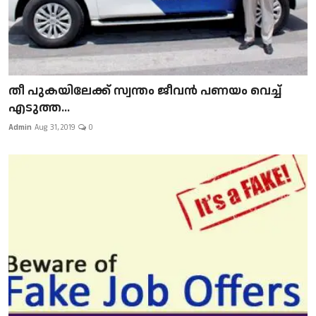
​​​​​​​തീ പുകയിലേക്ക് സ്വന്തം ജീവന്‍ പണയം വെച്ച്
എടുത്ത...
Admin
Aug 31, 2019
0