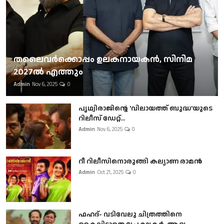
തലൈവര്‍ക്കൊപ്പം ഉലകനായകന്‍, സിനിമ
2027ല്‍ എത്തും
Admin
Nov 6, 2025
0
പൃഥ്വിരാജിന്റെ 'വിലായത്ത് ബുദ്ധ'യുടെ
റിലീസ് ഡേറ്റ്...
Admin
Nov 6, 2025
0
റീ റിലീസിനൊരുങ്ങി കല്യാണ രാമൻ
Admin
Oct 21, 2025
0
ഫഹദ്- വടിവേലു ചിത്രത്തിനെ