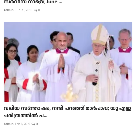
സർവീസ് നാളെ( June ...
Admin
Jun 29, 2019
0
വലിയ സന്തോഷം, നന്ദി പറഞ്ഞ് മാർപാപ്പ; യുഎഇ
ചരിത്രത്തിൽ പ...
Admin
Feb 6, 2019
0