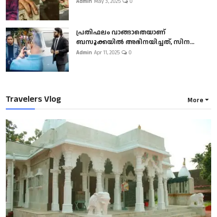
Admin
May 3, 2025
0
പ്രതിഫലം വാങ്ങാതെയാണ്
ബസൂക്കയില്‍ അഭിനയിച്ചത്, സിന...
Admin
Apr 11, 2025
0
Travelers Vlog
More