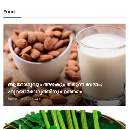
Food
ആരോഗ്യവും അഴകും തരുന്ന ബദാം;
ഹൃദയാരോഗ്യത്തിനും ഉത്തമം
Admin
Oct 29, 2021
0