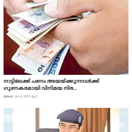
നാട്ടിലേക്ക് പണം അയയ്ക്കുന്നവർക്ക്
ഗുണകരമായി വിനിമയ നിര...
Admin
Jan 4, 2020
0