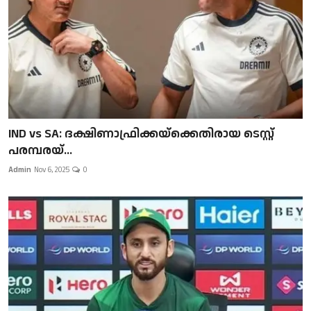
IND vs SA: ദക്ഷിണാഫ്രിക്കയ്‌ക്കെതിരായ ടെസ്റ്റ്
പരമ്പരയ്...
Admin
Nov 6, 2025
0