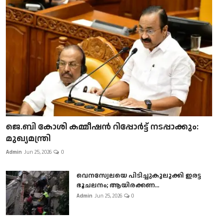
ജെ.ബി കോശി കമ്മീഷൻ റിപ്പോർട്ട് നടപ്പാക്കും:
മുഖ്യമന്ത്രി
Admin
Jun 25, 2026
0
വെനസ്വേലയെ പിടിച്ചുകുലുക്കി ഇരട്ട
ഭൂചലനം; ആയിരക്കണ...
Admin
Jun 25, 2026
0