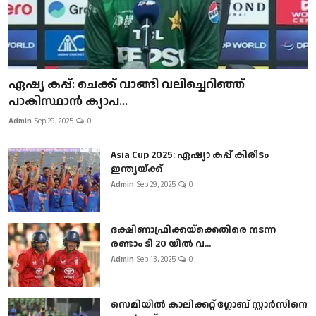
ഏഷ്യ കപ്പ്: ചെക്ക് വാങ്ങി വലിച്ചെറിഞ്ഞ്
പാകിസ്ഥാൻ ക്യാപ...
Admin
Sep 29, 2025
0
Asia Cup 2025: ഏഷ്യാ കപ്പ് കിരീടം
ഇന്ത്യയ്ക്ക്
Admin
Sep 29, 2025
0
ദക്ഷിണാഫ്രിക്കയ്‌ക്കെതിരെ നടന്ന
രണ്ടാം ടി 20 യിൽ വ...
Admin
Sep 13, 2025
0
സെമിയിൽ കാലിക്കറ്റ് ഗ്ലോബ് സ്റ്റാർസിനെ