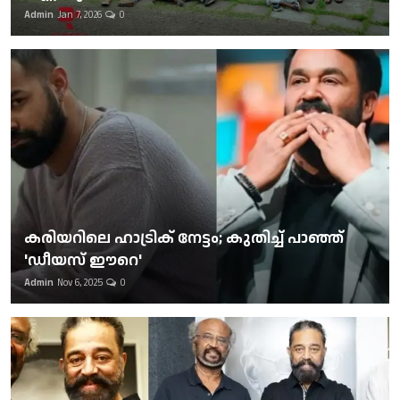
Admin
Jan 7, 2026
0
കരിയറിലെ ഹാട്രിക് നേട്ടം; കുതിച്ച് പാഞ്ഞ്
'ഡീയസ് ഈറെ'
Admin
Nov 6, 2025
0