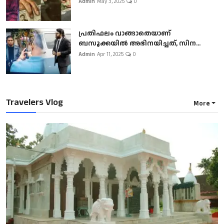
Admin
May 3, 2025
0
പ്രതിഫലം വാങ്ങാതെയാണ്
ബസൂക്കയില്‍ അഭിനയിച്ചത്, സിന...
Admin
Apr 11, 2025
0
Travelers Vlog
More