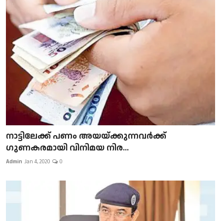
നാട്ടിലേക്ക് പണം അയയ്ക്കുന്നവർക്ക്
ഗുണകരമായി വിനിമയ നിര...
Admin
Jan 4, 2020
0