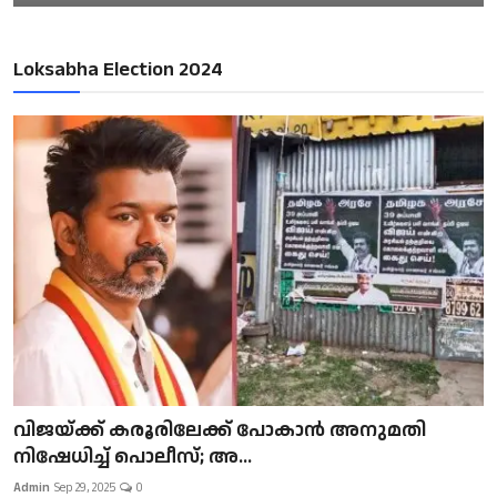
Loksabha Election 2024
വിജയ്ക്ക് കരൂരിലേക്ക് പോകാൻ അനുമതി
നിഷേധിച്ച് പൊലീസ്; അ...
Admin
Sep 29, 2025
0