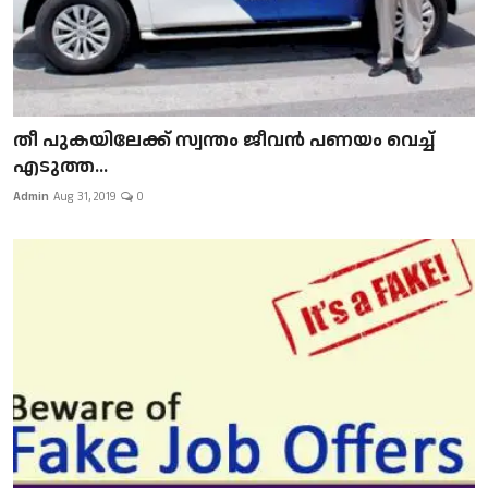
​​​​​​​തീ പുകയിലേക്ക് സ്വന്തം ജീവന്‍ പണയം വെച്ച്
എടുത്ത...
Admin
Aug 31, 2019
0