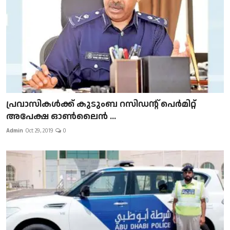
പ്രവാസികള്‍ക്ക് കുടുംബ റസിഡന്റ് പെർമിറ്റ്
അപേക്ഷ ഓൺലൈൻ ...
Admin
Oct 29, 2019
0