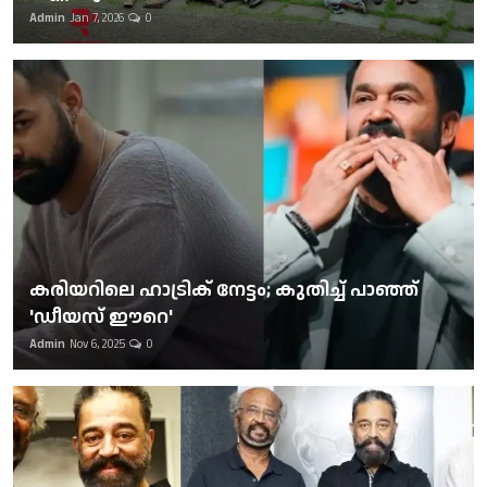
Admin
Jan 7, 2026
0
കരിയറിലെ ഹാട്രിക് നേട്ടം; കുതിച്ച് പാഞ്ഞ്
'ഡീയസ് ഈറെ'
Admin
Nov 6, 2025
0