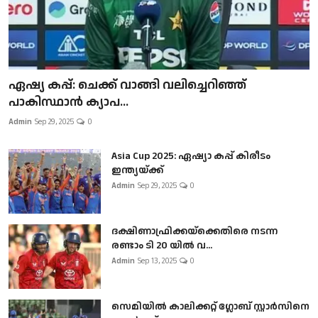
ഏഷ്യ കപ്പ്: ചെക്ക് വാങ്ങി വലിച്ചെറിഞ്ഞ്
പാകിസ്ഥാൻ ക്യാപ...
Admin
Sep 29, 2025
0
Asia Cup 2025: ഏഷ്യാ കപ്പ് കിരീടം
ഇന്ത്യയ്ക്ക്
Admin
Sep 29, 2025
0
ദക്ഷിണാഫ്രിക്കയ്‌ക്കെതിരെ നടന്ന
രണ്ടാം ടി 20 യിൽ വ...
Admin
Sep 13, 2025
0
സെമിയിൽ കാലിക്കറ്റ് ഗ്ലോബ് സ്റ്റാർസിനെ