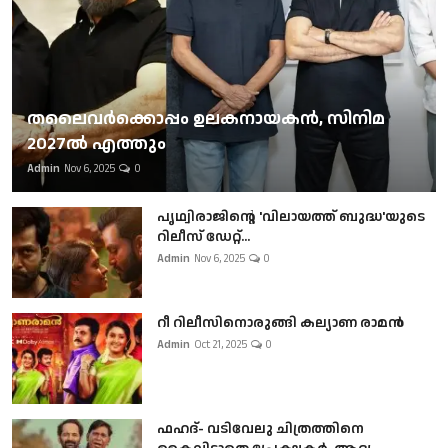
തലൈവര്‍ക്കൊപ്പം ഉലകനായകന്‍, സിനിമ
2027ല്‍ എത്തും
Admin
Nov 6, 2025
0
പൃഥ്വിരാജിന്റെ 'വിലായത്ത് ബുദ്ധ'യുടെ
റിലീസ് ഡേറ്റ്...
Admin
Nov 6, 2025
0
റീ റിലീസിനൊരുങ്ങി കല്യാണ രാമൻ
Admin
Oct 21, 2025
0
ഫഹദ്- വടിവേലു ചിത്രത്തിനെ