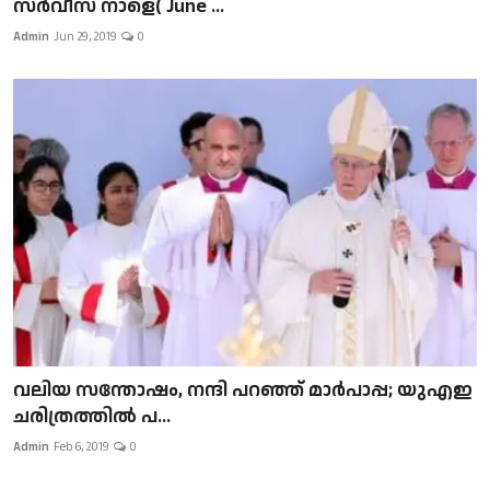
സർവീസ് നാളെ( June ...
Admin
Jun 29, 2019
0
വലിയ സന്തോഷം, നന്ദി പറഞ്ഞ് മാർപാപ്പ; യുഎഇ
ചരിത്രത്തിൽ പ...
Admin
Feb 6, 2019
0