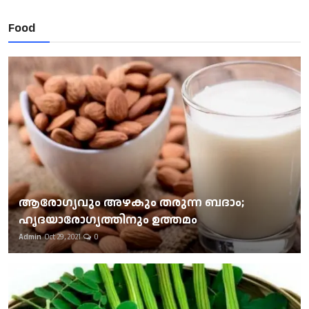
Food
ആരോഗ്യവും അഴകും തരുന്ന ബദാം;
ഹൃദയാരോഗ്യത്തിനും ഉത്തമം
Admin
Oct 29, 2021
0