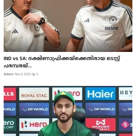
IND vs SA: ദക്ഷിണാഫ്രിക്കയ്‌ക്കെതിരായ ടെസ്റ്റ്
പരമ്പരയ്...
Admin
Nov 6, 2025
0