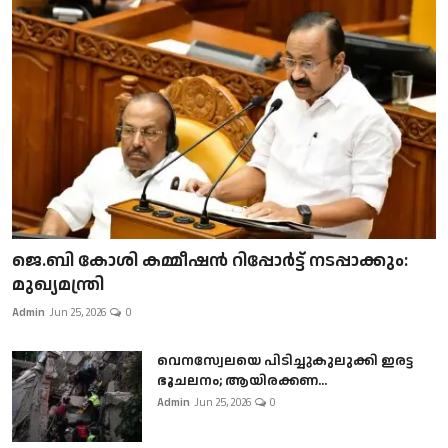
ജെ.ബി കോശി കമ്മീഷൻ റിപ്പോർട്ട് നടപ്പാക്കും:
മുഖ്യമന്ത്രി
Admin
Jun 25, 2026
0
വെനസ്വേലയെ പിടിച്ചുകുലുക്കി ഇരട്ട
ഭൂചലനം; ആയിരക്കണ...
Admin
Jun 25, 2026
0