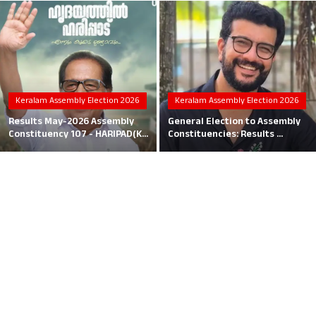
Local News
Earn Money
Tutorials
Keralam Assembly Election 2026
Keralam Assembly Election 2026
Malayalam
Results May-2026 Assembly
General Election to Assembly
Constituency 107 - HARIPAD(K...
Constituencies: Results ...