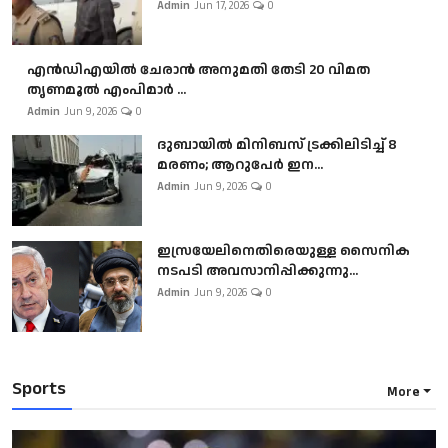
Admin
Jun 17, 2026
0
എൻഡിഎയിൽ ചേരാൻ അനുമതി തേടി 20 വിമത
തൃണമൂൽ എംപിമാർ ...
Admin
Jun 9, 2026
0
ദുബായിൽ മിനിബസ്​ ട്രക്കിലിടിച്ച് 8
മരണം; ആറുപേർ ഇന...
Admin
Jun 9, 2026
0
ഇസ്രയേലിനെതിരെയുള്ള സൈനിക
നടപടി അവസാനിപ്പിക്കുന്നു...
Admin
Jun 9, 2026
0
Sports
More