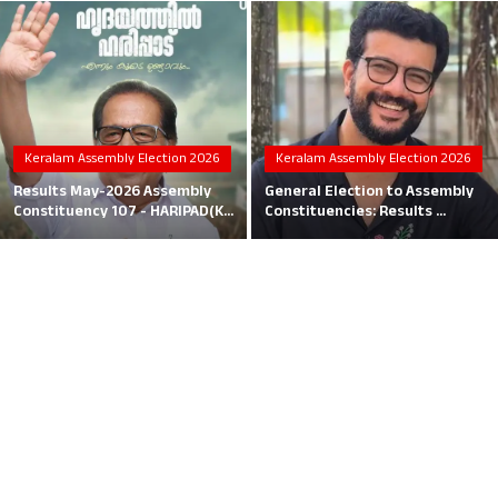
Local News
Earn Money
Tutorials
Keralam Assembly Election 2026
Keralam Assembly Election 2026
Malayalam
Results May-2026 Assembly
General Election to Assembly
Constituency 107 - HARIPAD(K...
Constituencies: Results ...