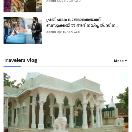
Admin
May 3, 2025
0
പ്രതിഫലം വാങ്ങാതെയാണ്
ബസൂക്കയില്‍ അഭിനയിച്ചത്, സിന...
Admin
Apr 11, 2025
0
Travelers Vlog
More