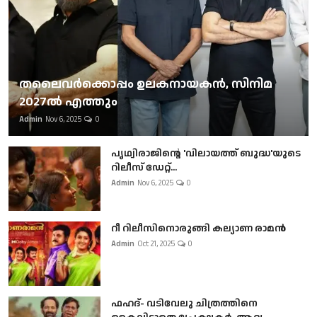
തലൈവര്‍ക്കൊപ്പം ഉലകനായകന്‍, സിനിമ
2027ല്‍ എത്തും
Admin
Nov 6, 2025
0
പൃഥ്വിരാജിന്റെ 'വിലായത്ത് ബുദ്ധ'യുടെ
റിലീസ് ഡേറ്റ്...
Admin
Nov 6, 2025
0
റീ റിലീസിനൊരുങ്ങി കല്യാണ രാമൻ
Admin
Oct 21, 2025
0
ഫഹദ്- വടിവേലു ചിത്രത്തിനെ