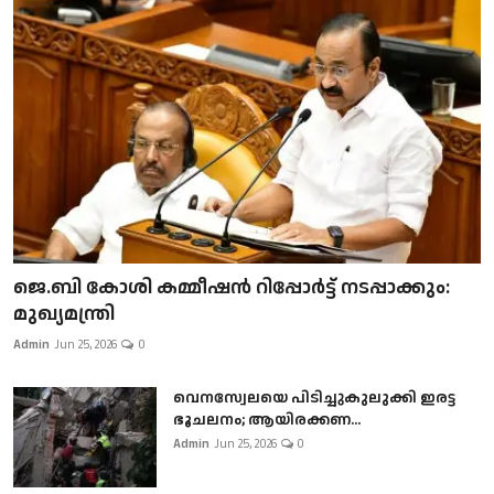
ജെ.ബി കോശി കമ്മീഷൻ റിപ്പോർട്ട് നടപ്പാക്കും:
മുഖ്യമന്ത്രി
Admin
Jun 25, 2026
0
വെനസ്വേലയെ പിടിച്ചുകുലുക്കി ഇരട്ട
ഭൂചലനം; ആയിരക്കണ...
Admin
Jun 25, 2026
0