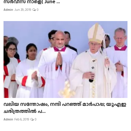
സർവീസ് നാളെ( June ...
Admin
Jun 29, 2019
0
വലിയ സന്തോഷം, നന്ദി പറഞ്ഞ് മാർപാപ്പ; യുഎഇ
ചരിത്രത്തിൽ പ...
Admin
Feb 6, 2019
0