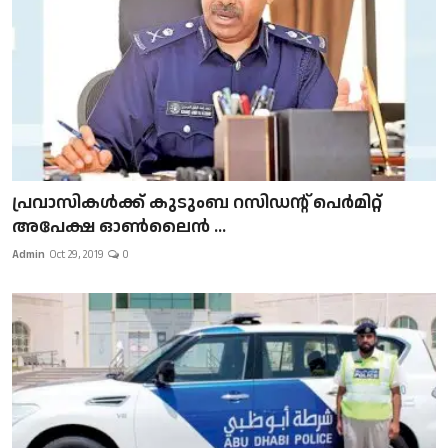
പ്രവാസികള്‍ക്ക് കുടുംബ റസിഡന്റ് പെർമിറ്റ്
അപേക്ഷ ഓൺലൈൻ ...
Admin
Oct 29, 2019
0