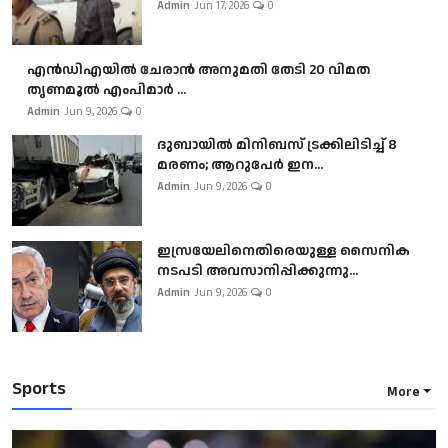
Admin
Jun 17, 2026
0
എൻഡിഎയിൽ ചേരാൻ അനുമതി തേടി 20 വിമത
തൃണമൂൽ എംപിമാർ ...
Admin
Jun 9, 2026
0
ദുബായിൽ മിനിബസ്​ ട്രക്കിലിടിച്ച് 8
മരണം; ആറുപേർ ഇന...
Admin
Jun 9, 2026
0
ഇസ്രയേലിനെതിരെയുള്ള സൈനിക
നടപടി അവസാനിപ്പിക്കുന്നു...
Admin
Jun 9, 2026
0
Sports
More