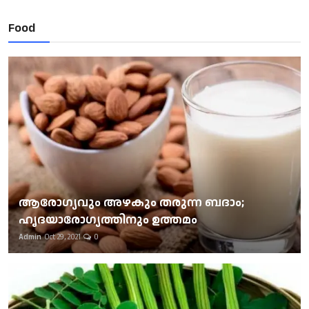
Food
ആരോഗ്യവും അഴകും തരുന്ന ബദാം;
ഹൃദയാരോഗ്യത്തിനും ഉത്തമം
Admin
Oct 29, 2021
0