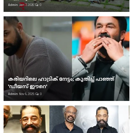
Admin
Jan 7, 2026
0
കരിയറിലെ ഹാട്രിക് നേട്ടം; കുതിച്ച് പാഞ്ഞ്
'ഡീയസ് ഈറെ'
Admin
Nov 6, 2025
0