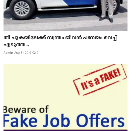
​​​​​​​തീ പുകയിലേക്ക് സ്വന്തം ജീവന്‍ പണയം വെച്ച്
എടുത്ത...
Admin
Aug 31, 2019
0