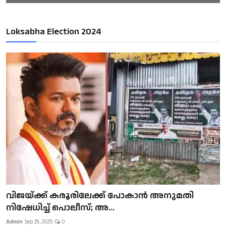
Loksabha Election 2024
വിജയ്ക്ക് കരൂരിലേക്ക് പോകാൻ അനുമതി
നിഷേധിച്ച് പൊലീസ്; അ...
Admin
Sep 29, 2025
0