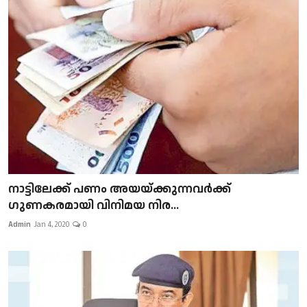
നാട്ടിലേക്ക് പണം അയയ്ക്കുന്നവർക്ക്
ഗുണകരമായി വിനിമയ നിര...
Admin
Jan 4, 2020
0