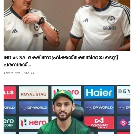
IND vs SA: ദക്ഷിണാഫ്രിക്കയ്‌ക്കെതിരായ ടെസ്റ്റ്
പരമ്പരയ്...
Admin
Nov 6, 2025
0