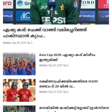
ഏഷ്യ കപ്പ്: ചെക്ക് വാങ്ങി വലിച്ചെറിഞ്ഞ്
പാകിസ്ഥാൻ ക്യാപ...
Admin
Sep 29, 2025
0
Asia Cup 2025: ഏഷ്യാ കപ്പ് കിരീടം
ഇന്ത്യയ്ക്ക്
Admin
Sep 29, 2025
0
ദക്ഷിണാഫ്രിക്കയ്‌ക്കെതിരെ നടന്ന
രണ്ടാം ടി 20 യിൽ വ...
Admin
Sep 13, 2025
0
സെമിയിൽ കാലിക്കറ്റ് ഗ്ലോബ് സ്റ്റാർസിനെ